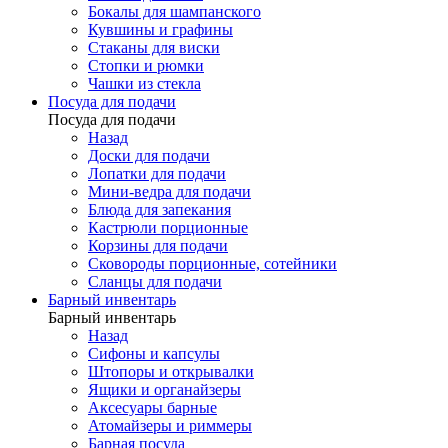
Бокалы для шампанского
Кувшины и графины
Стаканы для виски
Стопки и рюмки
Чашки из стекла
Посуда для подачи
Посуда для подачи
Назад
Доски для подачи
Лопатки для подачи
Мини-ведра для подачи
Блюда для запекания
Кастрюли порционные
Корзины для подачи
Сковороды порционные, сотейники
Сланцы для подачи
Барный инвентарь
Барный инвентарь
Назад
Сифоны и капсулы
Штопоры и открывалки
Ящики и органайзеры
Аксесуары барные
Атомайзеры и риммеры
Барная посуда