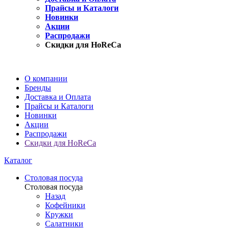
Прайсы и Каталоги
Новинки
Акции
Распродажи
Скидки для HoReCa
О компании
Бренды
Доставка и Оплата
Прайсы и Каталоги
Новинки
Акции
Распродажи
Скидки для HoReCa
Каталог
Столовая посуда
Столовая посуда
Назад
Кофейники
Кружки
Салатники