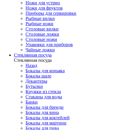
Ножи для устриц
Ножи для фруктов
Приборы для сервировки
Рыбные вилки
Рыбные ножи
Столовые вилки
Столовые ложки
Столовые ножи
Упаковки для приборов
Чайные ложки
Стеклянная посуда
Стеклянная посуда
Назад
Бокалы для коньяка
Бокалы шале
Декантеры
Бутылки
Кружки из стекла
Стаканы для воды
Банки
Бокалы для бренди
Бокалы для вина
Бокалы для коктейлей
Бокалы для мартини
Бокалы для пива