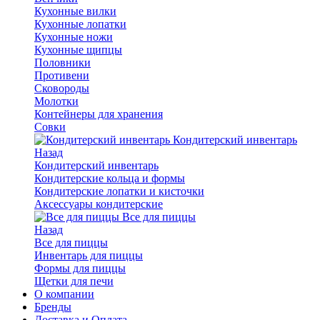
Кухонные вилки
Кухонные лопатки
Кухонные ножи
Кухонные щипцы
Половники
Противени
Сковороды
Молотки
Контейнеры для хранения
Совки
Кондитерский инвентарь
Назад
Кондитерский инвентарь
Кондитерские кольца и формы
Кондитерские лопатки и кисточки
Аксессуары кондитерские
Все для пиццы
Назад
Все для пиццы
Инвентарь для пиццы
Формы для пиццы
Щетки для печи
О компании
Бренды
Доставка и Оплата