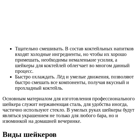
Тщательно смешивать. В состав коктейльных напитков
входят холодные ингредиенты, но чтобы их хорошо
примешать, необходимы немаленькие усилия, а
шейкеры для коктейлей облегчает во многом данный
процесс.
Быстро охлаждать. Лёд и умелые движения, позволяют
быстро смешать все компоненты, получая вкусный и
прохладный коктейль.
Основным материалом для изготовления профессионального
шейкера служит нержавеющая сталь, для удобства иногда,
частично используют стекло. В умелых руках шейкеры будут
являться украшением не только для любого бара, но и
изюминкой на домашней вечеринке.
Виды шейкеров