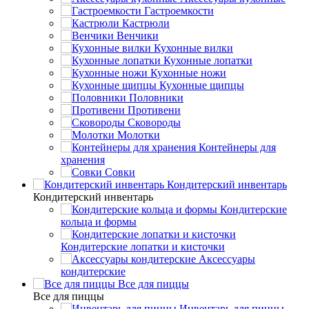
Гастроемкости
Кастрюли
Венчики
Кухонные вилки
Кухонные лопатки
Кухонные ножи
Кухонные щипцы
Половники
Противени
Сковороды
Молотки
Контейнеры для
хранения
Совки
Кондитерский инвентарь
Кондитерский инвентарь
Кондитерские
кольца и формы
Кондитерские лопатки и кисточки
Аксессуары
кондитерские
Все для пиццы
Все для пиццы
Инвентарь для пиццы