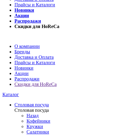
Прайсы и Каталоги
Новинки
Акции
Распродажи
Скидки для HoReCa
О компании
Бренды
Доставка и Оплата
Прайсы и Каталоги
Новинки
Акции
Распродажи
Скидки для HoReCa
Каталог
Столовая посуда
Столовая посуда
Назад
Кофейники
Кружки
Салатники