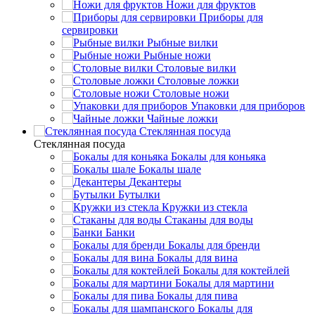
Ножи для фруктов
Приборы для
сервировки
Рыбные вилки
Рыбные ножи
Столовые вилки
Столовые ложки
Столовые ножи
Упаковки для приборов
Чайные ложки
Стеклянная посуда
Стеклянная посуда
Бокалы для коньяка
Бокалы шале
Декантеры
Бутылки
Кружки из стекла
Стаканы для воды
Банки
Бокалы для бренди
Бокалы для вина
Бокалы для коктейлей
Бокалы для мартини
Бокалы для пива
Бокалы для