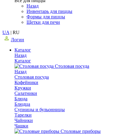
Все для пиццы
Назад
Инвентарь для пиццы
Формы для пиццы
Щетки для печи
UA
|
RU
Логин
Каталог
Назад
Каталог
Столовая посуда
Назад
Столовая посуда
Кофейники
Кружки
Салатники
Блюда
Блюдца
Супницы и бульонницы
Тарелки
Чайники
Чашки
Cтоловые приборы