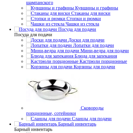
шампанского
Кувшины и графины
Стаканы для виски
Стопки и рюмки
Чашки из стекла
Посуда для подачи
Посуда для подачи
Доски для подачи
Лопатки для подачи
Мини-ведра для подачи
Блюда для запекания
Кастрюли порционные
Корзины для подачи
Сковороды
порционные, сотейники
Сланцы для подачи
Барный инвентарь
Барный инвентарь