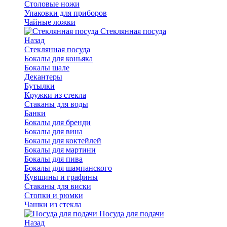
Столовые ножи
Упаковки для приборов
Чайные ложки
Стеклянная посуда
Назад
Стеклянная посуда
Бокалы для коньяка
Бокалы шале
Декантеры
Бутылки
Кружки из стекла
Стаканы для воды
Банки
Бокалы для бренди
Бокалы для вина
Бокалы для коктейлей
Бокалы для мартини
Бокалы для пива
Бокалы для шампанского
Кувшины и графины
Стаканы для виски
Стопки и рюмки
Чашки из стекла
Посуда для подачи
Назад