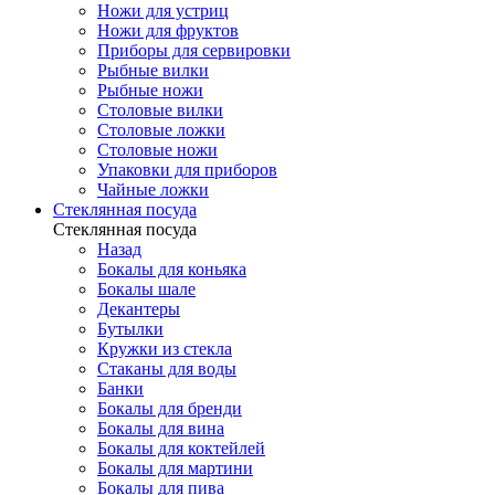
Ножи для устриц
Ножи для фруктов
Приборы для сервировки
Рыбные вилки
Рыбные ножи
Столовые вилки
Столовые ложки
Столовые ножи
Упаковки для приборов
Чайные ложки
Стеклянная посуда
Стеклянная посуда
Назад
Бокалы для коньяка
Бокалы шале
Декантеры
Бутылки
Кружки из стекла
Стаканы для воды
Банки
Бокалы для бренди
Бокалы для вина
Бокалы для коктейлей
Бокалы для мартини
Бокалы для пива