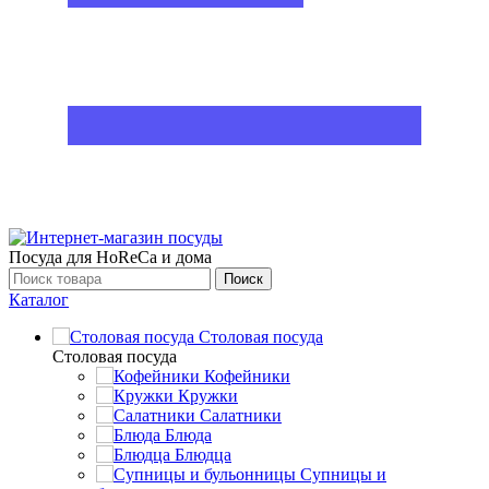
Посуда для HoReCa и дома
Поиск
Каталог
Столовая посуда
Столовая посуда
Кофейники
Кружки
Салатники
Блюда
Блюдца
Супницы и