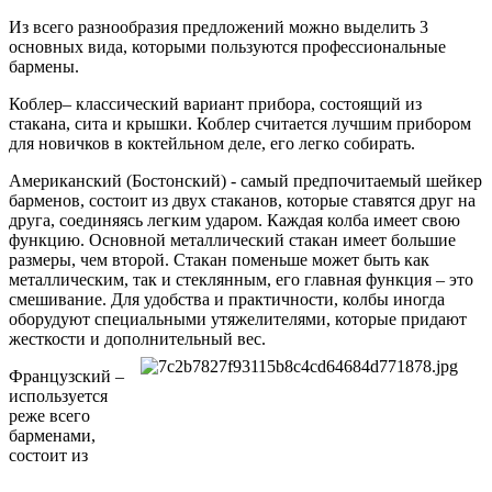
Из всего разнообразия предложений можно выделить 3
основных вида, которыми пользуются профессиональные
бармены.
Коблер– классический вариант прибора, состоящий из
стакана, сита и крышки. Коблер считается лучшим прибором
для новичков в коктейльном деле, его легко собирать.
Американский (Бостонский) - самый предпочитаемый шейкер
барменов, состоит из двух стаканов, которые ставятся друг на
друга, соединяясь легким ударом. Каждая колба имеет свою
функцию. Основной металлический стакан имеет большие
размеры, чем второй. Стакан поменьше может быть как
металлическим, так и стеклянным, его главная функция – это
смешивание. Для удобства и практичности, колбы иногда
оборудуют специальными утяжелителями, которые придают
жесткости и дополнительный вес.
Французский –
используется
реже всего
барменами,
состоит из
стакана и