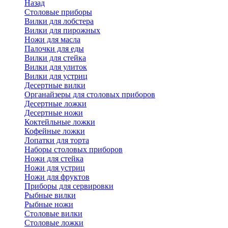
Назад
Cтоловые приборы
Вилки для лобстера
Вилки для пирожных
Ножи для масла
Палочки для еды
Вилки для стейка
Вилки для улиток
Вилки для устриц
Десертные вилки
Органайзеры для столовых приборов
Десертные ложки
Десертные ножи
Коктейльные ложки
Кофейные ложки
Лопатки для торта
Наборы столовых приборов
Ножи для стейка
Ножи для устриц
Ножи для фруктов
Приборы для сервировки
Рыбные вилки
Рыбные ножи
Столовые вилки
Столовые ложки