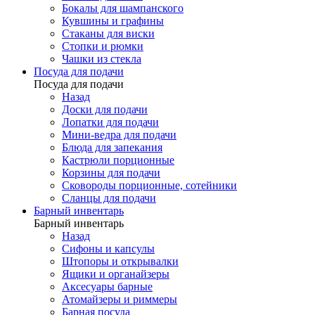
Бокалы для шампанского
Кувшины и графины
Стаканы для виски
Стопки и рюмки
Чашки из стекла
Посуда для подачи
Посуда для подачи
Назад
Доски для подачи
Лопатки для подачи
Мини-ведра для подачи
Блюда для запекания
Кастрюли порционные
Корзины для подачи
Сковороды порционные, сотейники
Сланцы для подачи
Барный инвентарь
Барный инвентарь
Назад
Сифоны и капсулы
Штопоры и открывалки
Ящики и органайзеры
Аксесуары барные
Атомайзеры и риммеры
Барная посуда