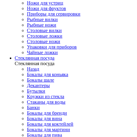
Ножи для устриц
Ножи для фруктов
Приборы для сервировки
Рыбные вилки
Рыбные ножи
Столовые вилки
Столовые ложки
Столовые ножи
Упаковки для приборов
Чайные ложки
Стеклянная посуда
Стеклянная посуда
Назад
Бокалы для коньяка
Бокалы шале
Декантеры
Бутылки
Кружки из стекла
Стаканы для воды
Банки
Бокалы для бренди
Бокалы для вина
Бокалы для коктейлей
Бокалы для мартини
Бокалы для пива