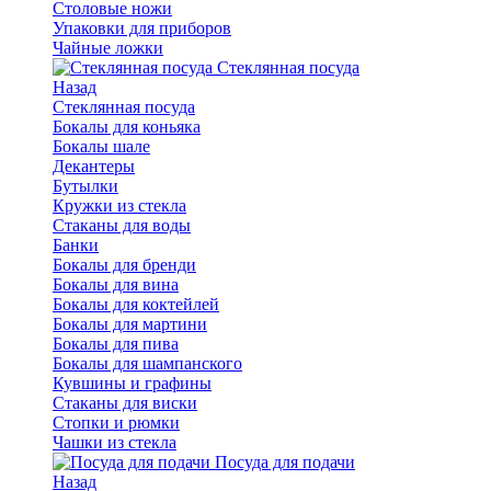
Столовые ножи
Упаковки для приборов
Чайные ложки
Стеклянная посуда
Назад
Стеклянная посуда
Бокалы для коньяка
Бокалы шале
Декантеры
Бутылки
Кружки из стекла
Стаканы для воды
Банки
Бокалы для бренди
Бокалы для вина
Бокалы для коктейлей
Бокалы для мартини
Бокалы для пива
Бокалы для шампанского
Кувшины и графины
Стаканы для виски
Стопки и рюмки
Чашки из стекла
Посуда для подачи
Назад