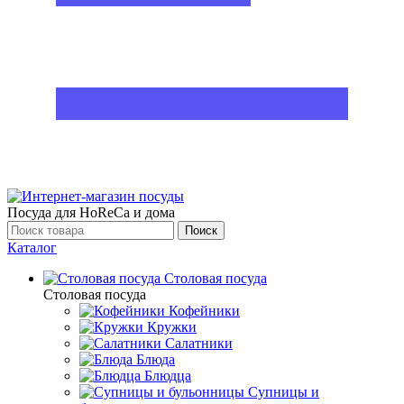
Посуда для HoReCa и дома
Поиск
Каталог
Столовая посуда
Столовая посуда
Кофейники
Кружки
Салатники
Блюда
Блюдца
Супницы и