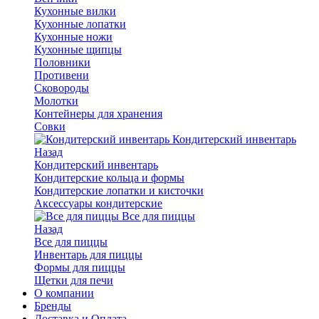
Кухонные вилки
Кухонные лопатки
Кухонные ножи
Кухонные щипцы
Половники
Противени
Сковороды
Молотки
Контейнеры для хранения
Совки
Кондитерский инвентарь
Назад
Кондитерский инвентарь
Кондитерские кольца и формы
Кондитерские лопатки и кисточки
Аксессуары кондитерские
Все для пиццы
Назад
Все для пиццы
Инвентарь для пиццы
Формы для пиццы
Щетки для печи
О компании
Бренды
Доставка и Оплата