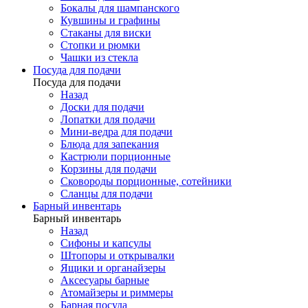
Бокалы для шампанского
Кувшины и графины
Стаканы для виски
Стопки и рюмки
Чашки из стекла
Посуда для подачи
Посуда для подачи
Назад
Доски для подачи
Лопатки для подачи
Мини-ведра для подачи
Блюда для запекания
Кастрюли порционные
Корзины для подачи
Сковороды порционные, сотейники
Сланцы для подачи
Барный инвентарь
Барный инвентарь
Назад
Сифоны и капсулы
Штопоры и открывалки
Ящики и органайзеры
Аксесуары барные
Атомайзеры и риммеры
Барная посуда