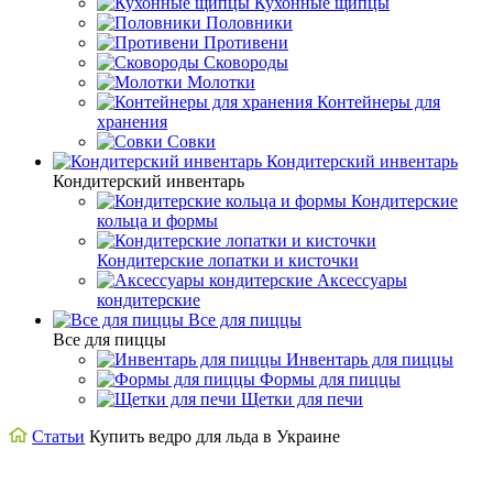
Кухонные щипцы
Половники
Противени
Сковороды
Молотки
Контейнеры для
хранения
Совки
Кондитерский инвентарь
Кондитерский инвентарь
Кондитерские
кольца и формы
Кондитерские лопатки и кисточки
Аксессуары
кондитерские
Все для пиццы
Все для пиццы
Инвентарь для пиццы
Формы для пиццы
Щетки для печи
Статьи
Купить ведро для льда в Украине
Купить ведро для льда в