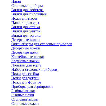
Назад
Cтоловые приборы
Вилки для лобстера
Вилки для пирожных
Ножи для масла
Палочки для еды
Вилки для стейка
Вилки для улиток
Вилки для устриц
Десертные вилки
Органайзеры для столовых приборов
Десертные ложки
Десертные ножи
Коктейльные ложки
Кофейные ложки
Лопатки для торта
Наборы столовых приборов
Ножи для стейка
Ножи для устриц
Ножи для фруктов
Приборы для сервировки
Рыбные вилки
Рыбные ножи
Столовые вилки
Столовые ложки