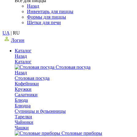
Все для пиццы
Назад
Инвентарь для пиццы
Формы для пиццы
Щетки для печи
UA
|
RU
Логин
Каталог
Назад
Каталог
Столовая посуда
Назад
Столовая посуда
Кофейники
Кружки
Салатники
Блюда
Блюдца
Супницы и бульонницы
Тарелки
Чайники
Чашки
Cтоловые приборы