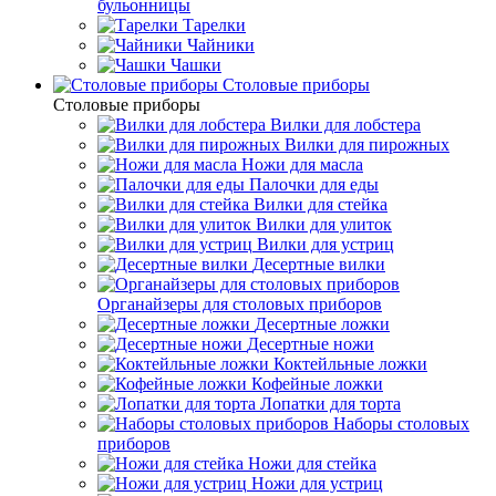
бульонницы
Тарелки
Чайники
Чашки
Cтоловые приборы
Cтоловые приборы
Вилки для лобстера
Вилки для пирожных
Ножи для масла
Палочки для еды
Вилки для стейка
Вилки для улиток
Вилки для устриц
Десертные вилки
Органайзеры для столовых приборов
Десертные ложки
Десертные ножи
Коктейльные ложки
Кофейные ложки
Лопатки для торта
Наборы столовых
приборов
Ножи для стейка
Ножи для устриц