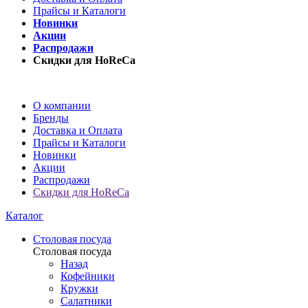
Прайсы и Каталоги
Новинки
Акции
Распродажи
Скидки для HoReCa
О компании
Бренды
Доставка и Оплата
Прайсы и Каталоги
Новинки
Акции
Распродажи
Скидки для HoReCa
Каталог
Столовая посуда
Столовая посуда
Назад
Кофейники
Кружки
Салатники