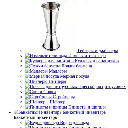
Гейзеры и джиггеры
Измельчители льда
Куллеры для напитков
Ложки бармена
Мадлеры
Мерная посуда
Питчеры
Прессы для цитрусовых
Совки
Стрейнеры
Шейкеры
Пинцеты и щипцы
Банкетный инвентарь
Банкетный инвентарь
Ведра для льда
Пинцеты и щипцы