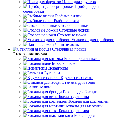
Ножи для фруктов
Приборы для
сервировки
Рыбные вилки
Рыбные ножи
Столовые вилки
Столовые ложки
Столовые ножи
Упаковки для приборов
Чайные ложки
Стеклянная посуда
Стеклянная посуда
Бокалы для коньяка
Бокалы шале
Декантеры
Бутылки
Кружки из стекла
Стаканы для воды
Банки
Бокалы для бренди
Бокалы для вина
Бокалы для коктейлей
Бокалы для мартини
Бокалы для пива
Бокалы для