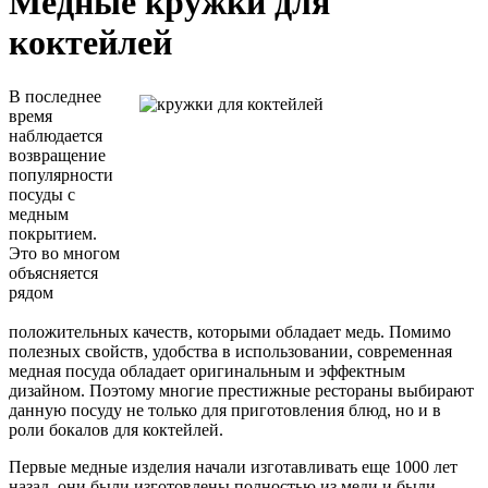
Медные кружки для
коктейлей
В последнее
время
наблюдается
возвращение
популярности
посуды с
медным
покрытием.
Это во многом
объясняется
рядом
положительных качеств, которыми обладает медь. Помимо
полезных свойств, удобства в использовании, современная
медная посуда обладает оригинальным и эффектным
дизайном. Поэтому многие престижные рестораны выбирают
данную посуду не только для приготовления блюд, но и в
роли бокалов для коктейлей.
Первые медные изделия начали изготавливать еще 1000 лет
назад, они были изготовлены полностью из меди и были