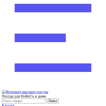
Посуда для HoReCa и дома
Поиск
Каталог