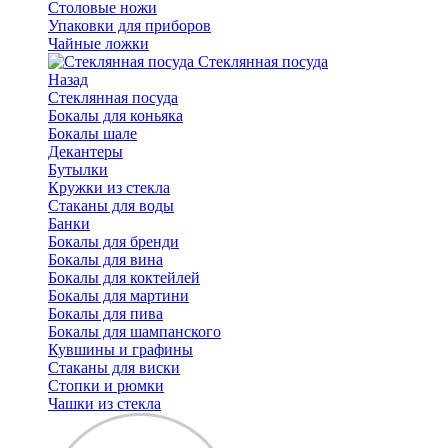
Столовые ножи
Упаковки для приборов
Чайные ложки
Стеклянная посуда
Назад
Стеклянная посуда
Бокалы для коньяка
Бокалы шале
Декантеры
Бутылки
Кружки из стекла
Стаканы для воды
Банки
Бокалы для бренди
Бокалы для вина
Бокалы для коктейлей
Бокалы для мартини
Бокалы для пива
Бокалы для шампанского
Кувшины и графины
Стаканы для виски
Стопки и рюмки
Чашки из стекла