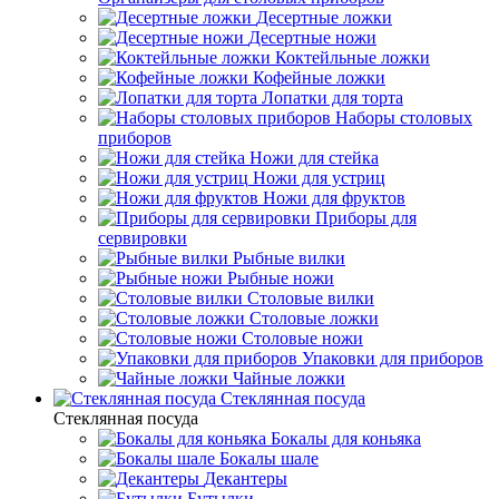
Десертные ложки
Десертные ножи
Коктейльные ложки
Кофейные ложки
Лопатки для торта
Наборы столовых
приборов
Ножи для стейка
Ножи для устриц
Ножи для фруктов
Приборы для
сервировки
Рыбные вилки
Рыбные ножи
Столовые вилки
Столовые ложки
Столовые ножи
Упаковки для приборов
Чайные ложки
Стеклянная посуда
Стеклянная посуда
Бокалы для коньяка
Бокалы шале
Декантеры
Бутылки