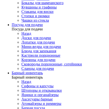
Бокалы для шампанского
Кувшины и графины
Стаканы для виски
Стопки и рюмки
Чашки из стекла
Посуда для подачи
Посуда для подачи
Назад
Доски для подачи
Лопатки для подачи
Мини-ведра для подачи
Блюда для запекания
Кастрюли порционные
Корзины для подачи
Сковороды порционные, сотейники
Сланцы для подачи
Барный инвентарь
Барный инвентарь
Назад
Сифоны и капсулы
Штопоры и открывалки
Ящики и органайзеры
Аксесуары барные
Атомайзеры и риммеры
Барная посуда