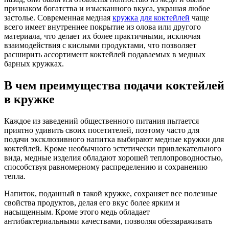
признаком богатства и изысканного вкуса, украшая любое
застолье. Современная медная
кружка для коктейлей
чаще
всего имеет внутреннее покрытие из олова или другого
материала, что делает их более практичными, исключая
взаимодействия с кислыми продуктами, что позволяет
расширить ассортимент коктейлей подаваемых в медных
барных кружках.
В чем преимущества подачи коктейлей
в кружке
Каждое из заведений общественного питания пытается
приятно удивить своих посетителей, поэтому часто для
подачи эксклюзивного напитка выбирают медные кружки для
коктейлей. Кроме необычного эстетически привлекательного
вида, медные изделия обладают хорошей теплопроводностью,
способствуя равномерному распределению и сохранению
тепла.
Напиток, поданный в такой кружке, сохраняет все полезные
свойства продуктов, делая его вкус более ярким и
насыщенным. Кроме этого медь обладает
антибактериальными качествами, позволяя обеззараживать