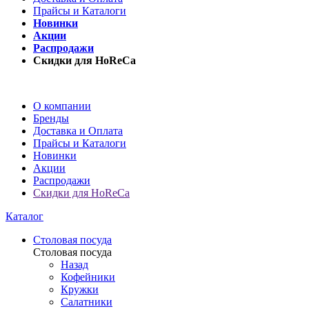
Прайсы и Каталоги
Новинки
Акции
Распродажи
Скидки для HoReCa
О компании
Бренды
Доставка и Оплата
Прайсы и Каталоги
Новинки
Акции
Распродажи
Скидки для HoReCa
Каталог
Столовая посуда
Столовая посуда
Назад
Кофейники
Кружки
Салатники