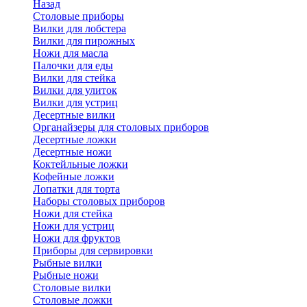
Назад
Cтоловые приборы
Вилки для лобстера
Вилки для пирожных
Ножи для масла
Палочки для еды
Вилки для стейка
Вилки для улиток
Вилки для устриц
Десертные вилки
Органайзеры для столовых приборов
Десертные ложки
Десертные ножи
Коктейльные ложки
Кофейные ложки
Лопатки для торта
Наборы столовых приборов
Ножи для стейка
Ножи для устриц
Ножи для фруктов
Приборы для сервировки
Рыбные вилки
Рыбные ножи
Столовые вилки
Столовые ложки