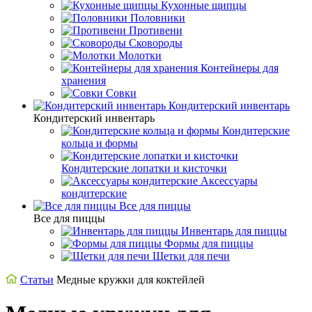
Кухонные щипцы
Половники
Противени
Сковороды
Молотки
Контейнеры для
хранения
Совки
Кондитерский инвентарь
Кондитерский инвентарь
Кондитерские
кольца и формы
Кондитерские лопатки и кисточки
Аксессуары
кондитерские
Все для пиццы
Все для пиццы
Инвентарь для пиццы
Формы для пиццы
Щетки для печи
Статьи
Медные кружки для коктейлей