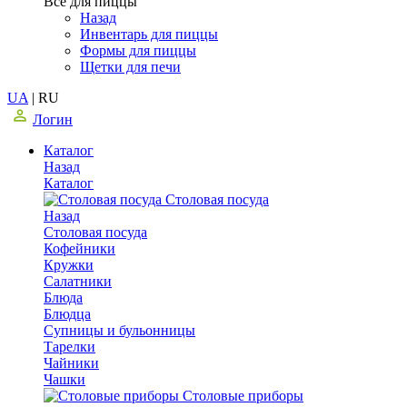
Все для пиццы
Назад
Инвентарь для пиццы
Формы для пиццы
Щетки для печи
UA
|
RU
Логин
Каталог
Назад
Каталог
Столовая посуда
Назад
Столовая посуда
Кофейники
Кружки
Салатники
Блюда
Блюдца
Супницы и бульонницы
Тарелки
Чайники
Чашки
Cтоловые приборы