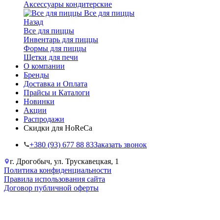
Аксессуары кондитерские
Все для пиццы
Назад
Все для пиццы
Инвентарь для пиццы
Формы для пиццы
Щетки для печи
О компании
Бренды
Доставка и Оплата
Прайсы и Каталоги
Новинки
Акции
Распродажи
Скидки для HoReCa
+38‎0 (93) 677 88 83
Заказать звонок
г. Дрогобыч, ул. Трускавецкая, 1
Политика конфиденциальности
Правила использования сайта
Договор публичной оферты