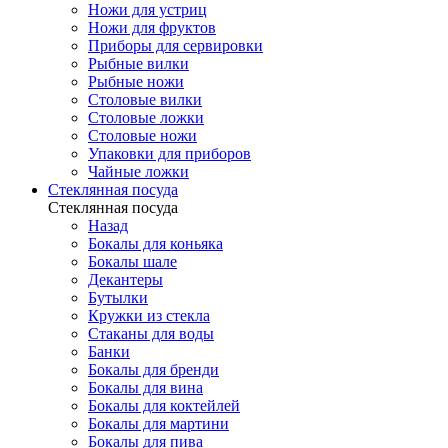
Ножи для устриц
Ножи для фруктов
Приборы для сервировки
Рыбные вилки
Рыбные ножи
Столовые вилки
Столовые ложки
Столовые ножи
Упаковки для приборов
Чайные ложки
Стеклянная посуда
Стеклянная посуда
Назад
Бокалы для коньяка
Бокалы шале
Декантеры
Бутылки
Кружки из стекла
Стаканы для воды
Банки
Бокалы для бренди
Бокалы для вина
Бокалы для коктейлей
Бокалы для мартини
Бокалы для пива