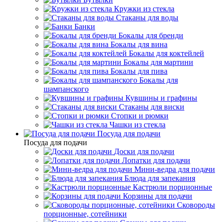
Кружки из стекла
Стаканы для воды
Банки
Бокалы для бренди
Бокалы для вина
Бокалы для коктейлей
Бокалы для мартини
Бокалы для пива
Бокалы для
шампанского
Кувшины и графины
Стаканы для виски
Стопки и рюмки
Чашки из стекла
Посуда для подачи
Посуда для подачи
Доски для подачи
Лопатки для подачи
Мини-ведра для подачи
Блюда для запекания
Кастрюли порционные
Корзины для подачи
Сковороды
порционные, сотейники