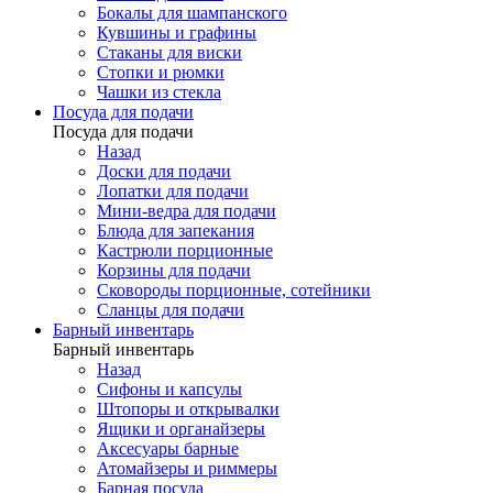
Бокалы для шампанского
Кувшины и графины
Стаканы для виски
Стопки и рюмки
Чашки из стекла
Посуда для подачи
Посуда для подачи
Назад
Доски для подачи
Лопатки для подачи
Мини-ведра для подачи
Блюда для запекания
Кастрюли порционные
Корзины для подачи
Сковороды порционные, сотейники
Сланцы для подачи
Барный инвентарь
Барный инвентарь
Назад
Сифоны и капсулы
Штопоры и открывалки
Ящики и органайзеры
Аксесуары барные
Атомайзеры и риммеры
Барная посуда