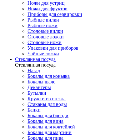
Ножи для устриц
Ножи для фруктов
Приборы для сервировки
Рыбные вилки
Рыбные ножи
Столовые вилки
Столовые ложки
Столовые ножи
Упаковки для приборов
Чайные ложки
Стеклянная посуда
Стеклянная посуда
Назад
Бокалы для коньяка
Бокалы шале
Декантеры
Бутылки
Кружки из стекла
Стаканы для воды
Банки
Бокалы для бренди
Бокалы для вина
Бокалы для коктейлей
Бокалы для мартини
Бокалы для пива