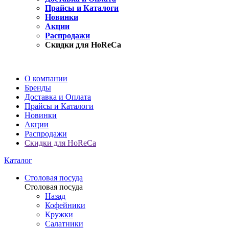
Прайсы и Каталоги
Новинки
Акции
Распродажи
Скидки для HoReCa
О компании
Бренды
Доставка и Оплата
Прайсы и Каталоги
Новинки
Акции
Распродажи
Скидки для HoReCa
Каталог
Столовая посуда
Столовая посуда
Назад
Кофейники
Кружки
Салатники