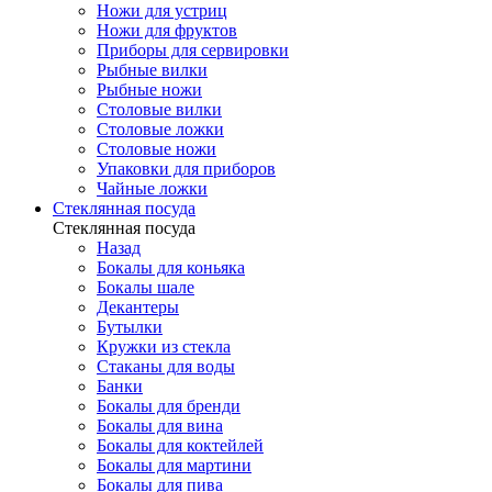
Ножи для устриц
Ножи для фруктов
Приборы для сервировки
Рыбные вилки
Рыбные ножи
Столовые вилки
Столовые ложки
Столовые ножи
Упаковки для приборов
Чайные ложки
Стеклянная посуда
Стеклянная посуда
Назад
Бокалы для коньяка
Бокалы шале
Декантеры
Бутылки
Кружки из стекла
Стаканы для воды
Банки
Бокалы для бренди
Бокалы для вина
Бокалы для коктейлей
Бокалы для мартини
Бокалы для пива