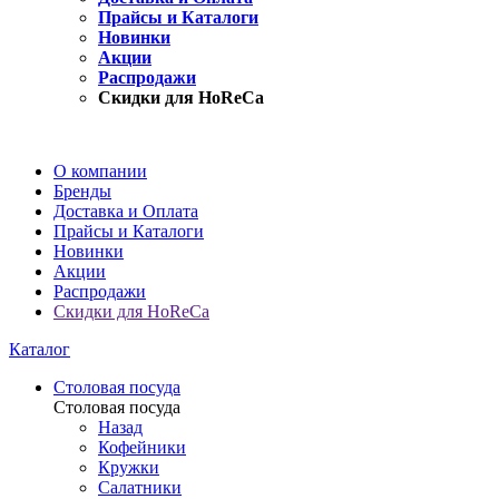
Прайсы и Каталоги
Новинки
Акции
Распродажи
Скидки для HoReCa
О компании
Бренды
Доставка и Оплата
Прайсы и Каталоги
Новинки
Акции
Распродажи
Скидки для HoReCa
Каталог
Столовая посуда
Столовая посуда
Назад
Кофейники
Кружки
Салатники