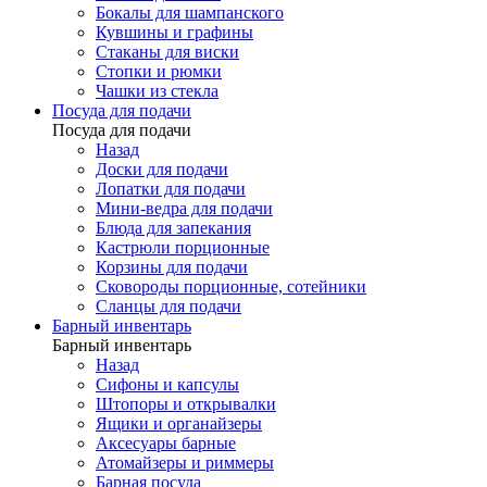
Бокалы для шампанского
Кувшины и графины
Стаканы для виски
Стопки и рюмки
Чашки из стекла
Посуда для подачи
Посуда для подачи
Назад
Доски для подачи
Лопатки для подачи
Мини-ведра для подачи
Блюда для запекания
Кастрюли порционные
Корзины для подачи
Сковороды порционные, сотейники
Сланцы для подачи
Барный инвентарь
Барный инвентарь
Назад
Сифоны и капсулы
Штопоры и открывалки
Ящики и органайзеры
Аксесуары барные
Атомайзеры и риммеры
Барная посуда