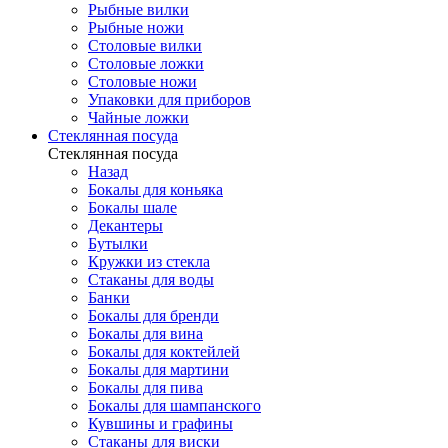
Рыбные вилки
Рыбные ножи
Столовые вилки
Столовые ложки
Столовые ножи
Упаковки для приборов
Чайные ложки
Стеклянная посуда
Стеклянная посуда
Назад
Бокалы для коньяка
Бокалы шале
Декантеры
Бутылки
Кружки из стекла
Стаканы для воды
Банки
Бокалы для бренди
Бокалы для вина
Бокалы для коктейлей
Бокалы для мартини
Бокалы для пива
Бокалы для шампанского
Кувшины и графины
Стаканы для виски