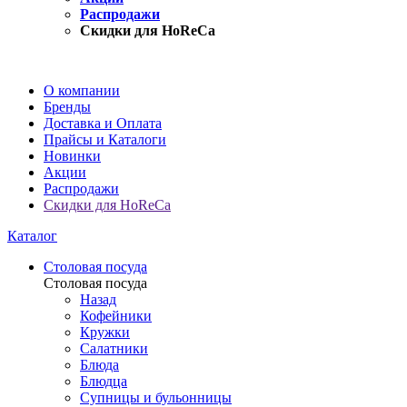
Распродажи
Скидки для HoReCa
О компании
Бренды
Доставка и Оплата
Прайсы и Каталоги
Новинки
Акции
Распродажи
Скидки для HoReCa
Каталог
Столовая посуда
Столовая посуда
Назад
Кофейники
Кружки
Салатники
Блюда
Блюдца
Супницы и бульонницы