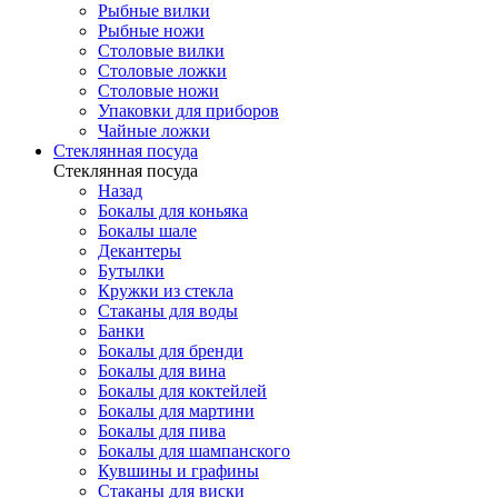
Рыбные вилки
Рыбные ножи
Столовые вилки
Столовые ложки
Столовые ножи
Упаковки для приборов
Чайные ложки
Стеклянная посуда
Стеклянная посуда
Назад
Бокалы для коньяка
Бокалы шале
Декантеры
Бутылки
Кружки из стекла
Стаканы для воды
Банки
Бокалы для бренди
Бокалы для вина
Бокалы для коктейлей
Бокалы для мартини
Бокалы для пива
Бокалы для шампанского
Кувшины и графины
Стаканы для виски