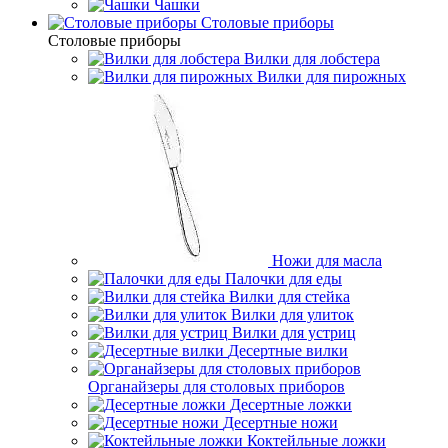
Чашки
Cтоловые приборы
Cтоловые приборы
Вилки для лобстера
Вилки для пирожных
Ножи для масла
Палочки для еды
Вилки для стейка
Вилки для улиток
Вилки для устриц
Десертные вилки
Органайзеры для столовых приборов
Десертные ложки
Десертные ножи
Коктейльные ложки