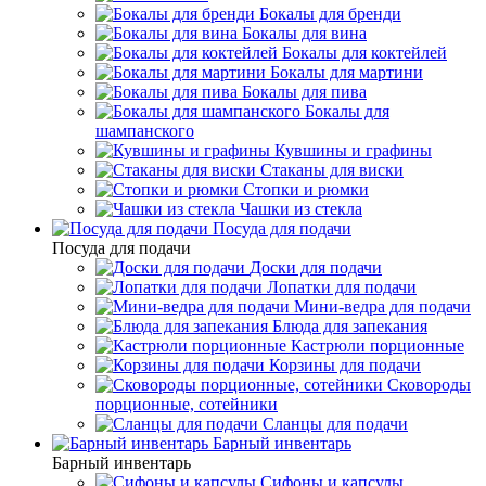
Бокалы для бренди
Бокалы для вина
Бокалы для коктейлей
Бокалы для мартини
Бокалы для пива
Бокалы для
шампанского
Кувшины и графины
Стаканы для виски
Стопки и рюмки
Чашки из стекла
Посуда для подачи
Посуда для подачи
Доски для подачи
Лопатки для подачи
Мини-ведра для подачи
Блюда для запекания
Кастрюли порционные
Корзины для подачи
Сковороды
порционные, сотейники
Сланцы для подачи
Барный инвентарь
Барный инвентарь
Сифоны и капсулы