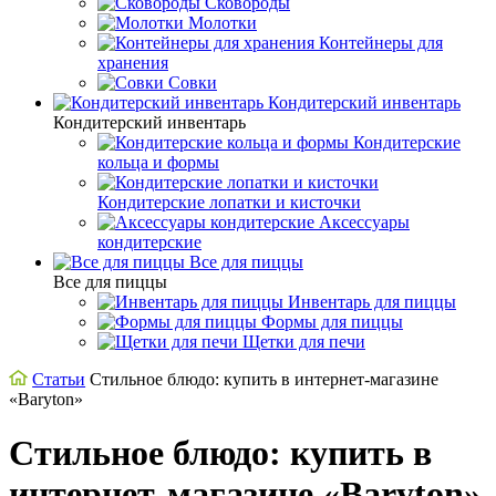
Сковороды
Молотки
Контейнеры для
хранения
Совки
Кондитерский инвентарь
Кондитерский инвентарь
Кондитерские
кольца и формы
Кондитерские лопатки и кисточки
Аксессуары
кондитерские
Все для пиццы
Все для пиццы
Инвентарь для пиццы
Формы для пиццы
Щетки для печи
Статьи
Стильное блюдо: купить в интернет-магазине
«Baryton»
Стильное блюдо: купить в
интернет-магазине «Baryton»