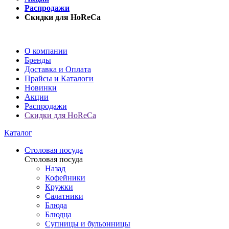
Распродажи
Скидки для HoReCa
О компании
Бренды
Доставка и Оплата
Прайсы и Каталоги
Новинки
Акции
Распродажи
Скидки для HoReCa
Каталог
Столовая посуда
Столовая посуда
Назад
Кофейники
Кружки
Салатники
Блюда
Блюдца
Супницы и бульонницы