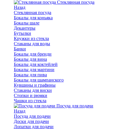
Стеклянная посуда
Назад
Стеклянная посуда
Бокалы для коньяка
Бокалы шале
Декантеры
Бутылки
Кружки из стекла
Стаканы для воды
Банки
Бокалы для бренди
Бокалы для вина
Бокалы для коктейлей
Бокалы для мартини
Бокалы для пива
Бокалы для шампанского
Кувшины и графины
Стаканы для виски
Стопки и рюмки
Чашки из стекла
Посуда для подачи
Назад
Посуда для подачи
Доски для подачи
Лопатки для подачи