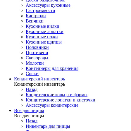
Аксессуары кухонные
Гастроемкости
Кастрюли
Венчики
Кухонные вилки
Кухонные лопатки
Кухонные ножи
Кухонные щипцы
Половники
Противени
Сковороды
Молотки
Контейнеры для хранения
Совки
Кондитерский инвентарь
Кондитерский инвентарь
Назад
Кондитерские кольца и формы
Кондитерские лопатки и кисточки
Аксессуары кондитерские
Все для пиццы
Все для пиццы
Назад
Инвентарь для пиццы