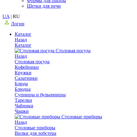
Формы для пиццы
Щетки для печи
UA
|
RU
Логин
Каталог
Назад
Каталог
Столовая посуда
Назад
Столовая посуда
Кофейники
Кружки
Салатники
Блюда
Блюдца
Супницы и бульонницы
Тарелки
Чайники
Чашки
Cтоловые приборы
Назад
Cтоловые приборы
Вилки для лобстера