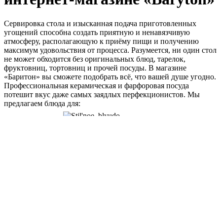
Сервировка стола и изысканная подача приготовленных
угощений способна создать приятную и ненавязчивую
атмосферу, располагающую к приёму пищи и получению
максимум удовольствия от процесса. Разумеется, ни один стол
не может обходится без оригинальных блюд, тарелок,
фруктовниц, тортовниц и прочей посуды. В магазине
«Баритон» вы сможете подобрать всё, что вашей душе угодно.
Профессиональная керамическая и фарфоровая посуда
потешит вкус даже самых заядлых перфекционистов. Мы
предлагаем блюда для:
подачи
пиццы;