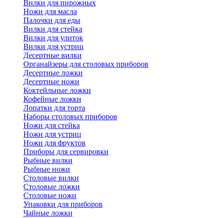
Вилки для пирожных
Ножи для масла
Палочки для еды
Вилки для стейка
Вилки для улиток
Вилки для устриц
Десертные вилки
Органайзеры для столовых приборов
Десертные ложки
Десертные ножи
Коктейльные ложки
Кофейные ложки
Лопатки для торта
Наборы столовых приборов
Ножи для стейка
Ножи для устриц
Ножи для фруктов
Приборы для сервировки
Рыбные вилки
Рыбные ножи
Столовые вилки
Столовые ложки
Столовые ножи
Упаковки для приборов
Чайные ложки