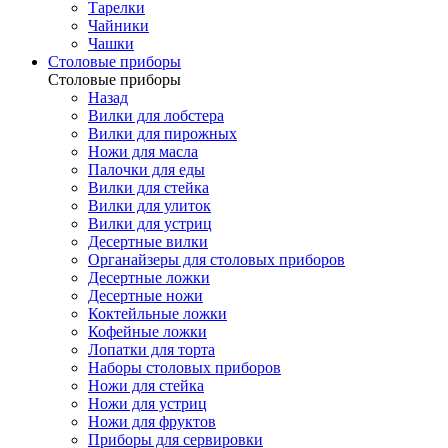
Тарелки
Чайники
Чашки
Cтоловые приборы
Cтоловые приборы
Назад
Вилки для лобстера
Вилки для пирожных
Ножи для масла
Палочки для еды
Вилки для стейка
Вилки для улиток
Вилки для устриц
Десертные вилки
Органайзеры для столовых приборов
Десертные ложки
Десертные ножи
Коктейльные ложки
Кофейные ложки
Лопатки для торта
Наборы столовых приборов
Ножи для стейка
Ножи для устриц
Ножи для фруктов
Приборы для сервировки