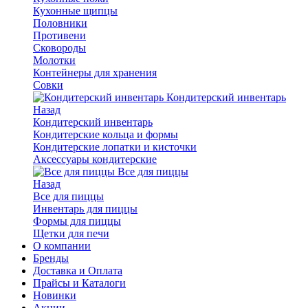
Кухонные щипцы
Половники
Противени
Сковороды
Молотки
Контейнеры для хранения
Совки
Кондитерский инвентарь
Назад
Кондитерский инвентарь
Кондитерские кольца и формы
Кондитерские лопатки и кисточки
Аксессуары кондитерские
Все для пиццы
Назад
Все для пиццы
Инвентарь для пиццы
Формы для пиццы
Щетки для печи
О компании
Бренды
Доставка и Оплата
Прайсы и Каталоги
Новинки
Акции