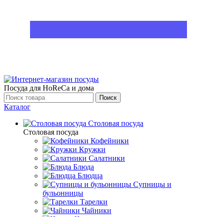
Посуда для HoReCa и дома
Поиск
Каталог
Столовая посуда
Столовая посуда
Кофейники
Кружки
Салатники
Блюда
Блюдца
Супницы и
бульонницы
Тарелки
Чайники