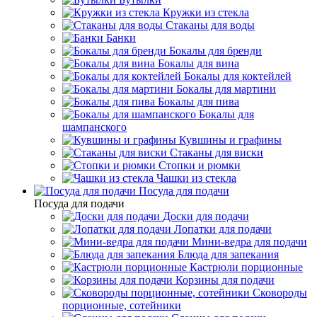
Кружки из стекла
Стаканы для воды
Банки
Бокалы для бренди
Бокалы для вина
Бокалы для коктейлей
Бокалы для мартини
Бокалы для пива
Бокалы для
шампанского
Кувшины и графины
Стаканы для виски
Стопки и рюмки
Чашки из стекла
Посуда для подачи
Посуда для подачи
Доски для подачи
Лопатки для подачи
Мини-ведра для подачи
Блюда для запекания
Кастрюли порционные
Корзины для подачи
Сковороды
порционные, сотейники