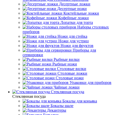
Десертные ложки
Десертные ножи
Коктейльные ложки
Кофейные ложки
Лопатки для торта
Наборы столовых
приборов
Ножи для стейка
Ножи для устриц
Ножи для фруктов
Приборы для
сервировки
Рыбные вилки
Рыбные ножи
Столовые вилки
Столовые ложки
Столовые ножи
Упаковки для приборов
Чайные ложки
Стеклянная посуда
Стеклянная посуда
Бокалы для коньяка
Бокалы шале
Декантеры
Бутылки