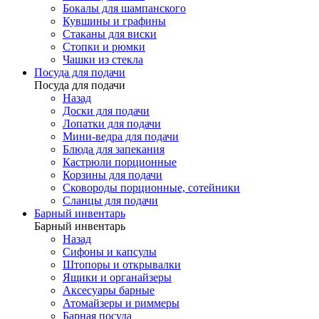
Бокалы для шампанского
Кувшины и графины
Стаканы для виски
Стопки и рюмки
Чашки из стекла
Посуда для подачи
Посуда для подачи
Назад
Доски для подачи
Лопатки для подачи
Мини-ведра для подачи
Блюда для запекания
Кастрюли порционные
Корзины для подачи
Сковороды порционные, сотейники
Сланцы для подачи
Барный инвентарь
Барный инвентарь
Назад
Сифоны и капсулы
Штопоры и открывалки
Ящики и органайзеры
Аксесуары барные
Атомайзеры и риммеры
Барная посуда