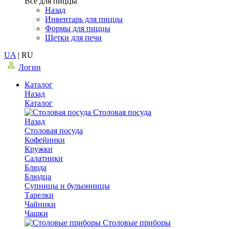
Все для пиццы
Назад
Инвентарь для пиццы
Формы для пиццы
Щетки для печи
UA
|
RU
Логин
Каталог
Назад
Каталог
Столовая посуда
Назад
Столовая посуда
Кофейники
Кружки
Салатники
Блюда
Блюдца
Супницы и бульонницы
Тарелки
Чайники
Чашки
Cтоловые приборы