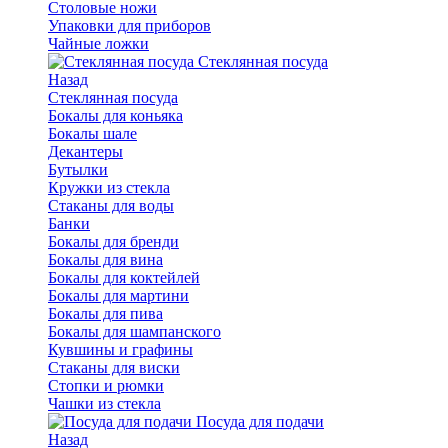
Столовые ножи
Упаковки для приборов
Чайные ложки
Стеклянная посуда
Назад
Стеклянная посуда
Бокалы для коньяка
Бокалы шале
Декантеры
Бутылки
Кружки из стекла
Стаканы для воды
Банки
Бокалы для бренди
Бокалы для вина
Бокалы для коктейлей
Бокалы для мартини
Бокалы для пива
Бокалы для шампанского
Кувшины и графины
Стаканы для виски
Стопки и рюмки
Чашки из стекла
Посуда для подачи
Назад