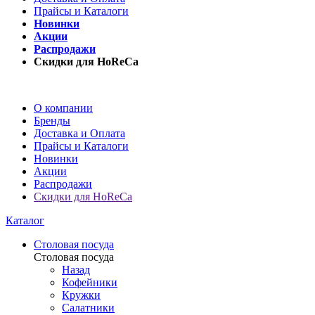
Прайсы и Каталоги
Новинки
Акции
Распродажи
Скидки для HoReCa
О компании
Бренды
Доставка и Оплата
Прайсы и Каталоги
Новинки
Акции
Распродажи
Скидки для HoReCa
Каталог
Столовая посуда
Столовая посуда
Назад
Кофейники
Кружки
Салатники