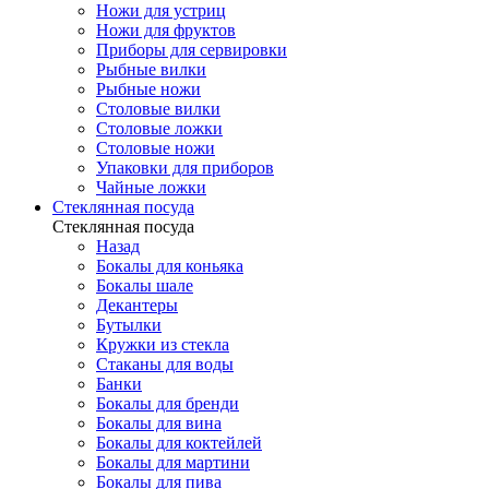
Ножи для устриц
Ножи для фруктов
Приборы для сервировки
Рыбные вилки
Рыбные ножи
Столовые вилки
Столовые ложки
Столовые ножи
Упаковки для приборов
Чайные ложки
Стеклянная посуда
Стеклянная посуда
Назад
Бокалы для коньяка
Бокалы шале
Декантеры
Бутылки
Кружки из стекла
Стаканы для воды
Банки
Бокалы для бренди
Бокалы для вина
Бокалы для коктейлей
Бокалы для мартини
Бокалы для пива