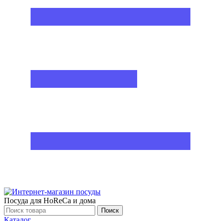
Посуда для HoReCa и дома
Поиск
Каталог