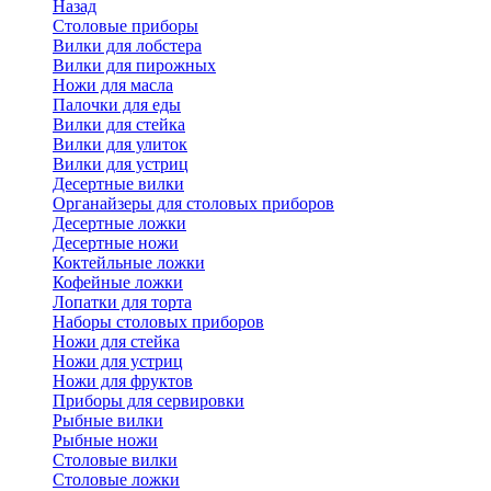
Назад
Cтоловые приборы
Вилки для лобстера
Вилки для пирожных
Ножи для масла
Палочки для еды
Вилки для стейка
Вилки для улиток
Вилки для устриц
Десертные вилки
Органайзеры для столовых приборов
Десертные ложки
Десертные ножи
Коктейльные ложки
Кофейные ложки
Лопатки для торта
Наборы столовых приборов
Ножи для стейка
Ножи для устриц
Ножи для фруктов
Приборы для сервировки
Рыбные вилки
Рыбные ножи
Столовые вилки
Столовые ложки