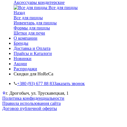
Аксессуары кондитерские
Все для пиццы
Назад
Все для пиццы
Инвентарь для пиццы
Формы для пиццы
Щетки для печи
О компании
Бренды
Доставка и Оплата
Прайсы и Каталоги
Новинки
Акции
Распродажи
Скидки для HoReCa
+38‎0 (93) 677 88 83
Заказать звонок
г. Дрогобыч, ул. Трускавецкая, 1
Политика конфиденциальности
Правила использования сайта
Договор публичной оферты