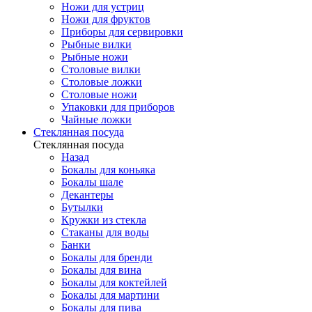
Ножи для устриц
Ножи для фруктов
Приборы для сервировки
Рыбные вилки
Рыбные ножи
Столовые вилки
Столовые ложки
Столовые ножи
Упаковки для приборов
Чайные ложки
Стеклянная посуда
Стеклянная посуда
Назад
Бокалы для коньяка
Бокалы шале
Декантеры
Бутылки
Кружки из стекла
Стаканы для воды
Банки
Бокалы для бренди
Бокалы для вина
Бокалы для коктейлей
Бокалы для мартини
Бокалы для пива