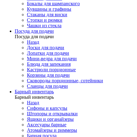
Бокалы для шампанского
Кувшины и графины
Стаканы для виски
Стопки и рюмки
Чашки из стекла
Посуда для подачи
Посуда для подачи
Назад
Доски для подачи
Лопатки для подачи
Мини-ведра для подачи
Блюда для запекания
Кастрюли порционные
Корзины для подачи
Сковороды порционные, сотейники
Сланцы для подачи
Барный инвентарь
Барный инвентарь
Назад
Сифоны и капсулы
Штопоры и открывалки
Ящики и органайзеры
Аксесуары барные
Атомайзеры и риммеры
Барная посуда