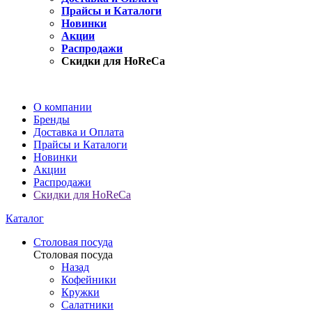
Прайсы и Каталоги
Новинки
Акции
Распродажи
Скидки для HoReCa
О компании
Бренды
Доставка и Оплата
Прайсы и Каталоги
Новинки
Акции
Распродажи
Скидки для HoReCa
Каталог
Столовая посуда
Столовая посуда
Назад
Кофейники
Кружки
Салатники