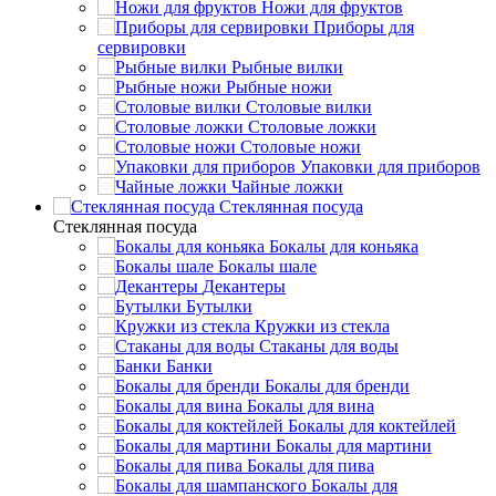
Ножи для фруктов
Приборы для
сервировки
Рыбные вилки
Рыбные ножи
Столовые вилки
Столовые ложки
Столовые ножи
Упаковки для приборов
Чайные ложки
Стеклянная посуда
Стеклянная посуда
Бокалы для коньяка
Бокалы шале
Декантеры
Бутылки
Кружки из стекла
Стаканы для воды
Банки
Бокалы для бренди
Бокалы для вина
Бокалы для коктейлей
Бокалы для мартини
Бокалы для пива
Бокалы для