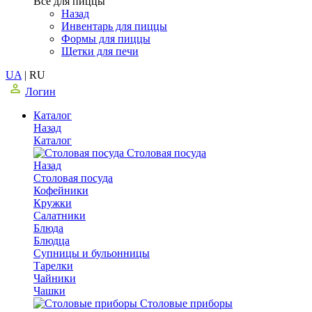
Все для пиццы
Назад
Инвентарь для пиццы
Формы для пиццы
Щетки для печи
UA
|
RU
Логин
Каталог
Назад
Каталог
Столовая посуда
Назад
Столовая посуда
Кофейники
Кружки
Салатники
Блюда
Блюдца
Супницы и бульонницы
Тарелки
Чайники
Чашки
Cтоловые приборы