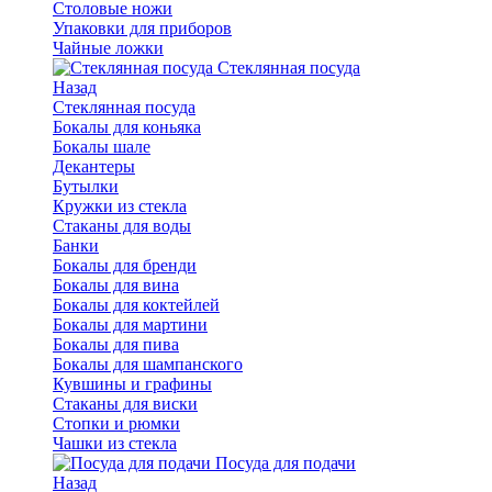
Столовые ножи
Упаковки для приборов
Чайные ложки
Стеклянная посуда
Назад
Стеклянная посуда
Бокалы для коньяка
Бокалы шале
Декантеры
Бутылки
Кружки из стекла
Стаканы для воды
Банки
Бокалы для бренди
Бокалы для вина
Бокалы для коктейлей
Бокалы для мартини
Бокалы для пива
Бокалы для шампанского
Кувшины и графины
Стаканы для виски
Стопки и рюмки
Чашки из стекла
Посуда для подачи
Назад