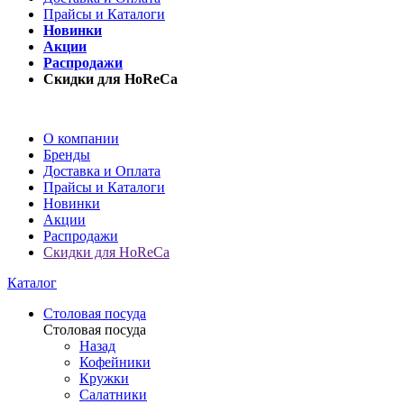
Прайсы и Каталоги
Новинки
Акции
Распродажи
Скидки для HoReCa
О компании
Бренды
Доставка и Оплата
Прайсы и Каталоги
Новинки
Акции
Распродажи
Скидки для HoReCa
Каталог
Столовая посуда
Столовая посуда
Назад
Кофейники
Кружки
Салатники