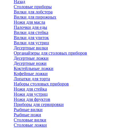
Назад
Cтоловые приборы
Вилки для лобстера
Вилки для пирожных
Ножи для масла
Палочки для еды
Вилки для стейка
Вилки для улиток
Вилки для устриц
Десертные вилки
Органайзеры для столовых приборов
Десертные ложки
Десертные ножи
Коктейльные ложки
Кофейные ложки
Лопатки для торта
Наборы столовых приборов
Ножи для стейка
Ножи для устриц
Ножи для фруктов
Приборы для сервировки
Рыбные вилки
Рыбные ножи
Столовые вилки
Столовые ложки