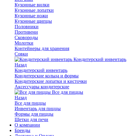
Кухонные вилки
Кухонные лопатки
Кухонные ножи
Кухонные щипцы
Половники
Противени
Сковороды
Молотки
Контейнеры для хранения
Совки
Кондитерский инвентарь
Назад
Кондитерский инвентарь
Кондитерские кольца и формы
Кондитерские лопатки и кисточки
Аксессуары кондитерские
Все для пиццы
Назад
Все для пиццы
Инвентарь для пиццы
Формы для пиццы
Щетки для печи
О компании
Бренды
Доставка и Оплата