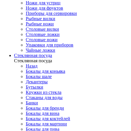
Ножи для устриц
Ножи для фруктов
Приборы для сервировки
Рыбные вилки
Рыбные ножи
Столовые вилки
Столовые ложки
Столовые ножи
Упаковки для приборов
Чайные ложки
Стеклянная посуда
Стеклянная посуда
Назад
Бокалы для коньяка
Бокалы шале
Декантеры
Бутылки
Кружки из стекла
Стаканы для воды
Банки
Бокалы для бренди
Бокалы для вина
Бокалы для коктейлей
Бокалы для мартини
Бокалы для пива