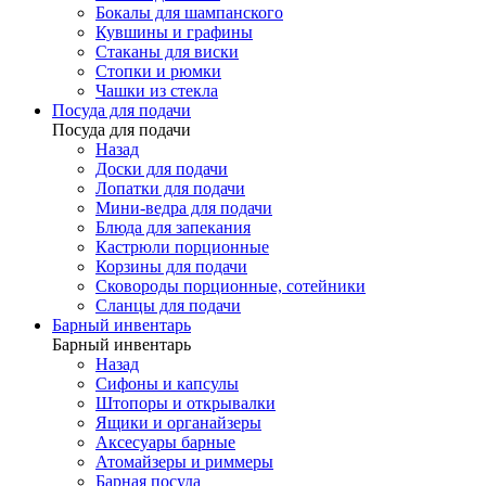
Бокалы для шампанского
Кувшины и графины
Стаканы для виски
Стопки и рюмки
Чашки из стекла
Посуда для подачи
Посуда для подачи
Назад
Доски для подачи
Лопатки для подачи
Мини-ведра для подачи
Блюда для запекания
Кастрюли порционные
Корзины для подачи
Сковороды порционные, сотейники
Сланцы для подачи
Барный инвентарь
Барный инвентарь
Назад
Сифоны и капсулы
Штопоры и открывалки
Ящики и органайзеры
Аксесуары барные
Атомайзеры и риммеры
Барная посуда