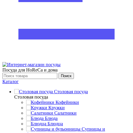
Посуда для HoReCa и дома
Поиск
Каталог
Столовая посуда
Столовая посуда
Кофейники
Кружки
Салатники
Блюда
Блюдца
Супницы и