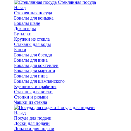
Стеклянная посуда
Назад
Стеклянная посуда
Бокалы для коньяка
Бокалы шале
Декантеры
Бутылки
Кружки из стекла
Стаканы для воды
Банки
Бокалы для бренди
Бокалы для вина
Бокалы для коктейлей
Бокалы для мартини
Бокалы для пива
Бокалы для шампанского
Кувшины и графины
Стаканы для виски
Стопки и рюмки
Чашки из стекла
Посуда для подачи
Назад
Посуда для подачи
Доски для подачи
Лопатки для подачи