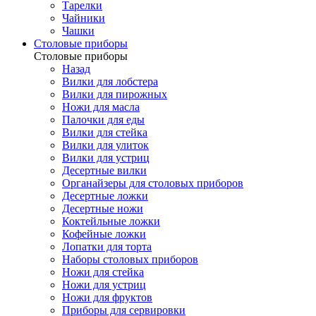
Тарелки
Чайники
Чашки
Cтоловые приборы
Cтоловые приборы
Назад
Вилки для лобстера
Вилки для пирожных
Ножи для масла
Палочки для еды
Вилки для стейка
Вилки для улиток
Вилки для устриц
Десертные вилки
Органайзеры для столовых приборов
Десертные ложки
Десертные ножи
Коктейльные ложки
Кофейные ложки
Лопатки для торта
Наборы столовых приборов
Ножи для стейка
Ножи для устриц
Ножи для фруктов
Приборы для сервировки