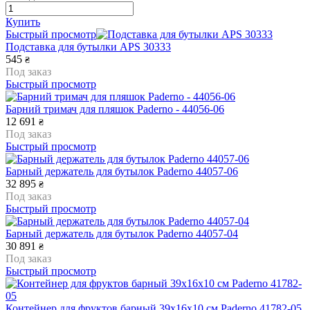
Купить
Быстрый просмотр
Подставка для бутылки APS 30333
545
₴
Под заказ
Быстрый просмотр
Барний тримач для пляшок Paderno - 44056-06
12 691
₴
Под заказ
Быстрый просмотр
Барный держатель для бутылок Paderno 44057-06
32 895
₴
Под заказ
Быстрый просмотр
Барный держатель для бутылок Paderno 44057-04
30 891
₴
Под заказ
Быстрый просмотр
Контейнер для фруктов барный 39х16х10 см Paderno 41782-05