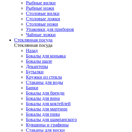
Рыбные вилки
Рыбные ножи
Столовые вилки
Столовые ложки
Столовые ножи
Упаковки для приборов
Чайные ложки
Стеклянная посуда
Стеклянная посуда
Назад
Бокалы для коньяка
Бокалы шале
Декантеры
Бутылки
Кружки из стекла
Стаканы для воды
Банки
Бокалы для бренди
Бокалы для вина
Бокалы для коктейлей
Бокалы для мартини
Бокалы для пива
Бокалы для шампанского
Кувшины и графины
Стаканы для виски