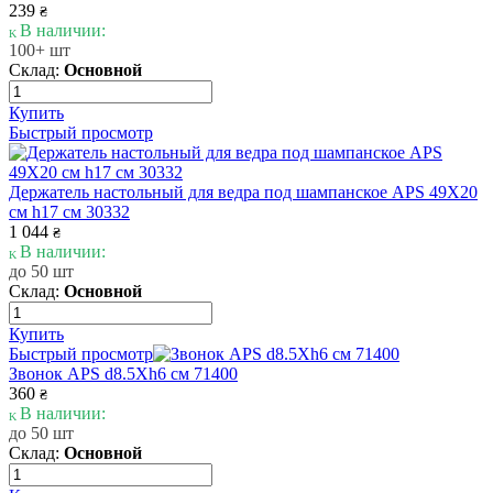
239
₴
В наличии:
100+ шт
Склад:
Основной
Купить
Быстрый просмотр
Держатель настольный для ведра под шампанское APS 49Х20
см h17 см 30332
1 044
₴
В наличии:
до 50 шт
Склад:
Основной
Купить
Быстрый просмотр
Звонок APS d8.5Xh6 см 71400
360
₴
В наличии:
до 50 шт
Склад:
Основной