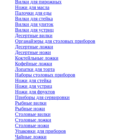
Вилки для пирожных
Ножи для масла
Палочки для еды
Вилки для стейка
Вилки для улиток
Вилки для устриц
Десертные вилки
Органайзеры для столовых приборов
Десертные ложки
Десертные ножи
Коктейльные ложки
Кофейные ложки
Лопатки для торта
Наборы столовых приборов
Ножи для стейка
Ножи для устриц
Ножи для фруктов
Приборы для сервировки
Рыбные вилки
Рыбные ножи
Столовые вилки
Столовые ложки
Столовые ножи
Упаковки для приборов
Чайные ложки