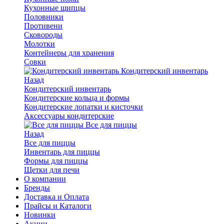
Кухонные щипцы
Половники
Противени
Сковороды
Молотки
Контейнеры для хранения
Совки
Кондитерский инвентарь
Назад
Кондитерский инвентарь
Кондитерские кольца и формы
Кондитерские лопатки и кисточки
Аксессуары кондитерские
Все для пиццы
Назад
Все для пиццы
Инвентарь для пиццы
Формы для пиццы
Щетки для печи
О компании
Бренды
Доставка и Оплата
Прайсы и Каталоги
Новинки
Акции