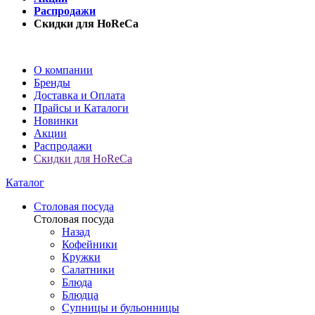
Распродажи
Скидки для HoReCa
О компании
Бренды
Доставка и Оплата
Прайсы и Каталоги
Новинки
Акции
Распродажи
Скидки для HoReCa
Каталог
Столовая посуда
Столовая посуда
Назад
Кофейники
Кружки
Салатники
Блюда
Блюдца
Супницы и бульонницы