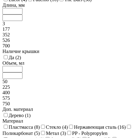
Длина, мм
3
177
352
526
700
Наличие крышки
Да (
2
)
Объем, мл
50
225
400
575
750
Доп. материал
Дерево (
1
)
Материал
Пластмасса (
8
)
Стекло (
4
)
Нержавеющая сталь (
16
)
Поликарбонат (
5
)
Метал (
3
)
PP - Polypropylen