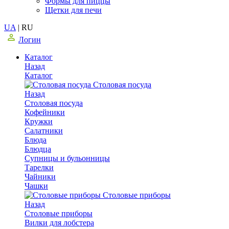
Формы для пиццы
Щетки для печи
UA
|
RU
Логин
Каталог
Назад
Каталог
Столовая посуда
Назад
Столовая посуда
Кофейники
Кружки
Салатники
Блюда
Блюдца
Супницы и бульонницы
Тарелки
Чайники
Чашки
Cтоловые приборы
Назад
Cтоловые приборы
Вилки для лобстера