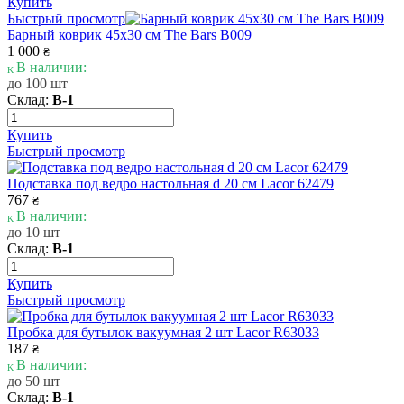
Купить
Быстрый просмотр
Барный коврик 45х30 см The Bars B009
1 000
₴
В наличии:
до 100 шт
Склад:
В-1
Купить
Быстрый просмотр
Подставка под ведро настольная d 20 см Lacor 62479
767
₴
В наличии:
до 10 шт
Склад:
В-1
Купить
Быстрый просмотр
Пробка для бутылок вакуумная 2 шт Lacor R63033
187
₴
В наличии:
до 50 шт
Склад:
В-1