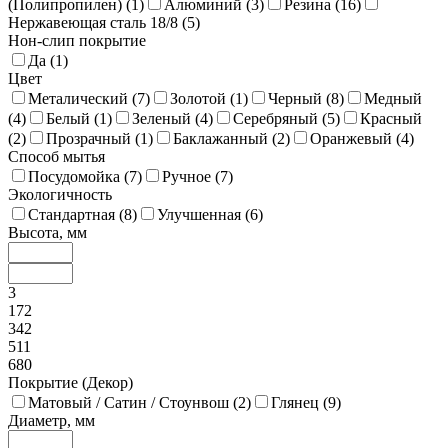
(Полипропилен) (
1
)
Алюминий (
3
)
Резина (
16
)
Нержавеющая сталь 18/8 (
5
)
Нон-слип покрытие
Да (
1
)
Цвет
Металический (
7
)
Золотой (
1
)
Черный (
8
)
Медный
(
4
)
Белый (
1
)
Зеленый (
4
)
Серебряный (
5
)
Красный
(
2
)
Прозрачный (
1
)
Баклажанный (
2
)
Оранжевый (
4
)
Способ мытья
Посудомойка (
7
)
Ручное (
7
)
Экологичность
Стандартная (
8
)
Улучшенная (
6
)
Высота, мм
3
172
342
511
680
Покрытие (Декор)
Матовый / Сатин / Стоунвош (
2
)
Глянец (
9
)
Диаметр, мм