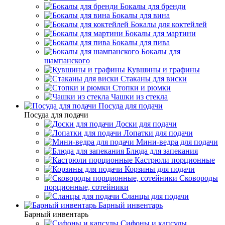
Бокалы для бренди
Бокалы для вина
Бокалы для коктейлей
Бокалы для мартини
Бокалы для пива
Бокалы для
шампанского
Кувшины и графины
Стаканы для виски
Стопки и рюмки
Чашки из стекла
Посуда для подачи
Посуда для подачи
Доски для подачи
Лопатки для подачи
Мини-ведра для подачи
Блюда для запекания
Кастрюли порционные
Корзины для подачи
Сковороды
порционные, сотейники
Сланцы для подачи
Барный инвентарь
Барный инвентарь
Сифоны и капсулы