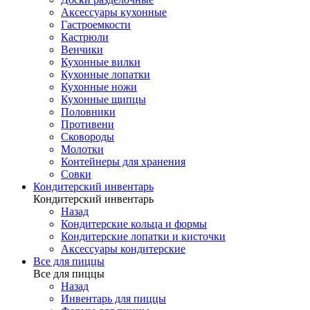
Аксессуары кухонные
Гастроемкости
Кастрюли
Венчики
Кухонные вилки
Кухонные лопатки
Кухонные ножи
Кухонные щипцы
Половники
Противени
Сковороды
Молотки
Контейнеры для хранения
Совки
Кондитерский инвентарь
Кондитерский инвентарь
Назад
Кондитерские кольца и формы
Кондитерские лопатки и кисточки
Аксессуары кондитерские
Все для пиццы
Все для пиццы
Назад
Инвентарь для пиццы