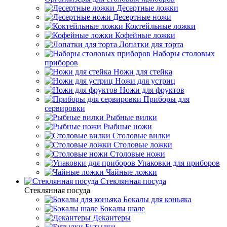
Десертные ложки
Десертные ножи
Коктейльные ложки
Кофейные ложки
Лопатки для торта
Наборы столовых
приборов
Ножи для стейка
Ножи для устриц
Ножи для фруктов
Приборы для
сервировки
Рыбные вилки
Рыбные ножи
Столовые вилки
Столовые ложки
Столовые ножи
Упаковки для приборов
Чайные ложки
Стеклянная посуда
Стеклянная посуда
Бокалы для коньяка
Бокалы шале
Декантеры
Бутылки