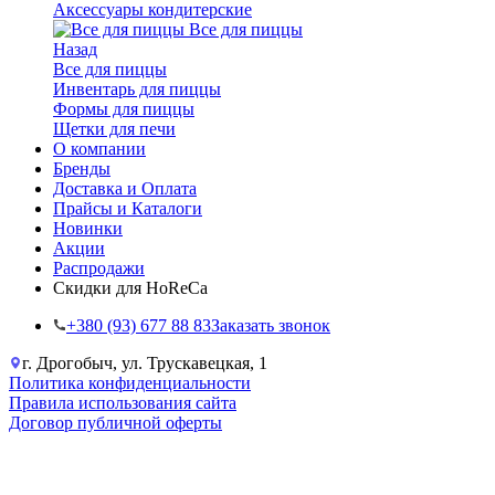
Аксессуары кондитерские
Все для пиццы
Назад
Все для пиццы
Инвентарь для пиццы
Формы для пиццы
Щетки для печи
О компании
Бренды
Доставка и Оплата
Прайсы и Каталоги
Новинки
Акции
Распродажи
Скидки для HoReCa
+38‎0 (93) 677 88 83
Заказать звонок
г. Дрогобыч, ул. Трускавецкая, 1
Политика конфиденциальности
Правила использования сайта
Договор публичной оферты