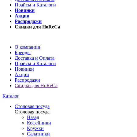
Прайсы и Каталоги
Новинки
Акции
Распродажи
Скидки для HoReCa
О компании
Бренды
Доставка и Оплата
Прайсы и Каталоги
Новинки
Акции
Распродажи
Скидки для HoReCa
Каталог
Столовая посуда
Столовая посуда
Назад
Кофейники
Кружки
Салатники