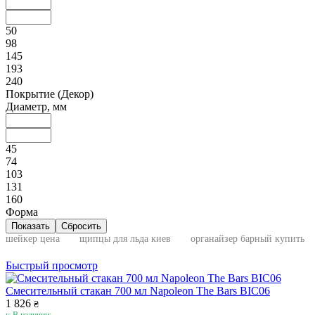
50
98
145
193
240
Покрытие (Декор)
Диаметр, мм
45
74
103
131
160
Форма
шейкер цена
щипцы для льда киев
органайзер барный купить
Быстрый просмотр
Смесительный стакан 700 мл Napoleon The Bars BIC06
1 826
₴