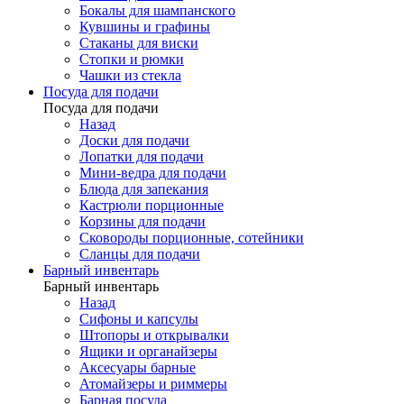
Бокалы для шампанского
Кувшины и графины
Стаканы для виски
Стопки и рюмки
Чашки из стекла
Посуда для подачи
Посуда для подачи
Назад
Доски для подачи
Лопатки для подачи
Мини-ведра для подачи
Блюда для запекания
Кастрюли порционные
Корзины для подачи
Сковороды порционные, сотейники
Сланцы для подачи
Барный инвентарь
Барный инвентарь
Назад
Сифоны и капсулы
Штопоры и открывалки
Ящики и органайзеры
Аксесуары барные
Атомайзеры и риммеры
Барная посуда