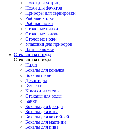
Ножи для устриц
Ножи для фруктов
Приборы для сервировки
Рыбные вилки
Рыбные ножи
Столовые вилки
Столовые ложки
Столовые ножи
Упаковки для приборов
Чайные ложки
Стеклянная посуда
Стеклянная посуда
Назад
Бокалы для коньяка
Бокалы шале
Декантеры
Бутылки
Кружки из стекла
Стаканы для воды
Банки
Бокалы для бренди
Бокалы для вина
Бокалы для коктейлей
Бокалы для мартини
Бокалы для пива