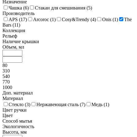
Назначение
Чашка (
6
)
Стакан для смешивания (
5
)
Производитель
APS (
17
)
Arcoroc (
1
)
Cosy&Trendy (
4
)
Onis (
1
)
The
Bars (
11
)
Коллекция
Рельеф
Наличие крышки
Объем, мл
80
310
540
770
1000
Доп. материал
Материал
Стекло (
3
)
Нержавеющая сталь (
7
)
Медь (
1
)
Цвет ручки
Цвет
Способ мытья
Экологичность
Высота, мм