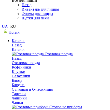
Все для пиццы
Назад
Инвентарь для пиццы
Формы для пиццы
Щетки для печи
UA
|
RU
Логин
Каталог
Назад
Каталог
Столовая посуда
Назад
Столовая посуда
Кофейники
Кружки
Салатники
Блюда
Блюдца
Супницы и бульонницы
Тарелки
Чайники
Чашки
Cтоловые приборы