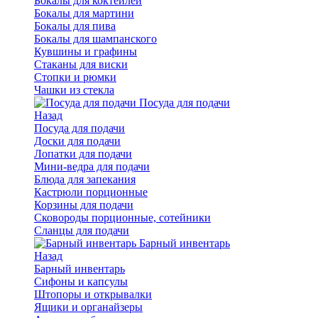
Бокалы для коктейлей
Бокалы для мартини
Бокалы для пива
Бокалы для шампанского
Кувшины и графины
Стаканы для виски
Стопки и рюмки
Чашки из стекла
Посуда для подачи
Назад
Посуда для подачи
Доски для подачи
Лопатки для подачи
Мини-ведра для подачи
Блюда для запекания
Кастрюли порционные
Корзины для подачи
Сковороды порционные, сотейники
Сланцы для подачи
Барный инвентарь
Назад
Барный инвентарь
Сифоны и капсулы
Штопоры и открывалки
Ящики и органайзеры