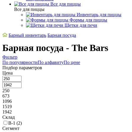
Все для пиццы
Все для пиццы
Инвентарь для пиццы
Формы для пиццы
Щетки для печи
Барный инвентарь
Барная посуда
Барная посуда - The Bars
Фильтр
По популярности
По алфавиту
По цене
Подбор параметров
Цена
250
673
1096
1519
1942
Склад
В-1 (
2
)
Сегмент