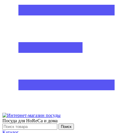
Посуда для HoReCa и дома
Поиск
Каталог