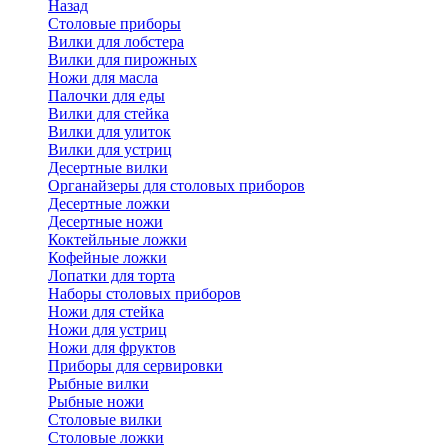
Назад
Cтоловые приборы
Вилки для лобстера
Вилки для пирожных
Ножи для масла
Палочки для еды
Вилки для стейка
Вилки для улиток
Вилки для устриц
Десертные вилки
Органайзеры для столовых приборов
Десертные ложки
Десертные ножи
Коктейльные ложки
Кофейные ложки
Лопатки для торта
Наборы столовых приборов
Ножи для стейка
Ножи для устриц
Ножи для фруктов
Приборы для сервировки
Рыбные вилки
Рыбные ножи
Столовые вилки
Столовые ложки