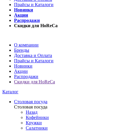
Прайсы и Каталоги
Новинки
Акции
Распродажи
Скидки для HoReCa
О компании
Бренды
Доставка и Оплата
Прайсы и Каталоги
Новинки
Акции
Распродажи
Скидки для HoReCa
Каталог
Столовая посуда
Столовая посуда
Назад
Кофейники
Кружки
Салатники