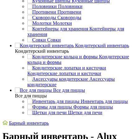
Кухонные щипцы
Половники
Противени
Сковороды
Молотки
Контейнеры для
хранения
Совки
Кондитерский инвентарь
Кондитерский инвентарь
Кондитерские
кольца и формы
Кондитерские лопатки и кисточки
Аксессуары
кондитерские
Все для пиццы
Все для пиццы
Инвентарь для пиццы
Формы для пиццы
Щетки для печи
Барный инвентарь
Барный инвентарь - Alux