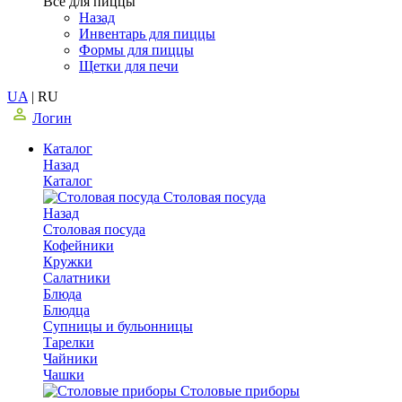
Все для пиццы
Назад
Инвентарь для пиццы
Формы для пиццы
Щетки для печи
UA
|
RU
Логин
Каталог
Назад
Каталог
Столовая посуда
Назад
Столовая посуда
Кофейники
Кружки
Салатники
Блюда
Блюдца
Супницы и бульонницы
Тарелки
Чайники
Чашки
Cтоловые приборы