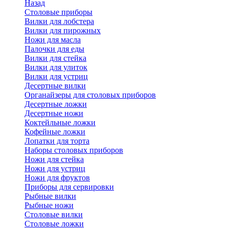
Назад
Cтоловые приборы
Вилки для лобстера
Вилки для пирожных
Ножи для масла
Палочки для еды
Вилки для стейка
Вилки для улиток
Вилки для устриц
Десертные вилки
Органайзеры для столовых приборов
Десертные ложки
Десертные ножи
Коктейльные ложки
Кофейные ложки
Лопатки для торта
Наборы столовых приборов
Ножи для стейка
Ножи для устриц
Ножи для фруктов
Приборы для сервировки
Рыбные вилки
Рыбные ножи
Столовые вилки
Столовые ложки