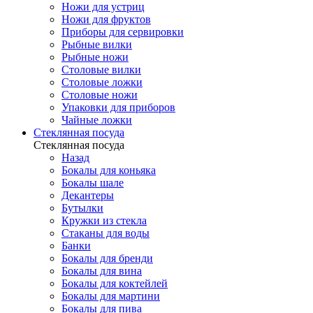
Ножи для устриц
Ножи для фруктов
Приборы для сервировки
Рыбные вилки
Рыбные ножи
Столовые вилки
Столовые ложки
Столовые ножи
Упаковки для приборов
Чайные ложки
Стеклянная посуда
Стеклянная посуда
Назад
Бокалы для коньяка
Бокалы шале
Декантеры
Бутылки
Кружки из стекла
Стаканы для воды
Банки
Бокалы для бренди
Бокалы для вина
Бокалы для коктейлей
Бокалы для мартини
Бокалы для пива