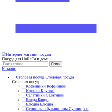
Посуда для HoReCa и дома
Поиск
Каталог
Столовая посуда
Столовая посуда
Кофейники
Кружки
Салатники
Блюда
Блюдца
Супницы и