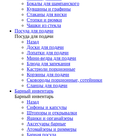
Бокалы для шампанского
Кувшины и графины
Стаканы для виски
Стопки и рюмки
Чашки из стекла
Посуда для подачи
Посуда для подачи
Назад
Доски для подачи
Лопатки для подачи
Мини-ведра для подачи
Блюда для запекания
Кастрюли порционные
Корзины для подачи
Сковороды порционные, сотейники
Сланцы для подачи
Барный инвентарь
Барный инвентарь
Назад
Сифоны и капсулы
Штопоры и открывалки
Ящики и органайзеры
Аксесуары барные
Атомайзеры и риммеры
Барная посуда