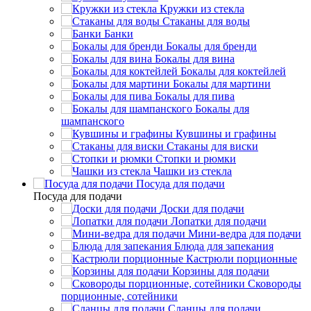
Кружки из стекла
Стаканы для воды
Банки
Бокалы для бренди
Бокалы для вина
Бокалы для коктейлей
Бокалы для мартини
Бокалы для пива
Бокалы для
шампанского
Кувшины и графины
Стаканы для виски
Стопки и рюмки
Чашки из стекла
Посуда для подачи
Посуда для подачи
Доски для подачи
Лопатки для подачи
Мини-ведра для подачи
Блюда для запекания
Кастрюли порционные
Корзины для подачи
Сковороды
порционные, сотейники
Сланцы для подачи