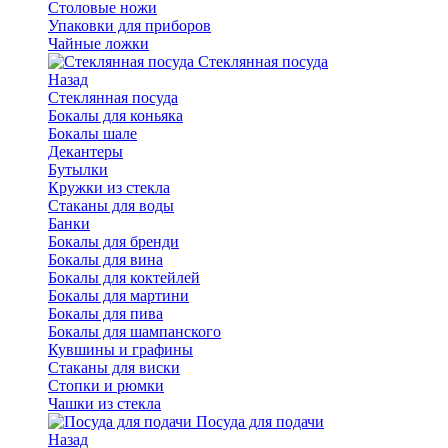
Столовые ножи
Упаковки для приборов
Чайные ложки
Стеклянная посуда
Назад
Стеклянная посуда
Бокалы для коньяка
Бокалы шале
Декантеры
Бутылки
Кружки из стекла
Стаканы для воды
Банки
Бокалы для бренди
Бокалы для вина
Бокалы для коктейлей
Бокалы для мартини
Бокалы для пива
Бокалы для шампанского
Кувшины и графины
Стаканы для виски
Стопки и рюмки
Чашки из стекла
Посуда для подачи
Назад