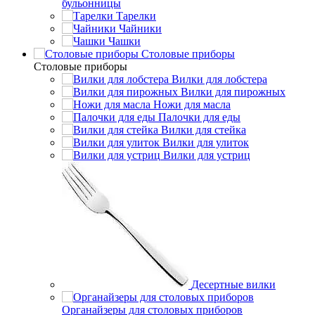
бульонницы
Тарелки
Чайники
Чашки
Cтоловые приборы
Cтоловые приборы
Вилки для лобстера
Вилки для пирожных
Ножи для масла
Палочки для еды
Вилки для стейка
Вилки для улиток
Вилки для устриц
Десертные вилки
Органайзеры для столовых приборов