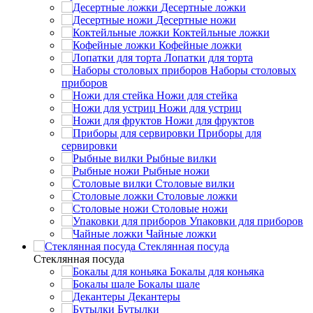
Десертные ложки
Десертные ножи
Коктейльные ложки
Кофейные ложки
Лопатки для торта
Наборы столовых
приборов
Ножи для стейка
Ножи для устриц
Ножи для фруктов
Приборы для
сервировки
Рыбные вилки
Рыбные ножи
Столовые вилки
Столовые ложки
Столовые ножи
Упаковки для приборов
Чайные ложки
Стеклянная посуда
Стеклянная посуда
Бокалы для коньяка
Бокалы шале
Декантеры
Бутылки