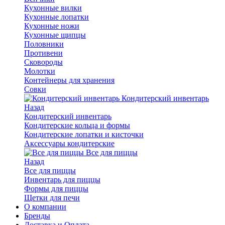
Кухонные вилки
Кухонные лопатки
Кухонные ножи
Кухонные щипцы
Половники
Противени
Сковороды
Молотки
Контейнеры для хранения
Совки
Кондитерский инвентарь
Назад
Кондитерский инвентарь
Кондитерские кольца и формы
Кондитерские лопатки и кисточки
Аксессуары кондитерские
Все для пиццы
Назад
Все для пиццы
Инвентарь для пиццы
Формы для пиццы
Щетки для печи
О компании
Бренды
Доставка и Оплата