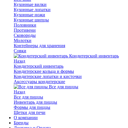
Кухонные вилки
Кухонные лопатки
Кухонные ножи
Кухонные щипцы
Половники
Противени
Сковороды
Молотки
Контейнеры для хранения
Совки
Кондитерский инвентарь
Назад
Кондитерский инвентарь
Кондитерские кольца и формы
Кондитерские лопатки и кисточки
Аксессуары кондитерские
Все для пиццы
Назад
Все для пиццы
Инвентарь для пиццы
Формы для пиццы
Щетки для печи
О компании
Бренды
Доставка и Оплата