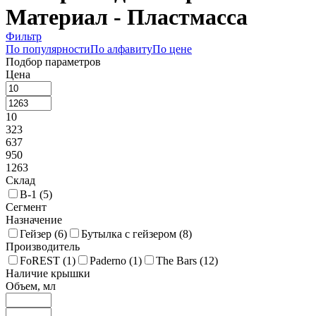
Материал - Пластмасса
Фильтр
По популярности
По алфавиту
По цене
Подбор параметров
Цена
10
323
637
950
1263
Склад
В-1 (
5
)
Сегмент
Назначение
Гейзер (
6
)
Бутылка с гейзером (
8
)
Производитель
FoREST (
1
)
Paderno (
1
)
The Bars (
12
)
Наличие крышки
Объем, мл