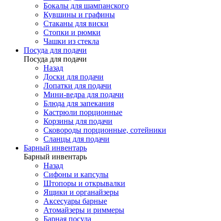
Бокалы для шампанского
Кувшины и графины
Стаканы для виски
Стопки и рюмки
Чашки из стекла
Посуда для подачи
Посуда для подачи
Назад
Доски для подачи
Лопатки для подачи
Мини-ведра для подачи
Блюда для запекания
Кастрюли порционные
Корзины для подачи
Сковороды порционные, сотейники
Сланцы для подачи
Барный инвентарь
Барный инвентарь
Назад
Сифоны и капсулы
Штопоры и открывалки
Ящики и органайзеры
Аксесуары барные
Атомайзеры и риммеры
Барная посуда