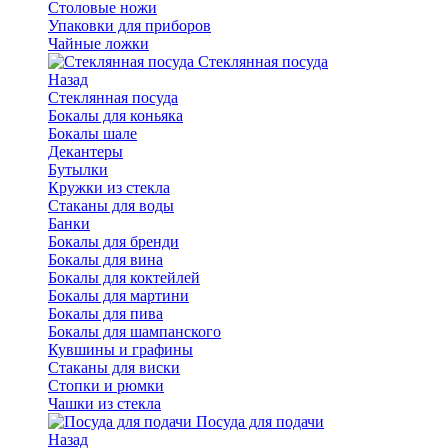
Столовые ножи
Упаковки для приборов
Чайные ложки
Стеклянная посуда
Назад
Стеклянная посуда
Бокалы для коньяка
Бокалы шале
Декантеры
Бутылки
Кружки из стекла
Стаканы для воды
Банки
Бокалы для бренди
Бокалы для вина
Бокалы для коктейлей
Бокалы для мартини
Бокалы для пива
Бокалы для шампанского
Кувшины и графины
Стаканы для виски
Стопки и рюмки
Чашки из стекла
Посуда для подачи
Назад