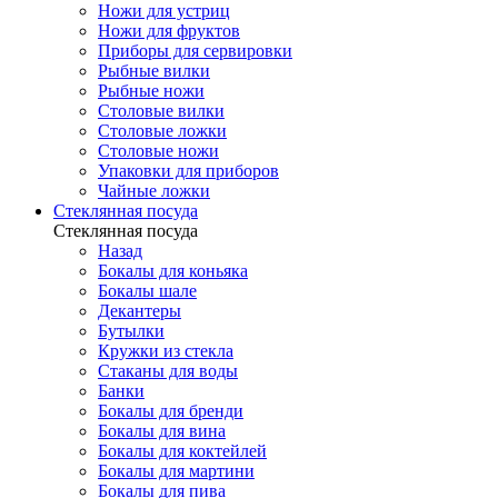
Ножи для устриц
Ножи для фруктов
Приборы для сервировки
Рыбные вилки
Рыбные ножи
Столовые вилки
Столовые ложки
Столовые ножи
Упаковки для приборов
Чайные ложки
Стеклянная посуда
Стеклянная посуда
Назад
Бокалы для коньяка
Бокалы шале
Декантеры
Бутылки
Кружки из стекла
Стаканы для воды
Банки
Бокалы для бренди
Бокалы для вина
Бокалы для коктейлей
Бокалы для мартини
Бокалы для пива