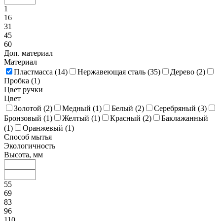
1
16
31
45
60
Доп. материал
Материал
Пластмасса (
14
)
Нержавеющая сталь (
35
)
Дерево (
2
)
Пробка (
1
)
Цвет ручки
Цвет
Золотой (
2
)
Медный (
1
)
Белый (
2
)
Серебряный (
3
)
Бронзовый (
1
)
Желтый (
1
)
Красный (
2
)
Баклажанный
(
1
)
Оранжевый (
1
)
Способ мытья
Экологичность
Высота, мм
55
69
83
96
110