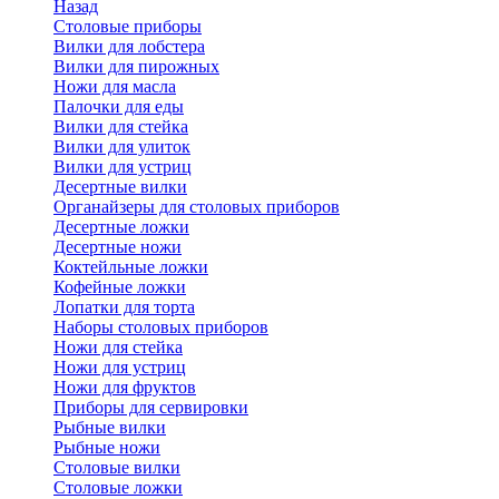
Назад
Cтоловые приборы
Вилки для лобстера
Вилки для пирожных
Ножи для масла
Палочки для еды
Вилки для стейка
Вилки для улиток
Вилки для устриц
Десертные вилки
Органайзеры для столовых приборов
Десертные ложки
Десертные ножи
Коктейльные ложки
Кофейные ложки
Лопатки для торта
Наборы столовых приборов
Ножи для стейка
Ножи для устриц
Ножи для фруктов
Приборы для сервировки
Рыбные вилки
Рыбные ножи
Столовые вилки
Столовые ложки