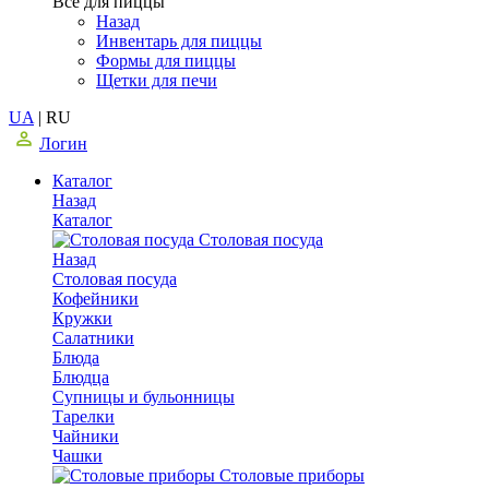
Все для пиццы
Назад
Инвентарь для пиццы
Формы для пиццы
Щетки для печи
UA
|
RU
Логин
Каталог
Назад
Каталог
Столовая посуда
Назад
Столовая посуда
Кофейники
Кружки
Салатники
Блюда
Блюдца
Супницы и бульонницы
Тарелки
Чайники
Чашки
Cтоловые приборы