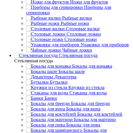
Ножи для фруктов
Приборы для
сервировки
Рыбные вилки
Рыбные ножи
Столовые вилки
Столовые ложки
Столовые ножи
Упаковки для приборов
Чайные ложки
Стеклянная посуда
Стеклянная посуда
Бокалы для коньяка
Бокалы шале
Декантеры
Бутылки
Кружки из стекла
Стаканы для воды
Банки
Бокалы для бренди
Бокалы для вина
Бокалы для коктейлей
Бокалы для мартини
Бокалы для пива
Бокалы для