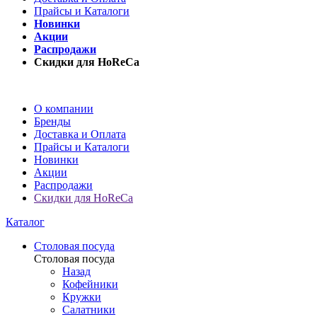
Прайсы и Каталоги
Новинки
Акции
Распродажи
Скидки для HoReCa
О компании
Бренды
Доставка и Оплата
Прайсы и Каталоги
Новинки
Акции
Распродажи
Скидки для HoReCa
Каталог
Столовая посуда
Столовая посуда
Назад
Кофейники
Кружки
Салатники