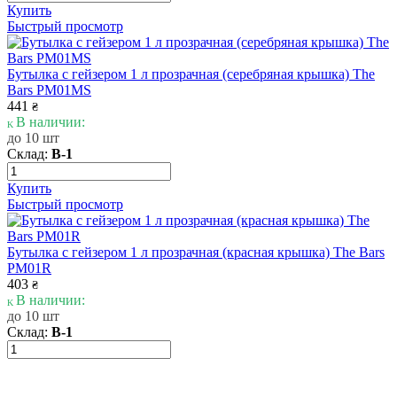
Купить
Быстрый просмотр
Бутылка с гейзером 1 л прозрачная (серебряная крышка) The
Bars PM01MS
441
₴
В наличии:
до 10 шт
Склад:
В-1
Купить
Быстрый просмотр
Бутылка с гейзером 1 л прозрачная (красная крышка) The Bars
PM01R
403
₴
В наличии:
до 10 шт
Склад:
В-1
Купить
Быстрый просмотр