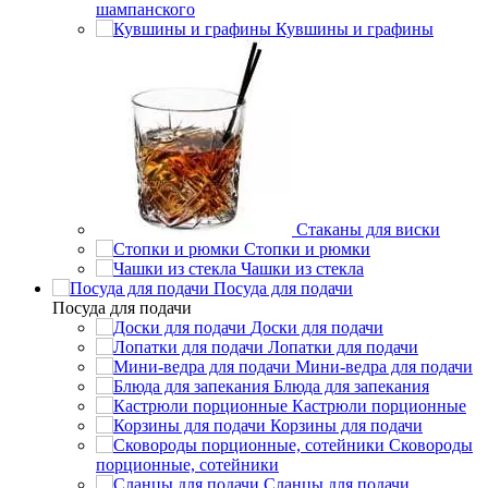
шампанского
Кувшины и графины
Стаканы для виски
Стопки и рюмки
Чашки из стекла
Посуда для подачи
Посуда для подачи
Доски для подачи
Лопатки для подачи
Мини-ведра для подачи
Блюда для запекания
Кастрюли порционные
Корзины для подачи
Сковороды
порционные, сотейники
Сланцы для подачи