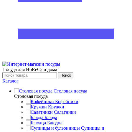
Посуда для HoReCa и дома
Поиск
Каталог
Столовая посуда
Столовая посуда
Кофейники
Кружки
Салатники
Блюда
Блюдца
Супницы и