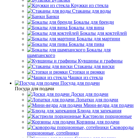
Кружки из стекла
Стаканы для воды
Банки
Бокалы для бренди
Бокалы для вина
Бокалы для коктейлей
Бокалы для мартини
Бокалы для пива
Бокалы для
шампанского
Кувшины и графины
Стаканы для виски
Стопки и рюмки
Чашки из стекла
Посуда для подачи
Посуда для подачи
Доски для подачи
Лопатки для подачи
Мини-ведра для подачи
Блюда для запекания
Кастрюли порционные
Корзины для подачи
Сковороды
порционные, сотейники