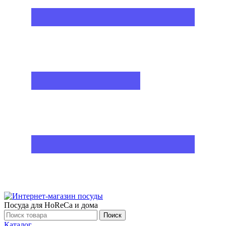
Посуда для HoReCa и дома
Поиск
Каталог