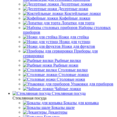
Десертные ложки
Десертные ножи
Коктейльные ложки
Кофейные ложки
Лопатки для торта
Наборы столовых
приборов
Ножи для стейка
Ножи для устриц
Ножи для фруктов
Приборы для
сервировки
Рыбные вилки
Рыбные ножи
Столовые вилки
Столовые ложки
Столовые ножи
Упаковки для приборов
Чайные ложки
Стеклянная посуда
Стеклянная посуда
Бокалы для коньяка
Бокалы шале
Декантеры
Бутылки