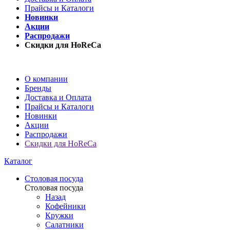
Прайсы и Каталоги
Новинки
Акции
Распродажи
Скидки для HoReCa
О компании
Бренды
Доставка и Оплата
Прайсы и Каталоги
Новинки
Акции
Распродажи
Скидки для HoReCa
Каталог
Столовая посуда
Столовая посуда
Назад
Кофейники
Кружки
Салатники