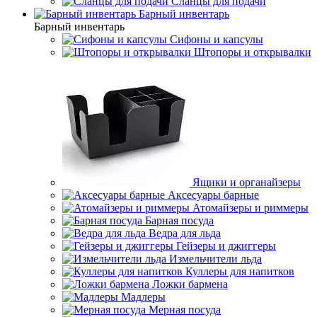
Сланцы для подачи
Барный инвентарь
Барный инвентарь
Сифоны и капсулы
Штопоры и открывалки
Ящики и органайзеры
Аксесуары барные
Атомайзеры и риммеры
Барная посуда
Ведра для льда
Гейзеры и джиггеры
Измельчители льда
Куллеры для напитков
Ложки бармена
Мадлеры
Мерная посуда