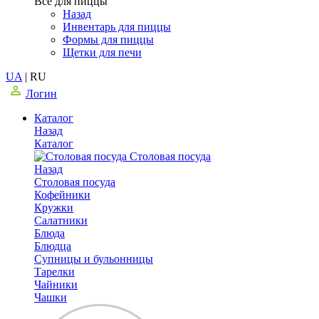
Все для пиццы
Назад
Инвентарь для пиццы
Формы для пиццы
Щетки для печи
UA
|
RU
Логин
Каталог
Назад
Каталог
Столовая посуда
Назад
Столовая посуда
Кофейники
Кружки
Салатники
Блюда
Блюдца
Супницы и бульонницы
Тарелки
Чайники
Чашки