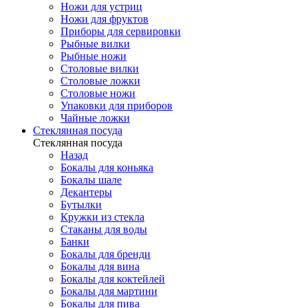
Ножи для устриц
Ножи для фруктов
Приборы для сервировки
Рыбные вилки
Рыбные ножи
Столовые вилки
Столовые ложки
Столовые ножи
Упаковки для приборов
Чайные ложки
Стеклянная посуда
Стеклянная посуда
Назад
Бокалы для коньяка
Бокалы шале
Декантеры
Бутылки
Кружки из стекла
Стаканы для воды
Банки
Бокалы для бренди
Бокалы для вина
Бокалы для коктейлей
Бокалы для мартини
Бокалы для пива