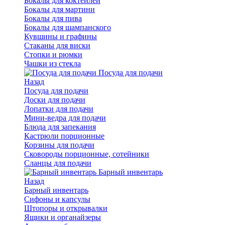
Бокалы для коктейлей
Бокалы для мартини
Бокалы для пива
Бокалы для шампанского
Кувшины и графины
Стаканы для виски
Стопки и рюмки
Чашки из стекла
Посуда для подачи
Назад
Посуда для подачи
Доски для подачи
Лопатки для подачи
Мини-ведра для подачи
Блюда для запекания
Кастрюли порционные
Корзины для подачи
Сковороды порционные, сотейники
Сланцы для подачи
Барный инвентарь
Назад
Барный инвентарь
Сифоны и капсулы
Штопоры и открывалки
Ящики и органайзеры