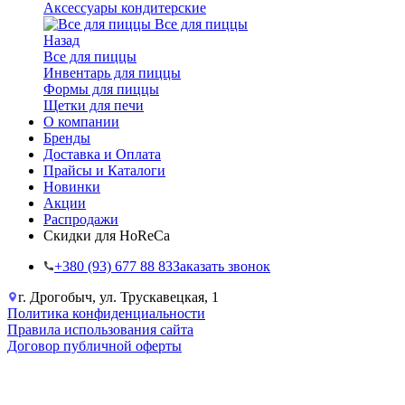
Аксессуары кондитерские
Все для пиццы
Назад
Все для пиццы
Инвентарь для пиццы
Формы для пиццы
Щетки для печи
О компании
Бренды
Доставка и Оплата
Прайсы и Каталоги
Новинки
Акции
Распродажи
Скидки для HoReCa
+38‎0 (93) 677 88 83
Заказать звонок
г. Дрогобыч, ул. Трускавецкая, 1
Политика конфиденциальности
Правила использования сайта
Договор публичной оферты