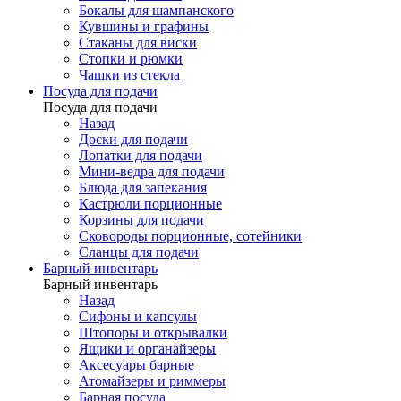
Бокалы для шампанского
Кувшины и графины
Стаканы для виски
Стопки и рюмки
Чашки из стекла
Посуда для подачи
Посуда для подачи
Назад
Доски для подачи
Лопатки для подачи
Мини-ведра для подачи
Блюда для запекания
Кастрюли порционные
Корзины для подачи
Сковороды порционные, сотейники
Сланцы для подачи
Барный инвентарь
Барный инвентарь
Назад
Сифоны и капсулы
Штопоры и открывалки
Ящики и органайзеры
Аксесуары барные
Атомайзеры и риммеры
Барная посуда