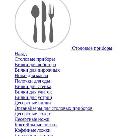
Cтоловые приборы
Назад
Cтоловые приборы
Вилки для лобстера
Вилки для пирожных
Ножи для масла
Палочки для еды
Вилки для стейка
Вилки для улиток
Вилки для устриц
Десертные вилки
Органайзеры для столовых приборов
Десертные ложки
Десертные ножи
Коктейльные ложки
Кофейные ложки
Лопатки для торта