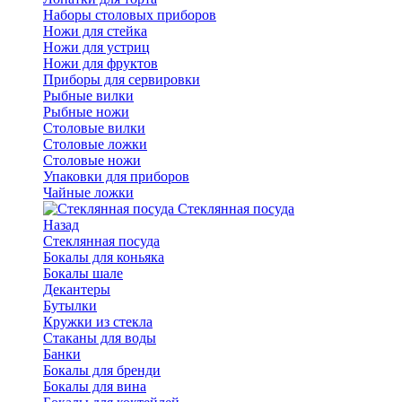
Наборы столовых приборов
Ножи для стейка
Ножи для устриц
Ножи для фруктов
Приборы для сервировки
Рыбные вилки
Рыбные ножи
Столовые вилки
Столовые ложки
Столовые ножи
Упаковки для приборов
Чайные ложки
Стеклянная посуда
Назад
Стеклянная посуда
Бокалы для коньяка
Бокалы шале
Декантеры
Бутылки
Кружки из стекла
Стаканы для воды
Банки
Бокалы для бренди
Бокалы для вина