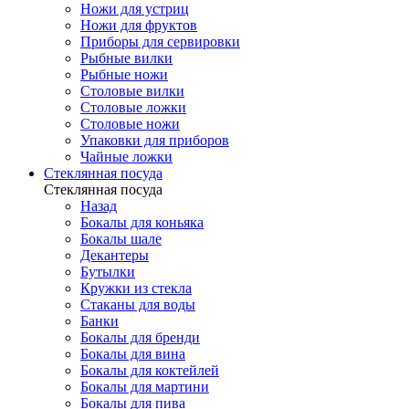
Ножи для устриц
Ножи для фруктов
Приборы для сервировки
Рыбные вилки
Рыбные ножи
Столовые вилки
Столовые ложки
Столовые ножи
Упаковки для приборов
Чайные ложки
Стеклянная посуда
Стеклянная посуда
Назад
Бокалы для коньяка
Бокалы шале
Декантеры
Бутылки
Кружки из стекла
Стаканы для воды
Банки
Бокалы для бренди
Бокалы для вина
Бокалы для коктейлей
Бокалы для мартини
Бокалы для пива