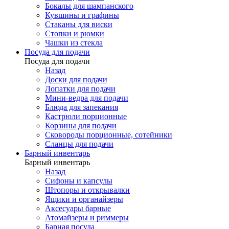
Бокалы для шампанского
Кувшины и графины
Стаканы для виски
Стопки и рюмки
Чашки из стекла
Посуда для подачи
Посуда для подачи
Назад
Доски для подачи
Лопатки для подачи
Мини-ведра для подачи
Блюда для запекания
Кастрюли порционные
Корзины для подачи
Сковороды порционные, сотейники
Сланцы для подачи
Барный инвентарь
Барный инвентарь
Назад
Сифоны и капсулы
Штопоры и открывалки
Ящики и органайзеры
Аксесуары барные
Атомайзеры и риммеры
Барная посуда