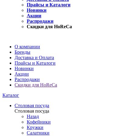
Прайсы и Каталоги
Новинки
Акции
Распродажи
Скидки для HoReCa
О компании
Бренды
Доставка и Оплата
Прайсы и Каталоги
Новинки
Акции
Распродажи
Скидки для HoReCa
Каталог
Столовая посуда
Столовая посуда
Назад
Кофейники
Кружки
Салатники