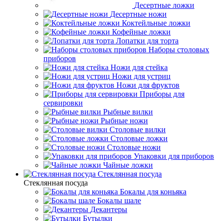
Десертные ложки
Десертные ножи
Коктейльные ложки
Кофейные ложки
Лопатки для торта
Наборы столовых
приборов
Ножи для стейка
Ножи для устриц
Ножи для фруктов
Приборы для
сервировки
Рыбные вилки
Рыбные ножи
Столовые вилки
Столовые ложки
Столовые ножи
Упаковки для приборов
Чайные ложки
Стеклянная посуда
Стеклянная посуда
Бокалы для коньяка
Бокалы шале
Декантеры
Бутылки