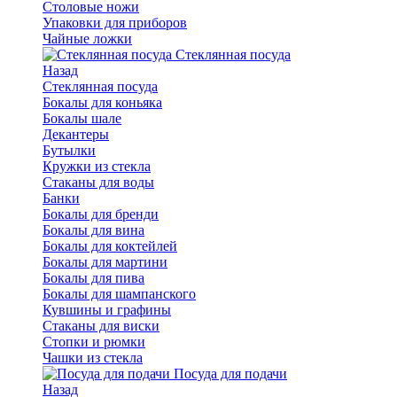
Столовые ножи
Упаковки для приборов
Чайные ложки
Стеклянная посуда
Назад
Стеклянная посуда
Бокалы для коньяка
Бокалы шале
Декантеры
Бутылки
Кружки из стекла
Стаканы для воды
Банки
Бокалы для бренди
Бокалы для вина
Бокалы для коктейлей
Бокалы для мартини
Бокалы для пива
Бокалы для шампанского
Кувшины и графины
Стаканы для виски
Стопки и рюмки
Чашки из стекла
Посуда для подачи
Назад