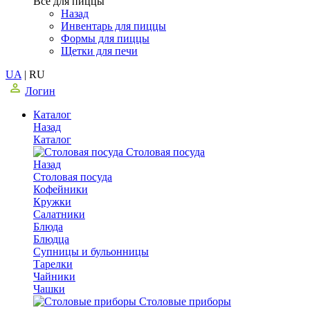
Все для пиццы
Назад
Инвентарь для пиццы
Формы для пиццы
Щетки для печи
UA
|
RU
Логин
Каталог
Назад
Каталог
Столовая посуда
Назад
Столовая посуда
Кофейники
Кружки
Салатники
Блюда
Блюдца
Супницы и бульонницы
Тарелки
Чайники
Чашки
Cтоловые приборы