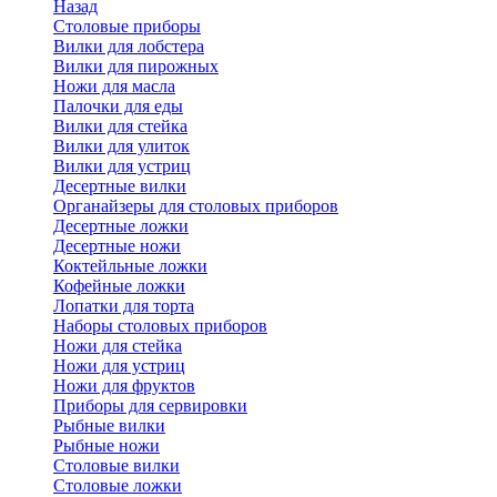
Назад
Cтоловые приборы
Вилки для лобстера
Вилки для пирожных
Ножи для масла
Палочки для еды
Вилки для стейка
Вилки для улиток
Вилки для устриц
Десертные вилки
Органайзеры для столовых приборов
Десертные ложки
Десертные ножи
Коктейльные ложки
Кофейные ложки
Лопатки для торта
Наборы столовых приборов
Ножи для стейка
Ножи для устриц
Ножи для фруктов
Приборы для сервировки
Рыбные вилки
Рыбные ножи
Столовые вилки
Столовые ложки