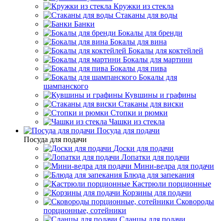
Кружки из стекла
Стаканы для воды
Банки
Бокалы для бренди
Бокалы для вина
Бокалы для коктейлей
Бокалы для мартини
Бокалы для пива
Бокалы для
шампанского
Кувшины и графины
Стаканы для виски
Стопки и рюмки
Чашки из стекла
Посуда для подачи
Посуда для подачи
Доски для подачи
Лопатки для подачи
Мини-ведра для подачи
Блюда для запекания
Кастрюли порционные
Корзины для подачи
Сковороды
порционные, сотейники
Сланцы для подачи