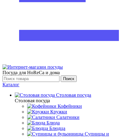
Посуда для HoReCa и дома
Поиск
Каталог
Столовая посуда
Столовая посуда
Кофейники
Кружки
Салатники
Блюда
Блюдца
Супницы и