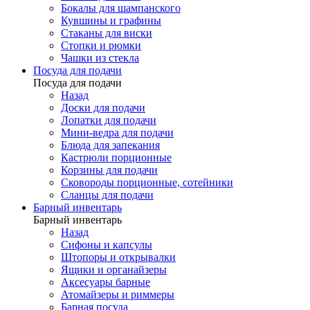
Бокалы для шампанского
Кувшины и графины
Стаканы для виски
Стопки и рюмки
Чашки из стекла
Посуда для подачи
Посуда для подачи
Назад
Доски для подачи
Лопатки для подачи
Мини-ведра для подачи
Блюда для запекания
Кастрюли порционные
Корзины для подачи
Сковороды порционные, сотейники
Сланцы для подачи
Барный инвентарь
Барный инвентарь
Назад
Сифоны и капсулы
Штопоры и открывалки
Ящики и органайзеры
Аксесуары барные
Атомайзеры и риммеры
Барная посуда