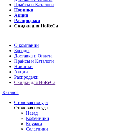
Прайсы и Каталоги
Новинки
Акции
Распродажи
Скидки для HoReCa
О компании
Бренды
Доставка и Оплата
Прайсы и Каталоги
Новинки
Акции
Распродажи
Скидки для HoReCa
Каталог
Столовая посуда
Столовая посуда
Назад
Кофейники
Кружки
Салатники