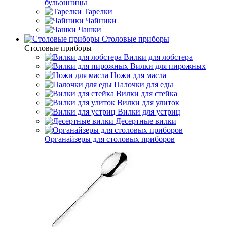
бульонницы
Тарелки
Чайники
Чашки
Cтоловые приборы
Cтоловые приборы
Вилки для лобстера
Вилки для пирожных
Ножи для масла
Палочки для еды
Вилки для стейка
Вилки для улиток
Вилки для устриц
Десертные вилки
Органайзеры для столовых приборов