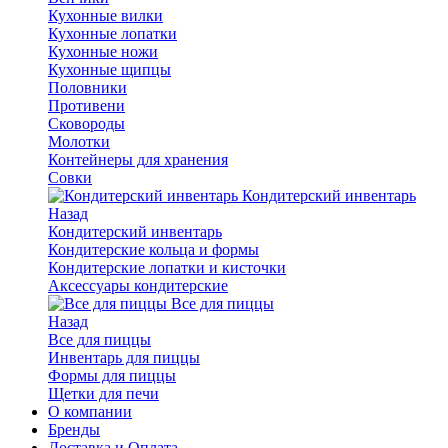
Кухонные вилки
Кухонные лопатки
Кухонные ножи
Кухонные щипцы
Половники
Противени
Сковороды
Молотки
Контейнеры для хранения
Совки
Кондитерский инвентарь
Назад
Кондитерский инвентарь
Кондитерские кольца и формы
Кондитерские лопатки и кисточки
Аксессуары кондитерские
Все для пиццы
Назад
Все для пиццы
Инвентарь для пиццы
Формы для пиццы
Щетки для печи
О компании
Бренды
Доставка и Оплата