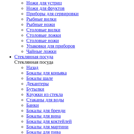
Ножи для устриц
Ножи для фруктов
Приборы для сервировки
Рыбные вилки
Рыбные ножи
Столовые вилки
Столовые ложки
Столовые ножи
Упаковки для приборов
Чайные ложки
Стеклянная посуда
Стеклянная посуда
Назад
Бокалы для коньяка
Бокалы шале
Декантеры
Бутылки
Кружки из стекла
Стаканы для воды
Банки
Бокалы для бренди
Бокалы для вина
Бокалы для коктейлей
Бокалы для мартини
Бокалы для пива