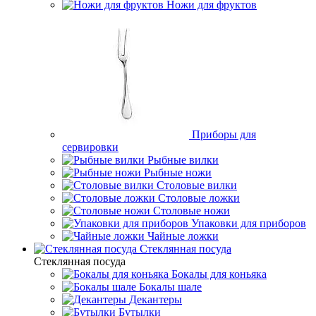
Ножи для фруктов
Приборы для
сервировки
Рыбные вилки
Рыбные ножи
Столовые вилки
Столовые ложки
Столовые ножи
Упаковки для приборов
Чайные ложки
Стеклянная посуда
Стеклянная посуда
Бокалы для коньяка
Бокалы шале
Декантеры
Бутылки