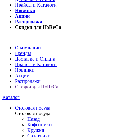
Прайсы и Каталоги
Новинки
Акции
Распродажи
Скидки для HoReCa
О компании
Бренды
Доставка и Оплата
Прайсы и Каталоги
Новинки
Акции
Распродажи
Скидки для HoReCa
Каталог
Столовая посуда
Столовая посуда
Назад
Кофейники
Кружки
Салатники