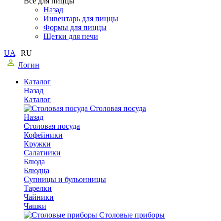
Все для пиццы
Назад
Инвентарь для пиццы
Формы для пиццы
Щетки для печи
UA
|
RU
Логин
Каталог
Назад
Каталог
Столовая посуда
Назад
Столовая посуда
Кофейники
Кружки
Салатники
Блюда
Блюдца
Супницы и бульонницы
Тарелки
Чайники
Чашки
Cтоловые приборы