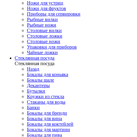
Ножи для устриц
Ножи для фруктов
Приборы для сервировки
Рыбные вилки
Рыбные ножи
Столовые вилки
Столовые ложки
Столовые ножи
Упаковки для приборов
Чайные ложки
Стеклянная посуда
Стеклянная посуда
Назад
Бокалы для коньяка
Бокалы шале
Декантеры
Бутылки
Кружки из стекла
Стаканы для воды
Банки
Бокалы для бренди
Бокалы для вина
Бокалы для коктейлей
Бокалы для мартини
Бокалы для пива