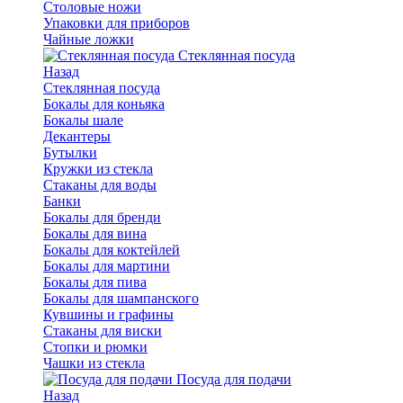
Столовые ножи
Упаковки для приборов
Чайные ложки
Стеклянная посуда
Назад
Стеклянная посуда
Бокалы для коньяка
Бокалы шале
Декантеры
Бутылки
Кружки из стекла
Стаканы для воды
Банки
Бокалы для бренди
Бокалы для вина
Бокалы для коктейлей
Бокалы для мартини
Бокалы для пива
Бокалы для шампанского
Кувшины и графины
Стаканы для виски
Стопки и рюмки
Чашки из стекла
Посуда для подачи
Назад