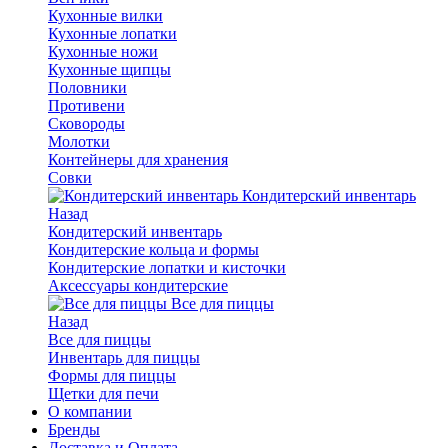
Кухонные вилки
Кухонные лопатки
Кухонные ножи
Кухонные щипцы
Половники
Противени
Сковороды
Молотки
Контейнеры для хранения
Совки
Кондитерский инвентарь
Назад
Кондитерский инвентарь
Кондитерские кольца и формы
Кондитерские лопатки и кисточки
Аксессуары кондитерские
Все для пиццы
Назад
Все для пиццы
Инвентарь для пиццы
Формы для пиццы
Щетки для печи
О компании
Бренды
Доставка и Оплата