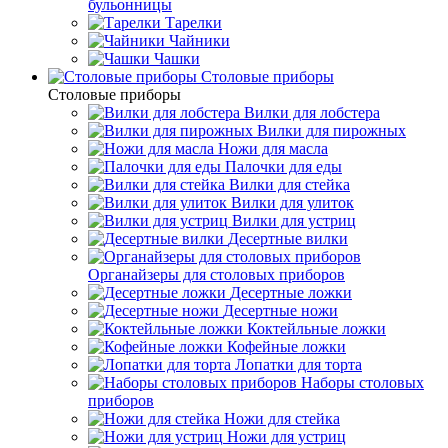
бульонницы
Тарелки
Чайники
Чашки
Cтоловые приборы
Cтоловые приборы
Вилки для лобстера
Вилки для пирожных
Ножи для масла
Палочки для еды
Вилки для стейка
Вилки для улиток
Вилки для устриц
Десертные вилки
Органайзеры для столовых приборов
Десертные ложки
Десертные ножи
Коктейльные ложки
Кофейные ложки
Лопатки для торта
Наборы столовых
приборов
Ножи для стейка
Ножи для устриц