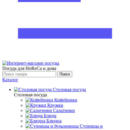
Посуда для HoReCa и дома
Поиск
Каталог
Столовая посуда
Столовая посуда
Кофейники
Кружки
Салатники
Блюда
Блюдца
Супницы и