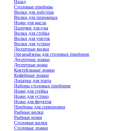
Назад
Cтоловые приборы
Вилки для лобстера
Вилки для пирожных
Ножи для масла
Палочки для еды
Вилки для стейка
Вилки для улиток
Вилки для устриц
Десертные вилки
Органайзеры для столовых приборов
Десертные ложки
Десертные ножи
Коктейльные ложки
Кофейные ложки
Лопатки для торта
Наборы столовых приборов
Ножи для стейка
Ножи для устриц
Ножи для фруктов
Приборы для сервировки
Рыбные вилки
Рыбные ножи
Столовые вилки
Столовые ложки