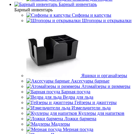
Барный инвентарь
Барный инвентарь
Сифоны и капсулы
Штопоры и открывалки
Ящики и органайзеры
Аксесуары барные
Атомайзеры и риммеры
Барная посуда
Ведра для льда
Гейзеры и джиггеры
Измельчители льда
Куллеры для напитков
Ложки бармена
Мадлеры
Мерная посуда