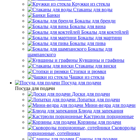
Кружки из стекла
Стаканы для воды
Банки
Бокалы для бренди
Бокалы для вина
Бокалы для коктейлей
Бокалы для мартини
Бокалы для пива
Бокалы для
шампанского
Кувшины и графины
Стаканы для виски
Стопки и рюмки
Чашки из стекла
Посуда для подачи
Посуда для подачи
Доски для подачи
Лопатки для подачи
Мини-ведра для подачи
Блюда для запекания
Кастрюли порционные
Корзины для подачи
Сковороды
порционные, сотейники
Сланцы для подачи