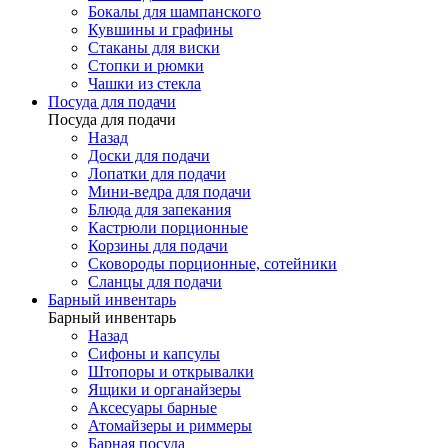
Бокалы для шампанского
Кувшины и графины
Стаканы для виски
Стопки и рюмки
Чашки из стекла
Посуда для подачи
Посуда для подачи
Назад
Доски для подачи
Лопатки для подачи
Мини-ведра для подачи
Блюда для запекания
Кастрюли порционные
Корзины для подачи
Сковороды порционные, сотейники
Сланцы для подачи
Барный инвентарь
Барный инвентарь
Назад
Сифоны и капсулы
Штопоры и открывалки
Ящики и органайзеры
Аксесуары барные
Атомайзеры и риммеры
Барная посуда