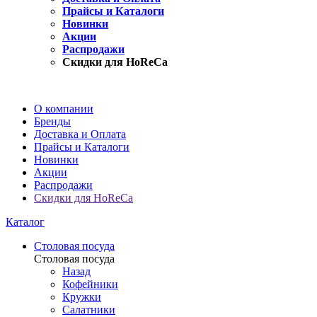
Прайсы и Каталоги
Новинки
Акции
Распродажи
Скидки для HoReCa
О компании
Бренды
Доставка и Оплата
Прайсы и Каталоги
Новинки
Акции
Распродажи
Скидки для HoReCa
Каталог
Столовая посуда
Столовая посуда
Назад
Кофейники
Кружки
Салатники