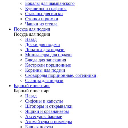
Бокалы для шампанского
Кувшины и графины
Стаканы для виски
Стопки и рюмки
Чашки из стекла
Посуда для подачи
Посуда для подачи
Назад
Доски для подачи
Лопатки для подачи
Мини-ведра для подачи
Блюда для запекания
Кастрюли порционные
Корзины для подачи
Сковороды порционные, сотейники
Сланцы для подачи
Барный инвентарь
Барный инвентарь
Назад
Сифоны и капсулы
Штопоры и открывалки
Ящики и органайзеры
Аксесуары барные
Атомайзеры и риммеры
Барная посуда