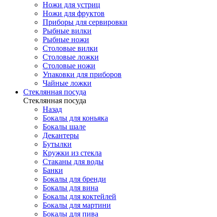
Ножи для устриц
Ножи для фруктов
Приборы для сервировки
Рыбные вилки
Рыбные ножи
Столовые вилки
Столовые ложки
Столовые ножи
Упаковки для приборов
Чайные ложки
Стеклянная посуда
Стеклянная посуда
Назад
Бокалы для коньяка
Бокалы шале
Декантеры
Бутылки
Кружки из стекла
Стаканы для воды
Банки
Бокалы для бренди
Бокалы для вина
Бокалы для коктейлей
Бокалы для мартини
Бокалы для пива