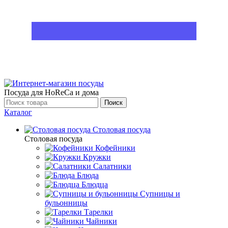
Посуда для HoReCa и дома
Поиск
Каталог
Столовая посуда
Столовая посуда
Кофейники
Кружки
Салатники
Блюда
Блюдца
Супницы и
бульонницы
Тарелки
Чайники