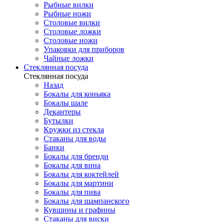
Рыбные вилки
Рыбные ножи
Столовые вилки
Столовые ложки
Столовые ножи
Упаковки для приборов
Чайные ложки
Стеклянная посуда
Стеклянная посуда
Назад
Бокалы для коньяка
Бокалы шале
Декантеры
Бутылки
Кружки из стекла
Стаканы для воды
Банки
Бокалы для бренди
Бокалы для вина
Бокалы для коктейлей
Бокалы для мартини
Бокалы для пива
Бокалы для шампанского
Кувшины и графины
Стаканы для виски