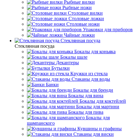
Рыбные вилки
Рыбные ножи
Столовые вилки
Столовые ложки
Столовые ножи
Упаковки для приборов
Чайные ложки
Стеклянная посуда
Стеклянная посуда
Бокалы для коньяка
Бокалы шале
Декантеры
Бутылки
Кружки из стекла
Стаканы для воды
Банки
Бокалы для бренди
Бокалы для вина
Бокалы для коктейлей
Бокалы для мартини
Бокалы для пива
Бокалы для
шампанского
Кувшины и графины
Стаканы для виски