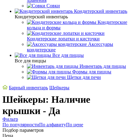
хранения
Совки
Кондитерский инвентарь
Кондитерский инвентарь
Кондитерские
кольца и формы
Кондитерские лопатки и кисточки
Аксессуары
кондитерские
Все для пиццы
Все для пиццы
Инвентарь для пиццы
Формы для пиццы
Щетки для печи
Барный инвентарь
Шейкеры
Шейкеры: Наличие
крышки - Да
Фильтр
По популярности
По алфавиту
По цене
Подбор параметров
Цена