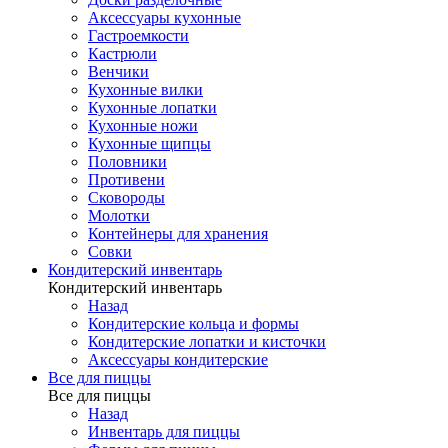
Аксессуары кухонные
Гастроемкости
Кастрюли
Венчики
Кухонные вилки
Кухонные лопатки
Кухонные ножи
Кухонные щипцы
Половники
Противени
Сковороды
Молотки
Контейнеры для хранения
Совки
Кондитерский инвентарь
Кондитерский инвентарь
Назад
Кондитерские кольца и формы
Кондитерские лопатки и кисточки
Аксессуары кондитерские
Все для пиццы
Все для пиццы
Назад
Инвентарь для пиццы