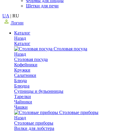
Формы для пиццы
Щетки для печи
UA
|
RU
Логин
Каталог
Назад
Каталог
Столовая посуда
Назад
Столовая посуда
Кофейники
Кружки
Салатники
Блюда
Блюдца
Супницы и бульонницы
Тарелки
Чайники
Чашки
Cтоловые приборы
Назад
Cтоловые приборы
Вилки для лобстера