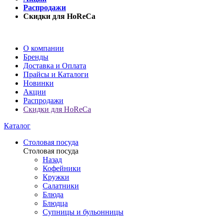
Распродажи
Скидки для HoReCa
О компании
Бренды
Доставка и Оплата
Прайсы и Каталоги
Новинки
Акции
Распродажи
Скидки для HoReCa
Каталог
Столовая посуда
Столовая посуда
Назад
Кофейники
Кружки
Салатники
Блюда
Блюдца
Супницы и бульонницы