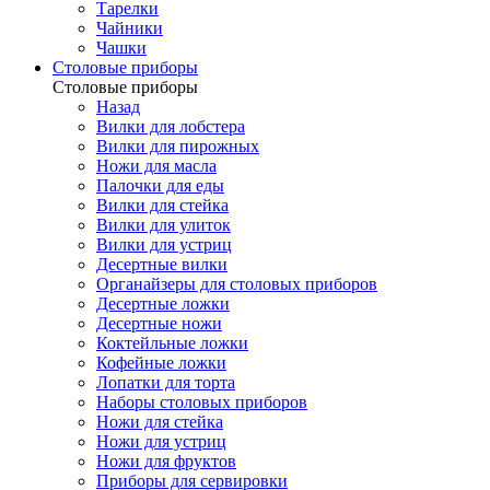
Тарелки
Чайники
Чашки
Cтоловые приборы
Cтоловые приборы
Назад
Вилки для лобстера
Вилки для пирожных
Ножи для масла
Палочки для еды
Вилки для стейка
Вилки для улиток
Вилки для устриц
Десертные вилки
Органайзеры для столовых приборов
Десертные ложки
Десертные ножи
Коктейльные ложки
Кофейные ложки
Лопатки для торта
Наборы столовых приборов
Ножи для стейка
Ножи для устриц
Ножи для фруктов
Приборы для сервировки