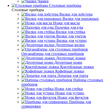
Чашки
Cтоловые приборы
Cтоловые приборы
Вилки для лобстера
Вилки для пирожных
Ножи для масла
Палочки для еды
Вилки для стейка
Вилки для улиток
Вилки для устриц
Десертные вилки
Органайзеры для столовых приборов
Десертные ложки
Десертные ножи
Коктейльные ложки
Кофейные ложки
Лопатки для торта
Наборы столовых
приборов
Ножи для стейка
Ножи для устриц
Ножи для фруктов
Приборы для
сервировки