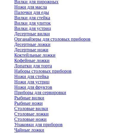
Вилки для пирожных
Ножи для масла
Палочки для еды
Вилки для стейка
Вилки для улиток
Вилки для устриц
Десертные вилки
Органайзеры для столовых приборов
Десертные ложки
Десертные ножи
Коктейльные ложки
Кофейные ложки
Лопатки для торта
Наборы столовых приборов
Ножи для стейка
Ножи для устриц
Ножи для фруктов
Приборы для сервировки
Рыбные вилки
Рыбные ножи
Столовые вилки
Столовые ложки
Столовые ножи
Упаковки для приборов
Чайные ложки