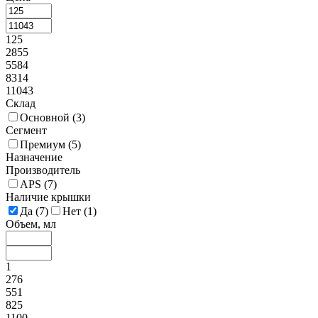
125
2855
5584
8314
11043
Склад
Основной (
3
)
Сегмент
Премиум (
5
)
Назначение
Производитель
APS (
7
)
Наличие крышки
Да (
7
)
Нет (
1
)
Объем, мл
1
276
551
825
1100