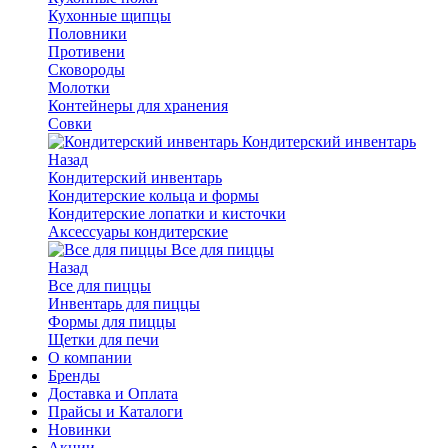
Кухонные щипцы
Половники
Противени
Сковороды
Молотки
Контейнеры для хранения
Совки
Кондитерский инвентарь
Назад
Кондитерский инвентарь
Кондитерские кольца и формы
Кондитерские лопатки и кисточки
Аксессуары кондитерские
Все для пиццы
Назад
Все для пиццы
Инвентарь для пиццы
Формы для пиццы
Щетки для печи
О компании
Бренды
Доставка и Оплата
Прайсы и Каталоги
Новинки
Акции