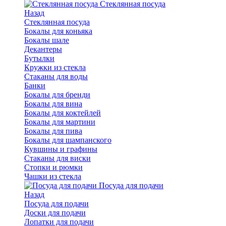
Стеклянная посуда
Назад
Стеклянная посуда
Бокалы для коньяка
Бокалы шале
Декантеры
Бутылки
Кружки из стекла
Стаканы для воды
Банки
Бокалы для бренди
Бокалы для вина
Бокалы для коктейлей
Бокалы для мартини
Бокалы для пива
Бокалы для шампанского
Кувшины и графины
Стаканы для виски
Стопки и рюмки
Чашки из стекла
Посуда для подачи
Назад
Посуда для подачи
Доски для подачи
Лопатки для подачи