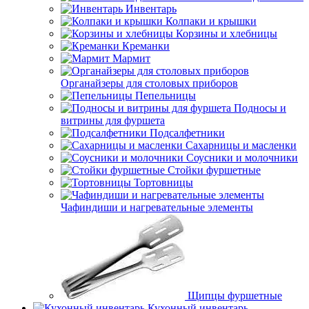
Инвентарь
Колпаки и крышки
Корзины и хлебницы
Креманки
Мармит
Органайзеры для столовых приборов
Пепельницы
Подносы и
витрины для фуршета
Подсалфетники
Сахарницы и масленки
Соусники и молочники
Стойки фуршетные
Тортовницы
Чафиндиши и нагревательные элементы
Щипцы фуршетные
Кухонный инвентарь