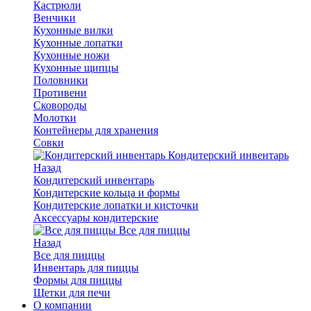
Кастрюли
Венчики
Кухонные вилки
Кухонные лопатки
Кухонные ножи
Кухонные щипцы
Половники
Противени
Сковороды
Молотки
Контейнеры для хранения
Совки
Кондитерский инвентарь
Назад
Кондитерский инвентарь
Кондитерские кольца и формы
Кондитерские лопатки и кисточки
Аксессуары кондитерские
Все для пиццы
Назад
Все для пиццы
Инвентарь для пиццы
Формы для пиццы
Щетки для печи
О компании