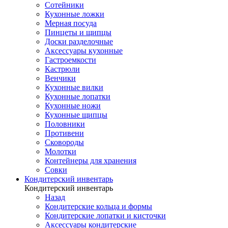
Сотейники
Кухонные ложки
Мерная посуда
Пинцеты и щипцы
Доски разделочные
Аксессуары кухонные
Гастроемкости
Кастрюли
Венчики
Кухонные вилки
Кухонные лопатки
Кухонные ножи
Кухонные щипцы
Половники
Противени
Сковороды
Молотки
Контейнеры для хранения
Совки
Кондитерский инвентарь
Кондитерский инвентарь
Назад
Кондитерские кольца и формы
Кондитерские лопатки и кисточки
Аксессуары кондитерские