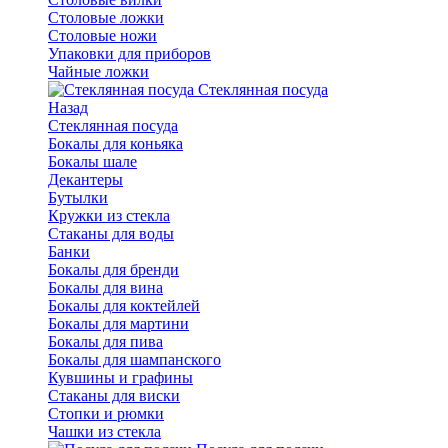
Столовые ложки
Столовые ножи
Упаковки для приборов
Чайные ложки
Стеклянная посуда
Назад
Стеклянная посуда
Бокалы для коньяка
Бокалы шале
Декантеры
Бутылки
Кружки из стекла
Стаканы для воды
Банки
Бокалы для бренди
Бокалы для вина
Бокалы для коктейлей
Бокалы для мартини
Бокалы для пива
Бокалы для шампанского
Кувшины и графины
Стаканы для виски
Стопки и рюмки
Чашки из стекла