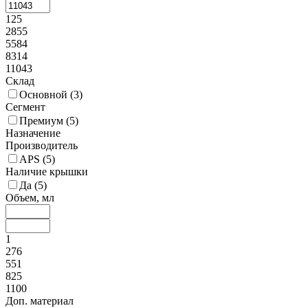
125
2855
5584
8314
11043
Склад
Основной (
3
)
Сегмент
Премиум (
5
)
Назначение
Производитель
APS (
5
)
Наличие крышки
Да (
5
)
Объем, мл
1
276
551
825
1100
Доп. материал