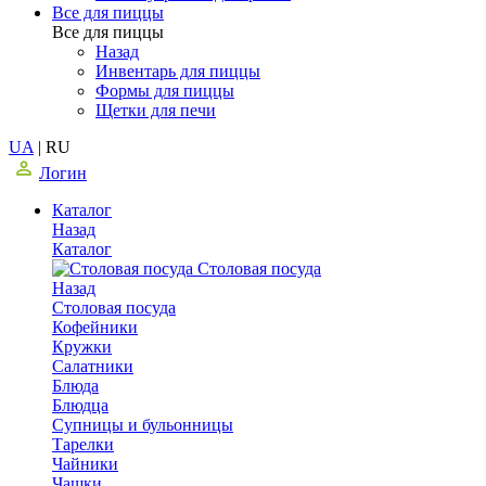
Все для пиццы
Все для пиццы
Назад
Инвентарь для пиццы
Формы для пиццы
Щетки для печи
UA
|
RU
Логин
Каталог
Назад
Каталог
Столовая посуда
Назад
Столовая посуда
Кофейники
Кружки
Салатники
Блюда
Блюдца
Супницы и бульонницы
Тарелки
Чайники
Чашки