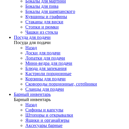
Бокалы для мартини
Бокалы для пива
Бокалы для шампанского
Кувшины и графины
Стаканы для виски
Стопки и рюмки
Чашки из стекла
Посуда для подачи
Посуда для подачи
Назад
Доски для подачи
Лопатки для подачи
Мини-ведра для подачи
Блюда для запекания
Кастрюли порционные
Корзины для подачи
Сковороды порционные, сотейники
Сланцы для подачи
Барный инвентарь
Барный инвентарь
Назад
Сифоны и капсулы
Штопоры и открывалки
Ящики и органайзеры
Аксесуары барные