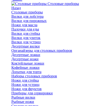
Cтоловые приборы
Назад
Cтоловые приборы
Вилки для лобстера
Вилки для пирожных
Ножи для масла
Палочки для еды
Вилки для стейка
Вилки для улиток
Вилки для устриц
Десертные вилки
Органайзеры для столовых приборов
Десертные ложки
Десертные ножи
Коктейльные ложки
Кофейные ложки
Лопатки для торта
Наборы столовых приборов
Ножи для стейка
Ножи для устриц
Ножи для фруктов
Приборы для сервировки
Рыбные вилки
Рыбные ножи
Столовые вилки