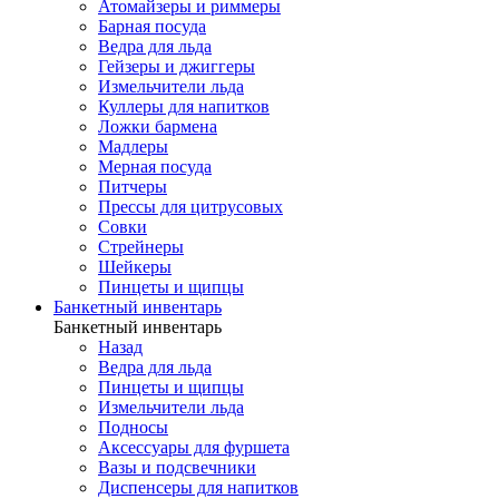
Атомайзеры и риммеры
Барная посуда
Ведра для льда
Гейзеры и джиггеры
Измельчители льда
Куллеры для напитков
Ложки бармена
Мадлеры
Мерная посуда
Питчеры
Прессы для цитрусовых
Совки
Стрейнеры
Шейкеры
Пинцеты и щипцы
Банкетный инвентарь
Банкетный инвентарь
Назад
Ведра для льда
Пинцеты и щипцы
Измельчители льда
Подносы
Аксессуары для фуршета
Вазы и подсвечники
Диспенсеры для напитков