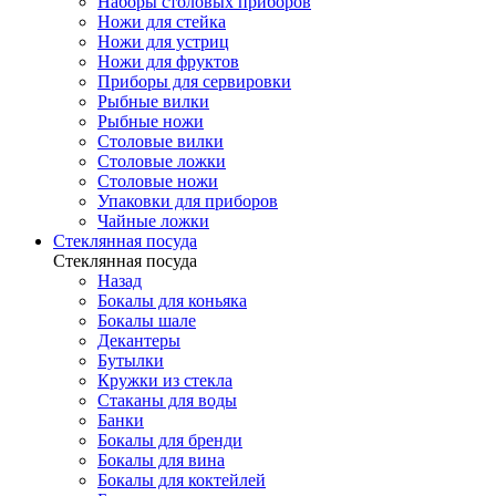
Наборы столовых приборов
Ножи для стейка
Ножи для устриц
Ножи для фруктов
Приборы для сервировки
Рыбные вилки
Рыбные ножи
Столовые вилки
Столовые ложки
Столовые ножи
Упаковки для приборов
Чайные ложки
Стеклянная посуда
Стеклянная посуда
Назад
Бокалы для коньяка
Бокалы шале
Декантеры
Бутылки
Кружки из стекла
Стаканы для воды
Банки
Бокалы для бренди
Бокалы для вина
Бокалы для коктейлей