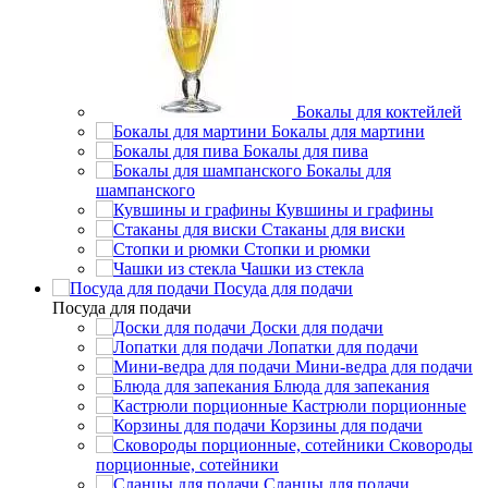
Бокалы для коктейлей
Бокалы для мартини
Бокалы для пива
Бокалы для
шампанского
Кувшины и графины
Стаканы для виски
Стопки и рюмки
Чашки из стекла
Посуда для подачи
Посуда для подачи
Доски для подачи
Лопатки для подачи
Мини-ведра для подачи
Блюда для запекания
Кастрюли порционные
Корзины для подачи
Сковороды
порционные, сотейники
Сланцы для подачи