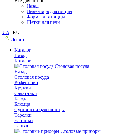
Все для пиццы
Назад
Инвентарь для пиццы
Формы для пиццы
Щетки для печи
UA
|
RU
Логин
Каталог
Назад
Каталог
Столовая посуда
Назад
Столовая посуда
Кофейники
Кружки
Салатники
Блюда
Блюдца
Супницы и бульонницы
Тарелки
Чайники
Чашки
Cтоловые приборы