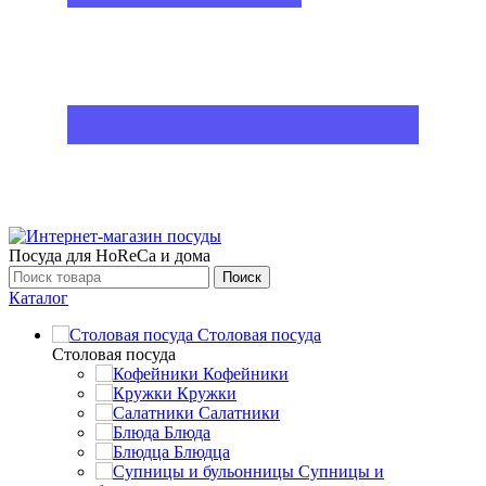
Посуда для HoReCa и дома
Поиск
Каталог
Столовая посуда
Столовая посуда
Кофейники
Кружки
Салатники
Блюда
Блюдца
Супницы и