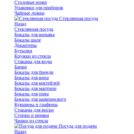
Столовые ножи
Упаковки для приборов
Чайные ложки
Стеклянная посуда
Назад
Стеклянная посуда
Бокалы для коньяка
Бокалы шале
Декантеры
Бутылки
Кружки из стекла
Стаканы для воды
Банки
Бокалы для бренди
Бокалы для вина
Бокалы для коктейлей
Бокалы для мартини
Бокалы для пива
Бокалы для шампанского
Кувшины и графины
Стаканы для виски
Стопки и рюмки
Чашки из стекла
Посуда для подачи
Назад