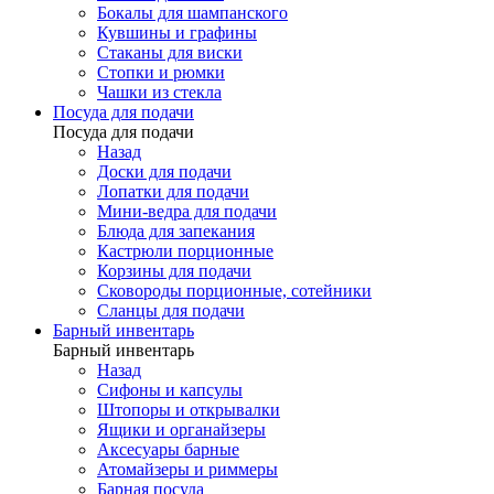
Бокалы для шампанского
Кувшины и графины
Стаканы для виски
Стопки и рюмки
Чашки из стекла
Посуда для подачи
Посуда для подачи
Назад
Доски для подачи
Лопатки для подачи
Мини-ведра для подачи
Блюда для запекания
Кастрюли порционные
Корзины для подачи
Сковороды порционные, сотейники
Сланцы для подачи
Барный инвентарь
Барный инвентарь
Назад
Сифоны и капсулы
Штопоры и открывалки
Ящики и органайзеры
Аксесуары барные
Атомайзеры и риммеры
Барная посуда