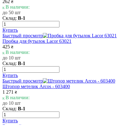
262
₴
В наличии:
до 50 шт
Склад:
В-1
Купить
Быстрый просмотр
Пробка для бутылок Lacor 63021
425
₴
В наличии:
до 10 шт
Склад:
В-1
Купить
Быстрый просмотр
Штопор метелик Arcos - 603400
1 271
₴
В наличии:
до 10 шт
Склад:
В-1
Купить
Быстрый просмотр
Открывалка для бутылок, сталь 18/10 The Bars OP01