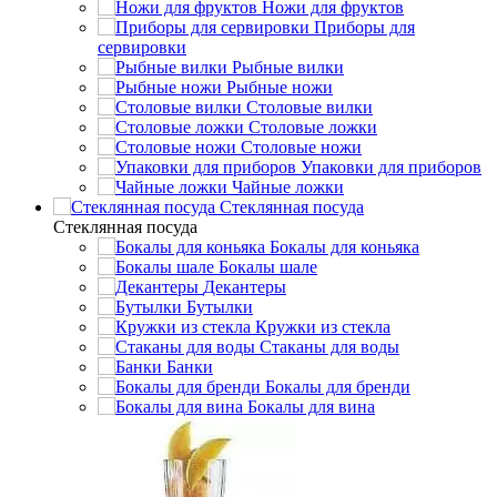
Ножи для фруктов
Приборы для
сервировки
Рыбные вилки
Рыбные ножи
Столовые вилки
Столовые ложки
Столовые ножи
Упаковки для приборов
Чайные ложки
Стеклянная посуда
Стеклянная посуда
Бокалы для коньяка
Бокалы шале
Декантеры
Бутылки
Кружки из стекла
Стаканы для воды
Банки
Бокалы для бренди
Бокалы для вина