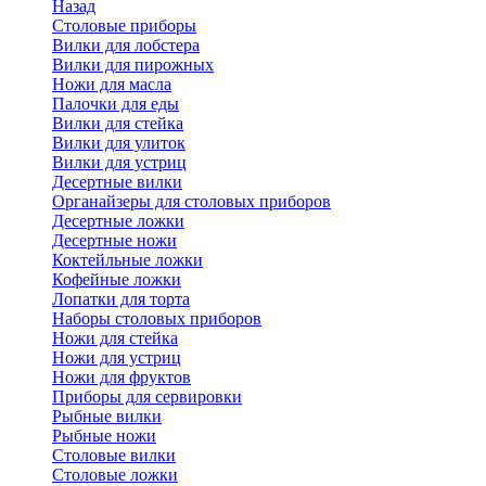
Назад
Cтоловые приборы
Вилки для лобстера
Вилки для пирожных
Ножи для масла
Палочки для еды
Вилки для стейка
Вилки для улиток
Вилки для устриц
Десертные вилки
Органайзеры для столовых приборов
Десертные ложки
Десертные ножи
Коктейльные ложки
Кофейные ложки
Лопатки для торта
Наборы столовых приборов
Ножи для стейка
Ножи для устриц
Ножи для фруктов
Приборы для сервировки
Рыбные вилки
Рыбные ножи
Столовые вилки
Столовые ложки