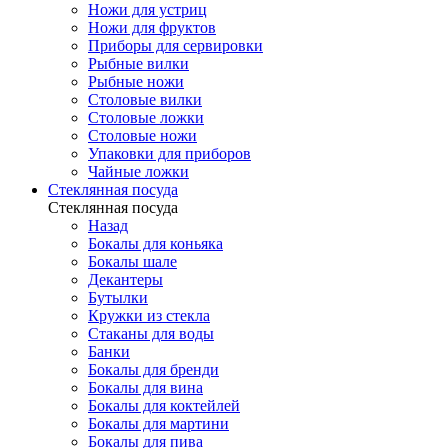
Ножи для устриц
Ножи для фруктов
Приборы для сервировки
Рыбные вилки
Рыбные ножи
Столовые вилки
Столовые ложки
Столовые ножи
Упаковки для приборов
Чайные ложки
Стеклянная посуда
Стеклянная посуда
Назад
Бокалы для коньяка
Бокалы шале
Декантеры
Бутылки
Кружки из стекла
Стаканы для воды
Банки
Бокалы для бренди
Бокалы для вина
Бокалы для коктейлей
Бокалы для мартини
Бокалы для пива