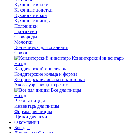
Кухонные вилки
Кухонные лопатки
Кухонные ножи
Кухонные щипцы
Половники
Противени
Сковороды
Молотки
Контейнеры для хранения
Совки
Кондитерский инвентарь
Назад
Кондитерский инвентарь
Кондитерские кольца и формы
Кондитерские лопатки и кисточки
Аксессуары кондитерские
Все для пиццы
Назад
Все для пиццы
Инвентарь для пиццы
Формы для пиццы
Щетки для печи
О компании
Бренды
Доставка и Оплата