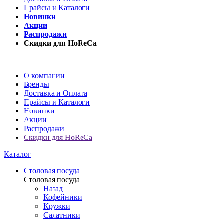
Прайсы и Каталоги
Новинки
Акции
Распродажи
Скидки для HoReCa
О компании
Бренды
Доставка и Оплата
Прайсы и Каталоги
Новинки
Акции
Распродажи
Скидки для HoReCa
Каталог
Столовая посуда
Столовая посуда
Назад
Кофейники
Кружки
Салатники