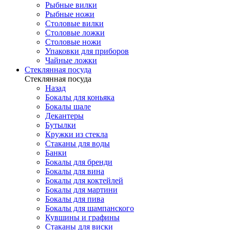
Рыбные вилки
Рыбные ножи
Столовые вилки
Столовые ложки
Столовые ножи
Упаковки для приборов
Чайные ложки
Стеклянная посуда
Стеклянная посуда
Назад
Бокалы для коньяка
Бокалы шале
Декантеры
Бутылки
Кружки из стекла
Стаканы для воды
Банки
Бокалы для бренди
Бокалы для вина
Бокалы для коктейлей
Бокалы для мартини
Бокалы для пива
Бокалы для шампанского
Кувшины и графины
Стаканы для виски