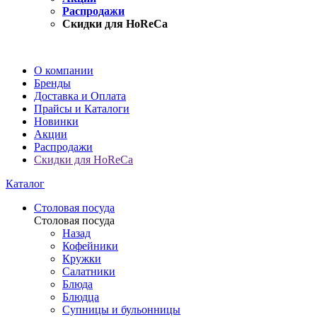
Распродажи
Скидки для HoReCa
О компании
Бренды
Доставка и Оплата
Прайсы и Каталоги
Новинки
Акции
Распродажи
Скидки для HoReCa
Каталог
Столовая посуда
Столовая посуда
Назад
Кофейники
Кружки
Салатники
Блюда
Блюдца
Супницы и бульонницы