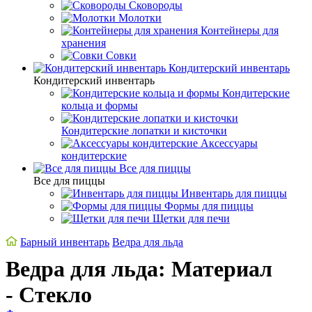
Сковороды
Молотки
Контейнеры для
хранения
Совки
Кондитерский инвентарь
Кондитерский инвентарь
Кондитерские
кольца и формы
Кондитерские лопатки и кисточки
Аксессуары
кондитерские
Все для пиццы
Все для пиццы
Инвентарь для пиццы
Формы для пиццы
Щетки для печи
Барный инвентарь
Ведра для льда
Ведра для льда: Материал
- Стекло