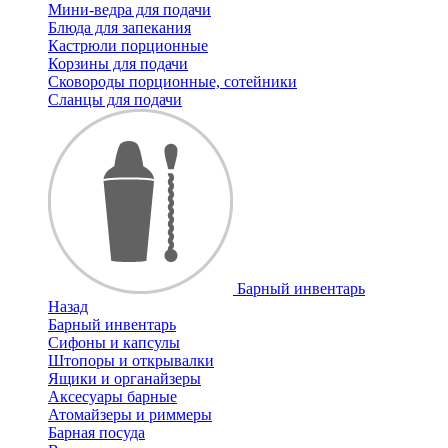
Мини-ведра для подачи
Блюда для запекания
Кастрюли порционные
Корзины для подачи
Сковороды порционные, сотейники
Сланцы для подачи
Барный инвентарь
Назад
Барный инвентарь
Сифоны и капсулы
Штопоры и открывалки
Ящики и органайзеры
Аксесуары барные
Атомайзеры и риммеры
Барная посуда