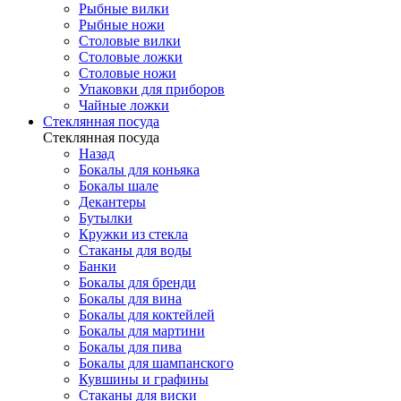
Рыбные вилки
Рыбные ножи
Столовые вилки
Столовые ложки
Столовые ножи
Упаковки для приборов
Чайные ложки
Стеклянная посуда
Стеклянная посуда
Назад
Бокалы для коньяка
Бокалы шале
Декантеры
Бутылки
Кружки из стекла
Стаканы для воды
Банки
Бокалы для бренди
Бокалы для вина
Бокалы для коктейлей
Бокалы для мартини
Бокалы для пива
Бокалы для шампанского
Кувшины и графины
Стаканы для виски