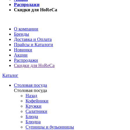
Распродажи
Скидки для HoReCa
О компании
Бренды
Доставка и Оплата
Прайсы и Каталоги
Новинки
Акции
Распродажи
Скидки для HoReCa
Каталог
Столовая посуда
Столовая посуда
Назад
Кофейники
Кружки
Салатники
Блюда
Блюдца
Супницы и бульонницы