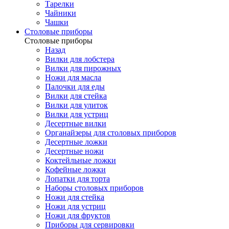
Тарелки
Чайники
Чашки
Cтоловые приборы
Cтоловые приборы
Назад
Вилки для лобстера
Вилки для пирожных
Ножи для масла
Палочки для еды
Вилки для стейка
Вилки для улиток
Вилки для устриц
Десертные вилки
Органайзеры для столовых приборов
Десертные ложки
Десертные ножи
Коктейльные ложки
Кофейные ложки
Лопатки для торта
Наборы столовых приборов
Ножи для стейка
Ножи для устриц
Ножи для фруктов
Приборы для сервировки