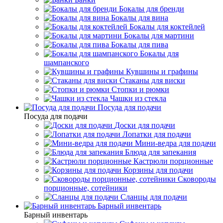
Бокалы для бренди
Бокалы для вина
Бокалы для коктейлей
Бокалы для мартини
Бокалы для пива
Бокалы для
шампанского
Кувшины и графины
Стаканы для виски
Стопки и рюмки
Чашки из стекла
Посуда для подачи
Посуда для подачи
Доски для подачи
Лопатки для подачи
Мини-ведра для подачи
Блюда для запекания
Кастрюли порционные
Корзины для подачи
Сковороды
порционные, сотейники
Сланцы для подачи
Барный инвентарь
Барный инвентарь