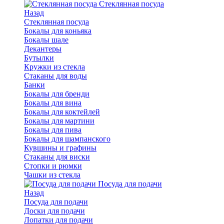
Стеклянная посуда
Назад
Стеклянная посуда
Бокалы для коньяка
Бокалы шале
Декантеры
Бутылки
Кружки из стекла
Стаканы для воды
Банки
Бокалы для бренди
Бокалы для вина
Бокалы для коктейлей
Бокалы для мартини
Бокалы для пива
Бокалы для шампанского
Кувшины и графины
Стаканы для виски
Стопки и рюмки
Чашки из стекла
Посуда для подачи
Назад
Посуда для подачи
Доски для подачи
Лопатки для подачи