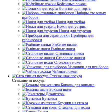
Кофейные ложки
Лопатки для торта
Наборы столовых
приборов
Ножи для стейка
Ножи для устриц
Ножи для фруктов
Приборы для
сервировки
Рыбные вилки
Рыбные ножи
Столовые вилки
Столовые ложки
Столовые ножи
Упаковки для приборов
Чайные ложки
Стеклянная посуда
Стеклянная посуда
Бокалы для коньяка
Бокалы шале
Декантеры
Бутылки
Кружки из стекла
Стаканы для воды
Банки