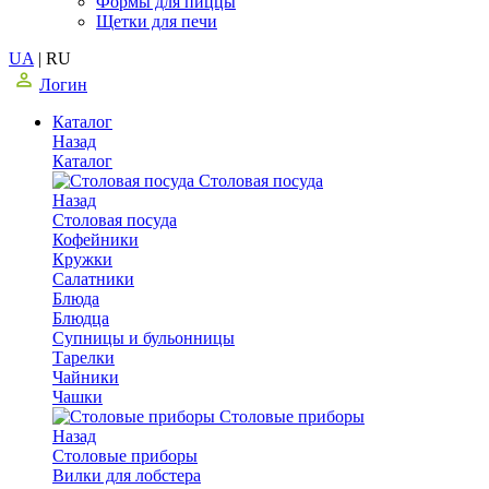
Формы для пиццы
Щетки для печи
UA
|
RU
Логин
Каталог
Назад
Каталог
Столовая посуда
Назад
Столовая посуда
Кофейники
Кружки
Салатники
Блюда
Блюдца
Супницы и бульонницы
Тарелки
Чайники
Чашки
Cтоловые приборы
Назад
Cтоловые приборы
Вилки для лобстера