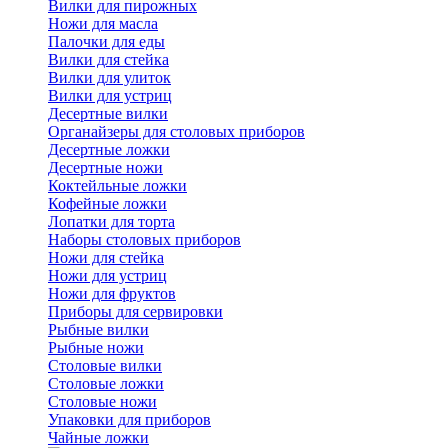
Вилки для пирожных
Ножи для масла
Палочки для еды
Вилки для стейка
Вилки для улиток
Вилки для устриц
Десертные вилки
Органайзеры для столовых приборов
Десертные ложки
Десертные ножи
Коктейльные ложки
Кофейные ложки
Лопатки для торта
Наборы столовых приборов
Ножи для стейка
Ножи для устриц
Ножи для фруктов
Приборы для сервировки
Рыбные вилки
Рыбные ножи
Столовые вилки
Столовые ложки
Столовые ножи
Упаковки для приборов
Чайные ложки