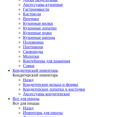
Аксессуары кухонные
Гастроемкости
Кастрюли
Венчики
Кухонные вилки
Кухонные лопатки
Кухонные ножи
Кухонные щипцы
Половники
Противени
Сковороды
Молотки
Контейнеры для хранения
Совки
Кондитерский инвентарь
Кондитерский инвентарь
Назад
Кондитерские кольца и формы
Кондитерские лопатки и кисточки
Аксессуары кондитерские
Все для пиццы
Все для пиццы
Назад
Инвентарь для пиццы