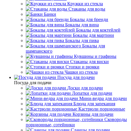
Кружки из стекла
Стаканы для воды
Банки
Бокалы для бренди
Бокалы для вина
Бокалы для коктейлей
Бокалы для мартини
Бокалы для пива
Бокалы для
шампанского
Кувшины и графины
Стаканы для виски
Стопки и рюмки
Чашки из стекла
Посуда для подачи
Посуда для подачи
Доски для подачи
Лопатки для подачи
Мини-ведра для подачи
Блюда для запекания
Кастрюли порционные
Корзины для подачи
Сковороды
порционные, сотейники
Сланцы для подачи