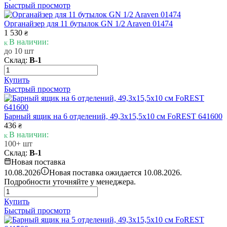
Быстрый просмотр
Органайзер для 11 бутылок GN 1/2 Araven 01474
1 530
₴
В наличии:
до 10 шт
Склад:
В-1
Купить
Быстрый просмотр
Барный ящик на 6 отделений, 49,3х15,5х10 см FoREST 641600
436
₴
В наличии:
100+ шт
Склад:
В-1
Новая поставка
i
10.08.2026
Новая поставка ожидается 10.08.2026.
Подробности уточняйте у менеджера.
Купить
Быстрый просмотр