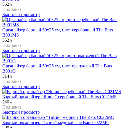
552
₴
Под заказ
Быстрый просмотр
Органайзер барный 50x25 см, цвет серебряный The Bars
B001MS
552
₴
Под заказ
Быстрый просмотр
Органайзер барный 50x25 см, цвет оранжевый The Bars
B001O
514
₴
Под заказ
Быстрый просмотр
Барный органайзер "Ящик" серебряный The Bars C021MS
240
₴
Под заказ
Быстрый просмотр
Барный органайзер "Тазик" медный The Bars C022MC
200
₴