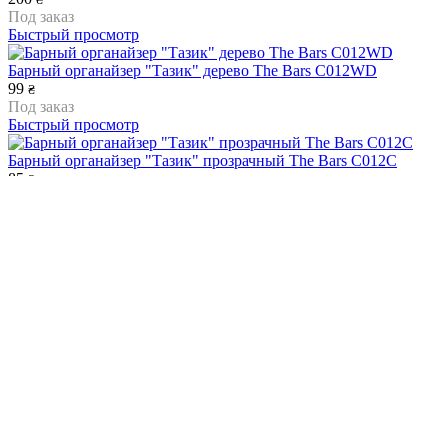
Под заказ
Быстрый просмотр
Барный органайзер "Тазик" дерево The Bars C012WD
99
₴
Под заказ
Быстрый просмотр
Барный органайзер "Тазик" прозрачный The Bars C012C
85
₴
Под заказ
Быстрый просмотр
Барный органайзер "Тазик" серебряный The Bars C012MS
92
₴
Под заказ
Быстрый просмотр
Барный органайзер "Ящик" серебряный The Bars C011MS
97
₴
Под заказ
Быстрый просмотр