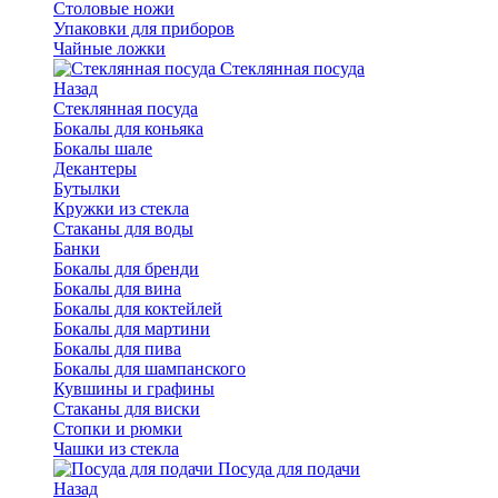
Столовые ножи
Упаковки для приборов
Чайные ложки
Стеклянная посуда
Назад
Стеклянная посуда
Бокалы для коньяка
Бокалы шале
Декантеры
Бутылки
Кружки из стекла
Стаканы для воды
Банки
Бокалы для бренди
Бокалы для вина
Бокалы для коктейлей
Бокалы для мартини
Бокалы для пива
Бокалы для шампанского
Кувшины и графины
Стаканы для виски
Стопки и рюмки
Чашки из стекла
Посуда для подачи
Назад