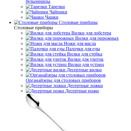
бульонницы
Тарелки
Чайники
Чашки
Cтоловые приборы
Cтоловые приборы
Вилки для лобстера
Вилки для пирожных
Ножи для масла
Палочки для еды
Вилки для стейка
Вилки для улиток
Вилки для устриц
Десертные вилки
Органайзеры для столовых приборов
Десертные ложки
Десертные ножи