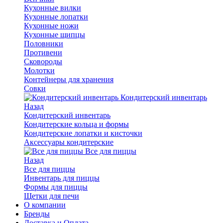
Кухонные вилки
Кухонные лопатки
Кухонные ножи
Кухонные щипцы
Половники
Противени
Сковороды
Молотки
Контейнеры для хранения
Совки
Кондитерский инвентарь
Назад
Кондитерский инвентарь
Кондитерские кольца и формы
Кондитерские лопатки и кисточки
Аксессуары кондитерские
Все для пиццы
Назад
Все для пиццы
Инвентарь для пиццы
Формы для пиццы
Щетки для печи
О компании
Бренды
Доставка и Оплата