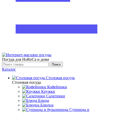
Посуда для HoReCa и дома
Поиск
Каталог
Столовая посуда
Столовая посуда
Кофейники
Кружки
Салатники
Блюда
Блюдца
Супницы и