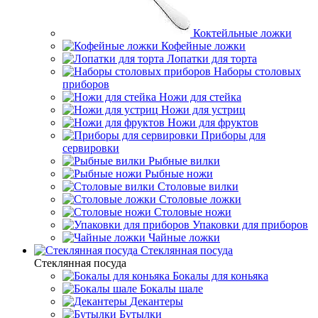
Коктейльные ложки
Кофейные ложки
Лопатки для торта
Наборы столовых
приборов
Ножи для стейка
Ножи для устриц
Ножи для фруктов
Приборы для
сервировки
Рыбные вилки
Рыбные ножи
Столовые вилки
Столовые ложки
Столовые ножи
Упаковки для приборов
Чайные ложки
Стеклянная посуда
Стеклянная посуда
Бокалы для коньяка
Бокалы шале
Декантеры
Бутылки