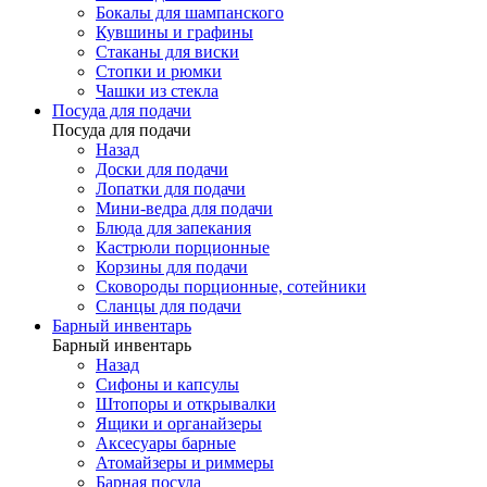
Бокалы для шампанского
Кувшины и графины
Стаканы для виски
Стопки и рюмки
Чашки из стекла
Посуда для подачи
Посуда для подачи
Назад
Доски для подачи
Лопатки для подачи
Мини-ведра для подачи
Блюда для запекания
Кастрюли порционные
Корзины для подачи
Сковороды порционные, сотейники
Сланцы для подачи
Барный инвентарь
Барный инвентарь
Назад
Сифоны и капсулы
Штопоры и открывалки
Ящики и органайзеры
Аксесуары барные
Атомайзеры и риммеры
Барная посуда