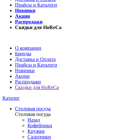
Прайсы и Каталоги
Новинки
Акции
Распродажи
Скидки для HoReCa
О компании
Бренды
Доставка и Оплата
Прайсы и Каталоги
Новинки
Акции
Распродажи
Скидки для HoReCa
Каталог
Столовая посуда
Столовая посуда
Назад
Кофейники
Кружки
Салатники