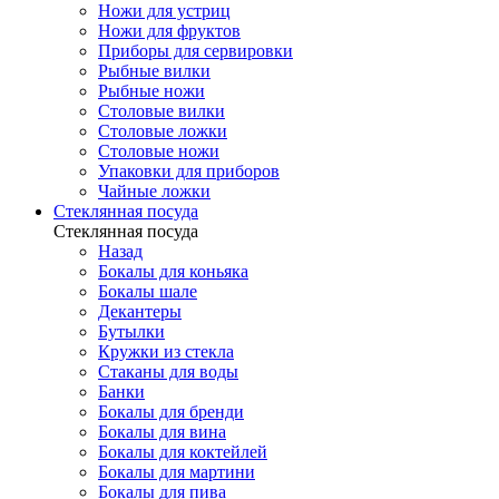
Ножи для устриц
Ножи для фруктов
Приборы для сервировки
Рыбные вилки
Рыбные ножи
Столовые вилки
Столовые ложки
Столовые ножи
Упаковки для приборов
Чайные ложки
Стеклянная посуда
Стеклянная посуда
Назад
Бокалы для коньяка
Бокалы шале
Декантеры
Бутылки
Кружки из стекла
Стаканы для воды
Банки
Бокалы для бренди
Бокалы для вина
Бокалы для коктейлей
Бокалы для мартини
Бокалы для пива