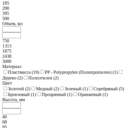
185
290
395
500
Объем, мл
750
1313
1875
2438
3000
Материал
Пластмасса (
19
)
PP - Polypropylen (Полипропилен) (
1
)
Дерево (
2
)
Полиэтилен (
2
)
Цвет
Золотой (
2
)
Медный (
2
)
Зеленый (
1
)
Серебряный (
5
)
Бронзовый (
1
)
Прозрачный (
1
)
Оранжевый (
1
)
Высота, мм
40
68
95