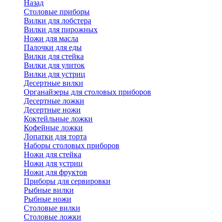
Назад
Cтоловые приборы
Вилки для лобстера
Вилки для пирожных
Ножи для масла
Палочки для еды
Вилки для стейка
Вилки для улиток
Вилки для устриц
Десертные вилки
Органайзеры для столовых приборов
Десертные ложки
Десертные ножи
Коктейльные ложки
Кофейные ложки
Лопатки для торта
Наборы столовых приборов
Ножи для стейка
Ножи для устриц
Ножи для фруктов
Приборы для сервировки
Рыбные вилки
Рыбные ножи
Столовые вилки
Столовые ложки