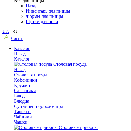
Все для пиццы
Назад
Инвентарь для пиццы
Формы для пиццы
Щетки для печи
UA
|
RU
Логин
Каталог
Назад
Каталог
Столовая посуда
Назад
Столовая посуда
Кофейники
Кружки
Салатники
Блюда
Блюдца
Супницы и бульонницы
Тарелки
Чайники
Чашки
Cтоловые приборы