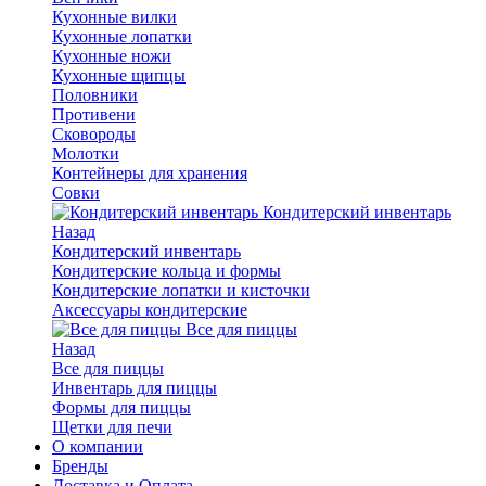
Кухонные вилки
Кухонные лопатки
Кухонные ножи
Кухонные щипцы
Половники
Противени
Сковороды
Молотки
Контейнеры для хранения
Совки
Кондитерский инвентарь
Назад
Кондитерский инвентарь
Кондитерские кольца и формы
Кондитерские лопатки и кисточки
Аксессуары кондитерские
Все для пиццы
Назад
Все для пиццы
Инвентарь для пиццы
Формы для пиццы
Щетки для печи
О компании
Бренды
Доставка и Оплата