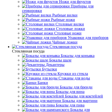
Ножи для фруктов
Приборы для
сервировки
Рыбные вилки
Рыбные ножи
Столовые вилки
Столовые ложки
Столовые ножи
Упаковки для приборов
Чайные ложки
Стеклянная посуда
Стеклянная посуда
Бокалы для коньяка
Бокалы шале
Декантеры
Бутылки
Кружки из стекла
Стаканы для воды
Банки
Бокалы для бренди
Бокалы для вина
Бокалы для коктейлей
Бокалы для мартини
Бокалы для пива
Бокалы для