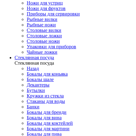
Ножи для устриц
Ножи для фруктов
Приборы для сервировки
Рыбные вилки
Рыбные ножи
Столовые вилки
Столовые ложки
Столовые ножи
Упаковки для приборов
Чайные ложки
Стеклянная посуда
Стеклянная посуда
Назад
Бокалы для коньяка
Бокалы шале
Декантеры
Бутылки
Кружки из стекла
Стаканы для воды
Банки
Бокалы для бренди
Бокалы для вина
Бокалы для коктейлей
Бокалы для мартини
Бокалы для пива