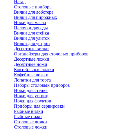
Назад
Cтоловые приборы
Вилки для лобстера
Вилки для пирожных
Ножи для масла
Палочки для еды
Вилки для стейка
Вилки для улиток
Вилки для устриц
Десертные вилки
Органайзеры для столовых приборов
Десертные ложки
Десертные ножи
Коктейльные ложки
Кофейные ложки
Лопатки для торта
Наборы столовых приборов
Ножи для стейка
Ножи для устриц
Ножи для фруктов
Приборы для сервировки
Рыбные вилки
Рыбные ножи
Столовые вилки
Столовые ложки