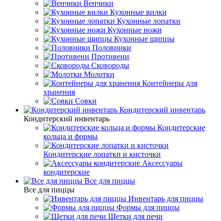
Венчики
Кухонные вилки
Кухонные лопатки
Кухонные ножи
Кухонные щипцы
Половники
Противени
Сковороды
Молотки
Контейнеры для
хранения
Совки
Кондитерский инвентарь
Кондитерский инвентарь
Кондитерские
кольца и формы
Кондитерские лопатки и кисточки
Аксессуары
кондитерские
Все для пиццы
Все для пиццы
Инвентарь для пиццы
Формы для пиццы
Щетки для печи