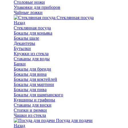
Столовые ножи
Упаковки для приборов
Чайные ложки
Стеклянная посуда
Назад
Стеклянная посуда
Бокалы для коньяка
Бокалы шале
Декантеры
Бутылки
Кружки из стекла
Стаканы для воды
Банки
Бокалы для бренди
Бокалы для вина
Бокалы для коктейлей
Бокалы для мартини
Бокалы для пива
Бокалы для шампанского
Кувшины и графины
Стаканы для виски
Стопки и рюмки
Чашки из стекла
Посуда для подачи
Назад