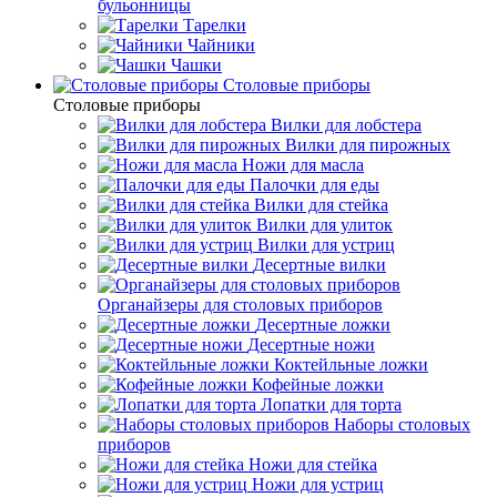
бульонницы
Тарелки
Чайники
Чашки
Cтоловые приборы
Cтоловые приборы
Вилки для лобстера
Вилки для пирожных
Ножи для масла
Палочки для еды
Вилки для стейка
Вилки для улиток
Вилки для устриц
Десертные вилки
Органайзеры для столовых приборов
Десертные ложки
Десертные ножи
Коктейльные ложки
Кофейные ложки
Лопатки для торта
Наборы столовых
приборов
Ножи для стейка
Ножи для устриц