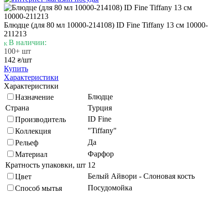
Блюдце (для 80 мл 10000-214108) ID Fine Tiffany 13 см 10000-
211213
В наличии:
100+ шт
142
/шт
₴
Купить
Характеристики
Характеристики
Блюдце
Назначение
Страна
Турция
ID Fine
Производитель
"Tiffany"
Коллекция
Да
Рельеф
Фарфор
Материал
Кратность упаковки, шт
12
Белый Айвори - Слоновая кость
Цвет
Посудомойка
Способ мытья
Диаметр, мм
130
Круглая
Форма