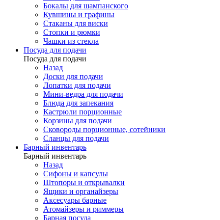
Бокалы для шампанского
Кувшины и графины
Стаканы для виски
Стопки и рюмки
Чашки из стекла
Посуда для подачи
Посуда для подачи
Назад
Доски для подачи
Лопатки для подачи
Мини-ведра для подачи
Блюда для запекания
Кастрюли порционные
Корзины для подачи
Сковороды порционные, сотейники
Сланцы для подачи
Барный инвентарь
Барный инвентарь
Назад
Сифоны и капсулы
Штопоры и открывалки
Ящики и органайзеры
Аксесуары барные
Атомайзеры и риммеры
Барная посуда