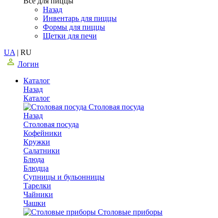
Все для пиццы
Назад
Инвентарь для пиццы
Формы для пиццы
Щетки для печи
UA
|
RU
Логин
Каталог
Назад
Каталог
Столовая посуда
Назад
Столовая посуда
Кофейники
Кружки
Салатники
Блюда
Блюдца
Супницы и бульонницы
Тарелки
Чайники
Чашки
Cтоловые приборы