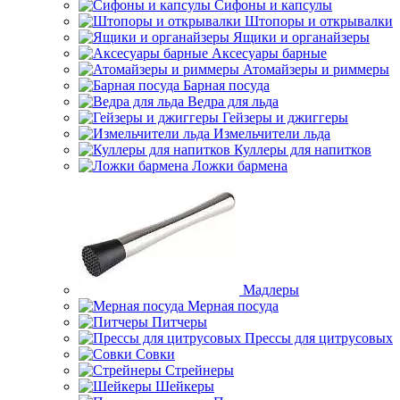
Сифоны и капсулы
Штопоры и открывалки
Ящики и органайзеры
Аксесуары барные
Атомайзеры и риммеры
Барная посуда
Ведра для льда
Гейзеры и джиггеры
Измельчители льда
Куллеры для напитков
Ложки бармена
Мадлеры
Мерная посуда
Питчеры
Прессы для цитрусовых
Совки
Стрейнеры
Шейкеры