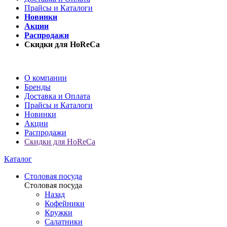
Прайсы и Каталоги
Новинки
Акции
Распродажи
Скидки для HoReCa
О компании
Бренды
Доставка и Оплата
Прайсы и Каталоги
Новинки
Акции
Распродажи
Скидки для HoReCa
Каталог
Столовая посуда
Столовая посуда
Назад
Кофейники
Кружки
Салатники