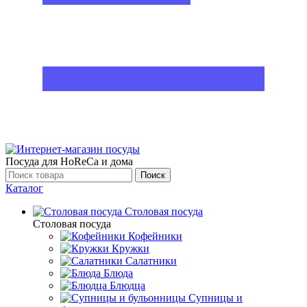
Посуда для HoReCa и дома
Поиск
Каталог
Столовая посуда
Столовая посуда
Кофейники
Кружки
Салатники
Блюда
Блюдца
Супницы и