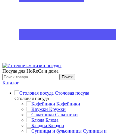
Посуда для HoReCa и дома
Поиск
Каталог
Столовая посуда
Столовая посуда
Кофейники
Кружки
Салатники
Блюда
Блюдца
Супницы и