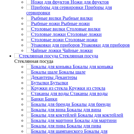
Ножи для фруктов
Приборы для
сервировки
Рыбные вилки
Рыбные ножи
Столовые вилки
Столовые ложки
Столовые ножи
Упаковки для приборов
Чайные ложки
Стеклянная посуда
Стеклянная посуда
Бокалы для коньяка
Бокалы шале
Декантеры
Бутылки
Кружки из стекла
Стаканы для воды
Банки
Бокалы для бренди
Бокалы для вина
Бокалы для коктейлей
Бокалы для мартини
Бокалы для пива
Бокалы для