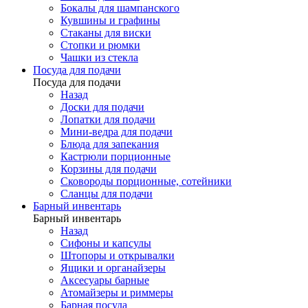
Бокалы для шампанского
Кувшины и графины
Стаканы для виски
Стопки и рюмки
Чашки из стекла
Посуда для подачи
Посуда для подачи
Назад
Доски для подачи
Лопатки для подачи
Мини-ведра для подачи
Блюда для запекания
Кастрюли порционные
Корзины для подачи
Сковороды порционные, сотейники
Сланцы для подачи
Барный инвентарь
Барный инвентарь
Назад
Сифоны и капсулы
Штопоры и открывалки
Ящики и органайзеры
Аксесуары барные
Атомайзеры и риммеры
Барная посуда