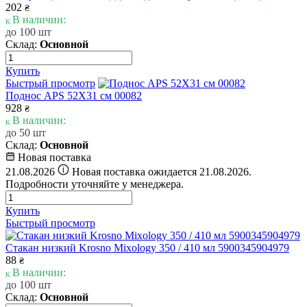
202
₴
В наличии:
до 100 шт
Склад:
Основной
Купить
Быстрый просмотр
Поднос APS 52Х31 см 00082
928
₴
В наличии:
до 50 шт
Склад:
Основной
Новая поставка
i
21.08.2026
Новая поставка ожидается 21.08.2026.
Подробности уточняйте у менеджера.
Купить
Быстрый просмотр
Стакан низкий Krosno Mixology 350 / 410 мл 5900345904979
88
₴
В наличии:
до 100 шт
Склад:
Основной