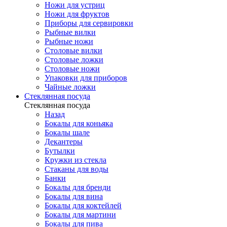
Ножи для устриц
Ножи для фруктов
Приборы для сервировки
Рыбные вилки
Рыбные ножи
Столовые вилки
Столовые ложки
Столовые ножи
Упаковки для приборов
Чайные ложки
Стеклянная посуда
Стеклянная посуда
Назад
Бокалы для коньяка
Бокалы шале
Декантеры
Бутылки
Кружки из стекла
Стаканы для воды
Банки
Бокалы для бренди
Бокалы для вина
Бокалы для коктейлей
Бокалы для мартини
Бокалы для пива