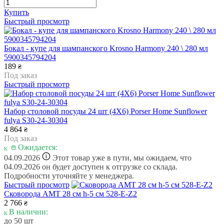
Купить
Быстрый просмотр
Бокал - купе для шампанского Krosno Harmony 240 \ 280 мл
5900345794204
189
₴
Под заказ
Быстрый просмотр
Набор столовой посуды 24 шт (4X6) Porser Home Sunflower
fulya S30-24-30304
4 864
₴
Под заказ
Ожидается:
i
04.09.2026
Этот товар уже в пути, мы ожидаем, что
04.09.2026 он будет доступен к отгрузке со склада.
Подробности уточняйте у менеджера.
Быстрый просмотр
Сковорода AMT 28 см h-5 см 528-E-Z2
2 766
₴
В наличии:
до 50 шт