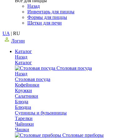
Все для пиццы
Назад
Инвентарь для пиццы
Формы для пиццы
Щетки для печи
UA
|
RU
Логин
Каталог
Назад
Каталог
Столовая посуда
Назад
Столовая посуда
Кофейники
Кружки
Салатники
Блюда
Блюдца
Супницы и бульонницы
Тарелки
Чайники
Чашки
Cтоловые приборы