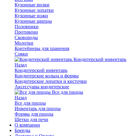
Кухонные вилки
Кухонные лопатки
Кухонные ножи
Кухонные щипцы
Половники
Противени
Сковороды
Молотки
Контейнеры для хранения
Совки
Кондитерский инвентарь
Назад
Кондитерский инвентарь
Кондитерские кольца и формы
Кондитерские лопатки и кисточки
Аксессуары кондитерские
Все для пиццы
Назад
Все для пиццы
Инвентарь для пиццы
Формы для пиццы
Щетки для печи
О компании
Бренды
Доставка и Оплата