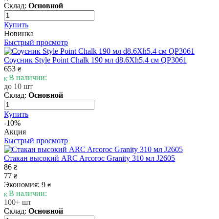
Склад:
Основной
Купить
Новинка
Быстрый просмотр
Соусник Style Point Chalk 190 мл d8.6Xh5.4 см QP3061
653
₴
В наличии:
до 10 шт
Склад:
Основной
Купить
-10%
Акция
Быстрый просмотр
Стакан высокий ARC Arcoroc Granity 310 мл J2605
86
₴
77
₴
Экономия: 9
₴
В наличии:
100+ шт
Склад:
Основной