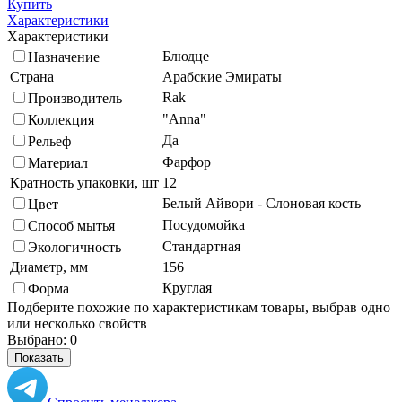
Купить
Характеристики
Характеристики
Блюдце
Назначение
Страна
Арабские Эмираты
Rak
Производитель
"Anna"
Коллекция
Да
Рельеф
Фарфор
Материал
Кратность упаковки, шт
12
Белый Айвори - Слоновая кость
Цвет
Посудомойка
Способ мытья
Стандартная
Экологичность
Диаметр, мм
156
Круглая
Форма
Подберите похожие по характеристикам товары, выбрав одно
или несколько свойств
Выбрано:
0
Показать