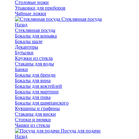
Столовые ножи
Упаковки для приборов
Чайные ложки
Стеклянная посуда
Назад
Стеклянная посуда
Бокалы для коньяка
Бокалы шале
Декантеры
Бутылки
Кружки из стекла
Стаканы для воды
Банки
Бокалы для бренди
Бокалы для вина
Бокалы для коктейлей
Бокалы для мартини
Бокалы для пива
Бокалы для шампанского
Кувшины и графины
Стаканы для виски
Стопки и рюмки
Чашки из стекла
Посуда для подачи
Назад