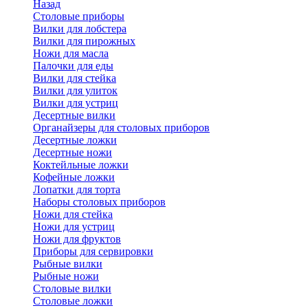
Назад
Cтоловые приборы
Вилки для лобстера
Вилки для пирожных
Ножи для масла
Палочки для еды
Вилки для стейка
Вилки для улиток
Вилки для устриц
Десертные вилки
Органайзеры для столовых приборов
Десертные ложки
Десертные ножи
Коктейльные ложки
Кофейные ложки
Лопатки для торта
Наборы столовых приборов
Ножи для стейка
Ножи для устриц
Ножи для фруктов
Приборы для сервировки
Рыбные вилки
Рыбные ножи
Столовые вилки
Столовые ложки