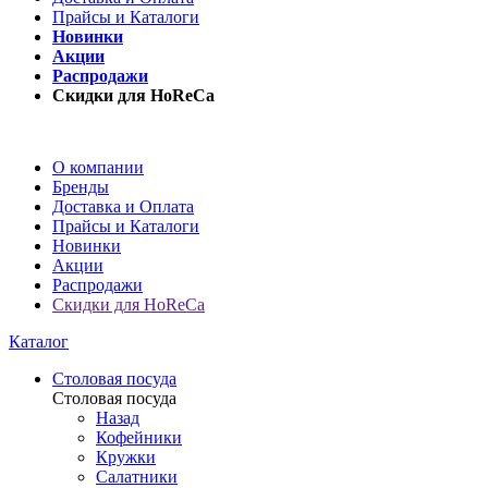
Прайсы и Каталоги
Новинки
Акции
Распродажи
Скидки для HoReCa
О компании
Бренды
Доставка и Оплата
Прайсы и Каталоги
Новинки
Акции
Распродажи
Скидки для HoReCa
Каталог
Столовая посуда
Столовая посуда
Назад
Кофейники
Кружки
Салатники