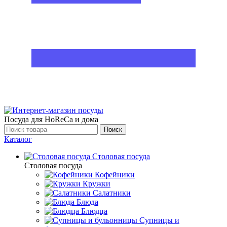
Посуда для HoReCa и дома
Поиск
Каталог
Столовая посуда
Столовая посуда
Кофейники
Кружки
Салатники
Блюда
Блюдца
Супницы и