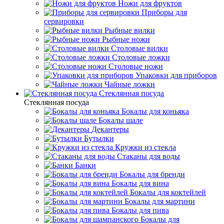
Ножи для фруктов
Приборы для
сервировки
Рыбные вилки
Рыбные ножи
Столовые вилки
Столовые ложки
Столовые ножи
Упаковки для приборов
Чайные ложки
Стеклянная посуда
Стеклянная посуда
Бокалы для коньяка
Бокалы шале
Декантеры
Бутылки
Кружки из стекла
Стаканы для воды
Банки
Бокалы для бренди
Бокалы для вина
Бокалы для коктейлей
Бокалы для мартини
Бокалы для пива
Бокалы для