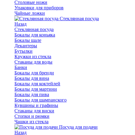
Столовые ножи
Упаковки для приборов
Чайные ложки
Стеклянная посуда
Назад
Стеклянная посуда
Бокалы для коньяка
Бокалы шале
Декантеры
Бутылки
Кружки из стекла
Стаканы для воды
Банки
Бокалы для бренди
Бокалы для вина
Бокалы для коктейлей
Бокалы для мартини
Бокалы для пива
Бокалы для шампанского
Кувшины и графины
Стаканы для виски
Стопки и рюмки
Чашки из стекла
Посуда для подачи
Назад