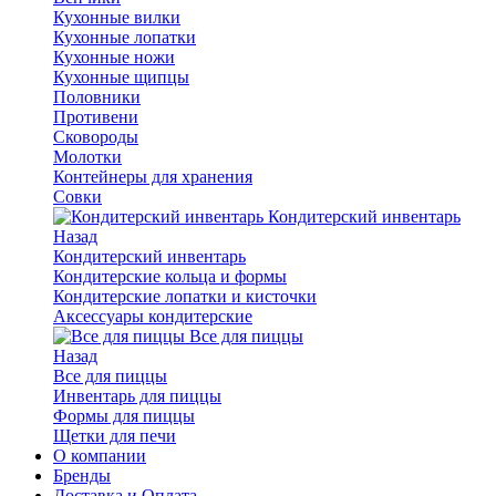
Кухонные вилки
Кухонные лопатки
Кухонные ножи
Кухонные щипцы
Половники
Противени
Сковороды
Молотки
Контейнеры для хранения
Совки
Кондитерский инвентарь
Назад
Кондитерский инвентарь
Кондитерские кольца и формы
Кондитерские лопатки и кисточки
Аксессуары кондитерские
Все для пиццы
Назад
Все для пиццы
Инвентарь для пиццы
Формы для пиццы
Щетки для печи
О компании
Бренды
Доставка и Оплата