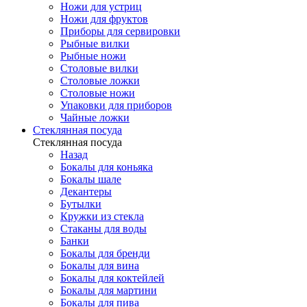
Ножи для устриц
Ножи для фруктов
Приборы для сервировки
Рыбные вилки
Рыбные ножи
Столовые вилки
Столовые ложки
Столовые ножи
Упаковки для приборов
Чайные ложки
Стеклянная посуда
Стеклянная посуда
Назад
Бокалы для коньяка
Бокалы шале
Декантеры
Бутылки
Кружки из стекла
Стаканы для воды
Банки
Бокалы для бренди
Бокалы для вина
Бокалы для коктейлей
Бокалы для мартини
Бокалы для пива