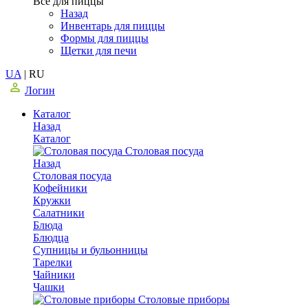
Все для пиццы
Назад
Инвентарь для пиццы
Формы для пиццы
Щетки для печи
UA
|
RU
Логин
Каталог
Назад
Каталог
Столовая посуда
Назад
Столовая посуда
Кофейники
Кружки
Салатники
Блюда
Блюдца
Супницы и бульонницы
Тарелки
Чайники
Чашки
Cтоловые приборы