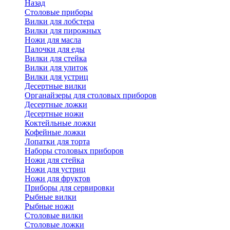
Назад
Cтоловые приборы
Вилки для лобстера
Вилки для пирожных
Ножи для масла
Палочки для еды
Вилки для стейка
Вилки для улиток
Вилки для устриц
Десертные вилки
Органайзеры для столовых приборов
Десертные ложки
Десертные ножи
Коктейльные ложки
Кофейные ложки
Лопатки для торта
Наборы столовых приборов
Ножи для стейка
Ножи для устриц
Ножи для фруктов
Приборы для сервировки
Рыбные вилки
Рыбные ножи
Столовые вилки
Столовые ложки