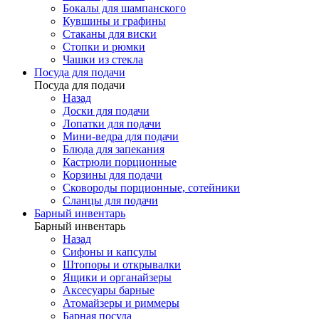
Бокалы для шампанского
Кувшины и графины
Стаканы для виски
Стопки и рюмки
Чашки из стекла
Посуда для подачи
Посуда для подачи
Назад
Доски для подачи
Лопатки для подачи
Мини-ведра для подачи
Блюда для запекания
Кастрюли порционные
Корзины для подачи
Сковороды порционные, сотейники
Сланцы для подачи
Барный инвентарь
Барный инвентарь
Назад
Сифоны и капсулы
Штопоры и открывалки
Ящики и органайзеры
Аксесуары барные
Атомайзеры и риммеры
Барная посуда