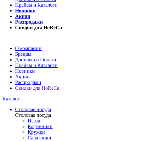
Прайсы и Каталоги
Новинки
Акции
Распродажи
Скидки для HoReCa
О компании
Бренды
Доставка и Оплата
Прайсы и Каталоги
Новинки
Акции
Распродажи
Скидки для HoReCa
Каталог
Столовая посуда
Столовая посуда
Назад
Кофейники
Кружки
Салатники