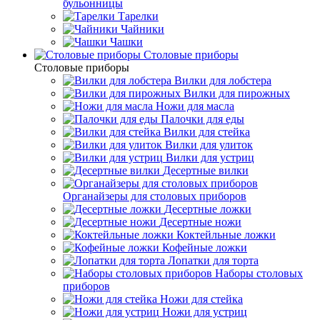
бульонницы
Тарелки
Чайники
Чашки
Cтоловые приборы
Cтоловые приборы
Вилки для лобстера
Вилки для пирожных
Ножи для масла
Палочки для еды
Вилки для стейка
Вилки для улиток
Вилки для устриц
Десертные вилки
Органайзеры для столовых приборов
Десертные ложки
Десертные ножи
Коктейльные ложки
Кофейные ложки
Лопатки для торта
Наборы столовых
приборов
Ножи для стейка
Ножи для устриц