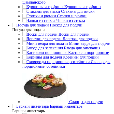
шампанского
Кувшины и графины
Стаканы для виски
Стопки и рюмки
Чашки из стекла
Посуда для подачи
Посуда для подачи
Доски для подачи
Лопатки для подачи
Мини-ведра для подачи
Блюда для запекания
Кастрюли порционные
Корзины для подачи
Сковороды
порционные, сотейники
Сланцы для подачи
Барный инвентарь
Барный инвентарь