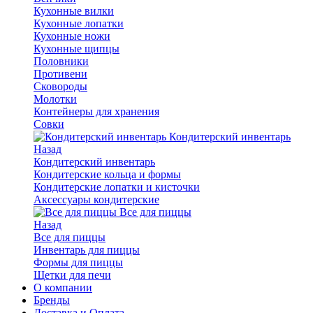
Кухонные вилки
Кухонные лопатки
Кухонные ножи
Кухонные щипцы
Половники
Противени
Сковороды
Молотки
Контейнеры для хранения
Совки
Кондитерский инвентарь
Назад
Кондитерский инвентарь
Кондитерские кольца и формы
Кондитерские лопатки и кисточки
Аксессуары кондитерские
Все для пиццы
Назад
Все для пиццы
Инвентарь для пиццы
Формы для пиццы
Щетки для печи
О компании
Бренды
Доставка и Оплата