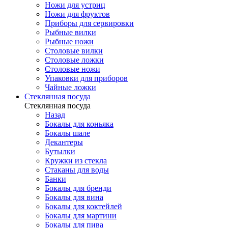
Ножи для устриц
Ножи для фруктов
Приборы для сервировки
Рыбные вилки
Рыбные ножи
Столовые вилки
Столовые ложки
Столовые ножи
Упаковки для приборов
Чайные ложки
Стеклянная посуда
Стеклянная посуда
Назад
Бокалы для коньяка
Бокалы шале
Декантеры
Бутылки
Кружки из стекла
Стаканы для воды
Банки
Бокалы для бренди
Бокалы для вина
Бокалы для коктейлей
Бокалы для мартини
Бокалы для пива