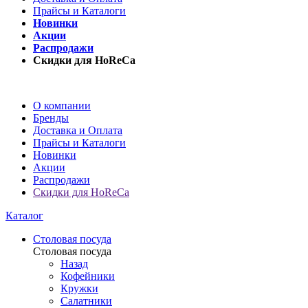
Прайсы и Каталоги
Новинки
Акции
Распродажи
Скидки для HoReCa
О компании
Бренды
Доставка и Оплата
Прайсы и Каталоги
Новинки
Акции
Распродажи
Скидки для HoReCa
Каталог
Столовая посуда
Столовая посуда
Назад
Кофейники
Кружки
Салатники