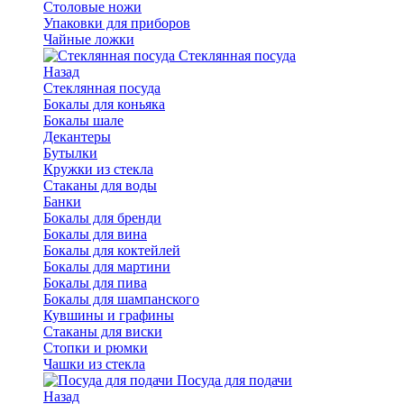
Столовые ножи
Упаковки для приборов
Чайные ложки
Стеклянная посуда
Назад
Стеклянная посуда
Бокалы для коньяка
Бокалы шале
Декантеры
Бутылки
Кружки из стекла
Стаканы для воды
Банки
Бокалы для бренди
Бокалы для вина
Бокалы для коктейлей
Бокалы для мартини
Бокалы для пива
Бокалы для шампанского
Кувшины и графины
Стаканы для виски
Стопки и рюмки
Чашки из стекла
Посуда для подачи
Назад