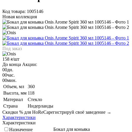
Код товара: 1005146
Новая коллекция
Под заказ
158
/шт
₴
До конца Акции:
00
дн.
00
час.
00
мин.
Объем, мл
360
Высота, мм
118
Материал
Стекло
Страна
Нидерланды
Скидки % для HoReCa
регистрируй своё заведение →
Характеристики
Характеристики
Бокал для коньяка
Назначение