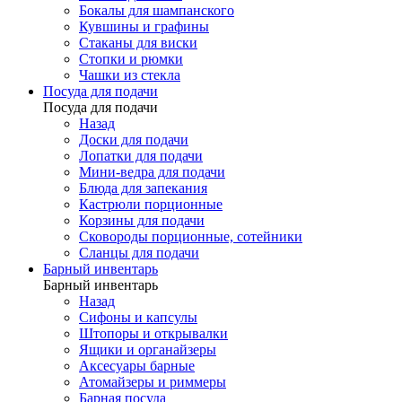
Бокалы для шампанского
Кувшины и графины
Стаканы для виски
Стопки и рюмки
Чашки из стекла
Посуда для подачи
Посуда для подачи
Назад
Доски для подачи
Лопатки для подачи
Мини-ведра для подачи
Блюда для запекания
Кастрюли порционные
Корзины для подачи
Сковороды порционные, сотейники
Сланцы для подачи
Барный инвентарь
Барный инвентарь
Назад
Сифоны и капсулы
Штопоры и открывалки
Ящики и органайзеры
Аксесуары барные
Атомайзеры и риммеры
Барная посуда