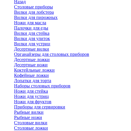
Назад
Cтоловые приборы
Вилки для лобстера
Вилки для пирожных
Ножи для масла
Палочки для еды
Вилки для стейка
Вилки для улиток
Вилки для устриц
Десертные вилки
Органайзеры для столовых приборов
Десертные ложки
Десертные ножи
Коктейльные ложки
Кофейные ложки
Лопатки для торта
Наборы столовых приборов
Ножи для стейка
Ножи для устриц
Ножи для фруктов
Приборы для сервировки
Рыбные вилки
Рыбные ножи
Столовые вилки
Столовые ложки