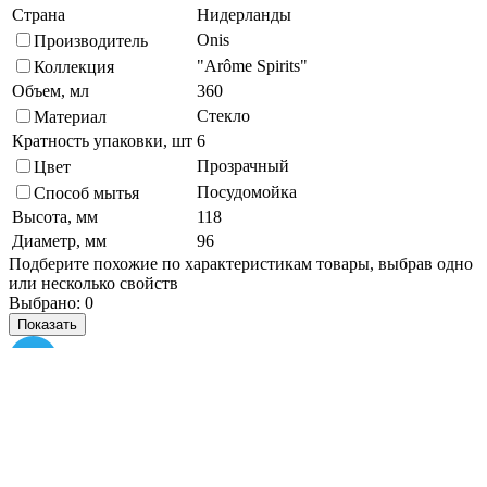
Страна
Нидерланды
Onis
Производитель
"Arôme Spirits"
Коллекция
Объем, мл
360
Стекло
Материал
Кратность упаковки, шт
6
Прозрачный
Цвет
Посудомойка
Способ мытья
Высота, мм
118
Диаметр, мм
96
Подберите похожие по характеристикам товары, выбрав одно
или несколько свойств
Выбрано:
0
Показать
Спросить менеджера
в Telegram
Задать вопрос о товаре