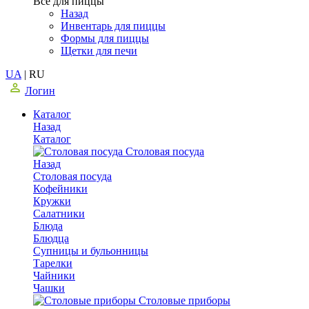
Все для пиццы
Назад
Инвентарь для пиццы
Формы для пиццы
Щетки для печи
UA
|
RU
Логин
Каталог
Назад
Каталог
Столовая посуда
Назад
Столовая посуда
Кофейники
Кружки
Салатники
Блюда
Блюдца
Супницы и бульонницы
Тарелки
Чайники
Чашки
Cтоловые приборы