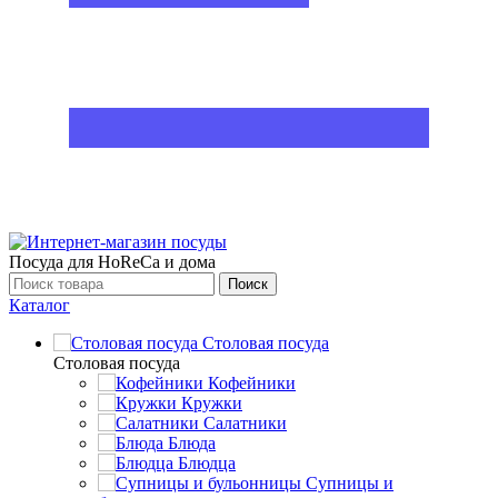
Посуда для HoReCa и дома
Поиск
Каталог
Столовая посуда
Столовая посуда
Кофейники
Кружки
Салатники
Блюда
Блюдца
Супницы и