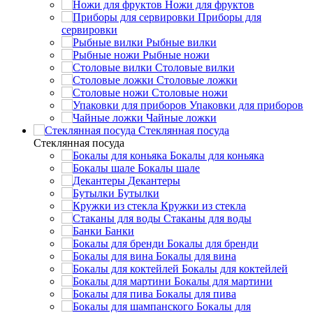
Ножи для фруктов
Приборы для
сервировки
Рыбные вилки
Рыбные ножи
Столовые вилки
Столовые ложки
Столовые ножи
Упаковки для приборов
Чайные ложки
Стеклянная посуда
Стеклянная посуда
Бокалы для коньяка
Бокалы шале
Декантеры
Бутылки
Кружки из стекла
Стаканы для воды
Банки
Бокалы для бренди
Бокалы для вина
Бокалы для коктейлей
Бокалы для мартини
Бокалы для пива
Бокалы для