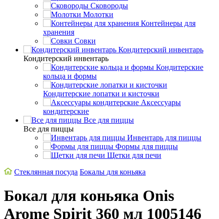
Сковороды
Молотки
Контейнеры для
хранения
Совки
Кондитерский инвентарь
Кондитерский инвентарь
Кондитерские
кольца и формы
Кондитерские лопатки и кисточки
Аксессуары
кондитерские
Все для пиццы
Все для пиццы
Инвентарь для пиццы
Формы для пиццы
Щетки для печи
Стеклянная посуда
Бокалы для коньяка
Бокал для коньяка Onis
Arome Spirit 360 мл 1005146