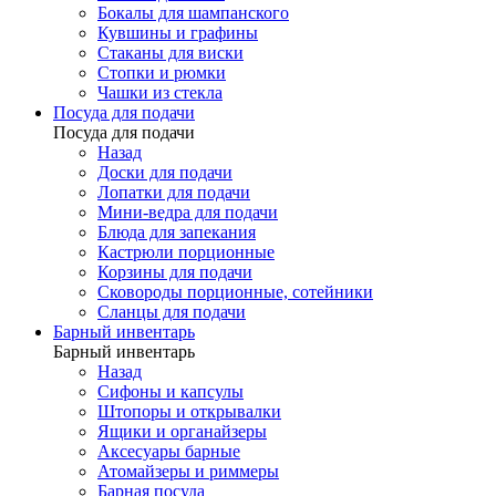
Бокалы для шампанского
Кувшины и графины
Стаканы для виски
Стопки и рюмки
Чашки из стекла
Посуда для подачи
Посуда для подачи
Назад
Доски для подачи
Лопатки для подачи
Мини-ведра для подачи
Блюда для запекания
Кастрюли порционные
Корзины для подачи
Сковороды порционные, сотейники
Сланцы для подачи
Барный инвентарь
Барный инвентарь
Назад
Сифоны и капсулы
Штопоры и открывалки
Ящики и органайзеры
Аксесуары барные
Атомайзеры и риммеры
Барная посуда