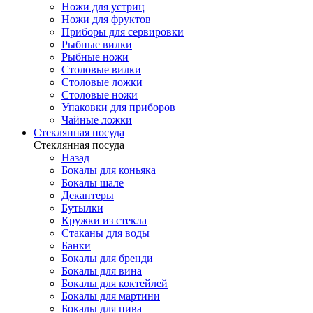
Ножи для устриц
Ножи для фруктов
Приборы для сервировки
Рыбные вилки
Рыбные ножи
Столовые вилки
Столовые ложки
Столовые ножи
Упаковки для приборов
Чайные ложки
Стеклянная посуда
Стеклянная посуда
Назад
Бокалы для коньяка
Бокалы шале
Декантеры
Бутылки
Кружки из стекла
Стаканы для воды
Банки
Бокалы для бренди
Бокалы для вина
Бокалы для коктейлей
Бокалы для мартини
Бокалы для пива