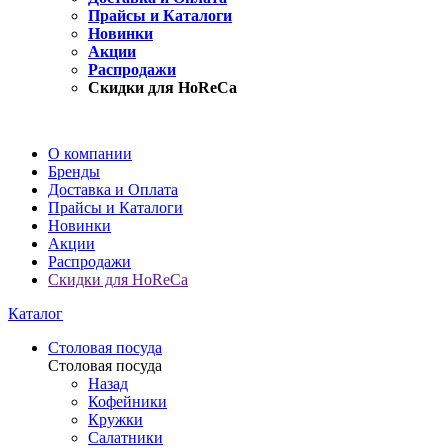
Прайсы и Каталоги
Новинки
Акции
Распродажи
Скидки для HoReCa
О компании
Бренды
Доставка и Оплата
Прайсы и Каталоги
Новинки
Акции
Распродажи
Скидки для HoReCa
Каталог
Столовая посуда
Столовая посуда
Назад
Кофейники
Кружки
Салатники