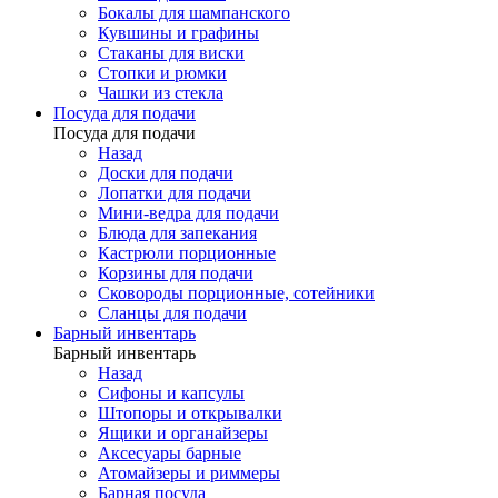
Бокалы для шампанского
Кувшины и графины
Стаканы для виски
Стопки и рюмки
Чашки из стекла
Посуда для подачи
Посуда для подачи
Назад
Доски для подачи
Лопатки для подачи
Мини-ведра для подачи
Блюда для запекания
Кастрюли порционные
Корзины для подачи
Сковороды порционные, сотейники
Сланцы для подачи
Барный инвентарь
Барный инвентарь
Назад
Сифоны и капсулы
Штопоры и открывалки
Ящики и органайзеры
Аксесуары барные
Атомайзеры и риммеры
Барная посуда