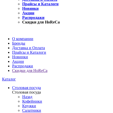
Прайсы и Каталоги
Новинки
Акции
Распродажи
Скидки для HoReCa
О компании
Бренды
Доставка и Оплата
Прайсы и Каталоги
Новинки
Акции
Распродажи
Скидки для HoReCa
Каталог
Столовая посуда
Столовая посуда
Назад
Кофейники
Кружки
Салатники