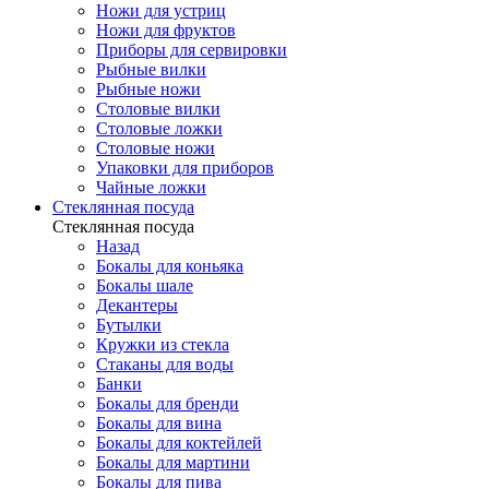
Ножи для устриц
Ножи для фруктов
Приборы для сервировки
Рыбные вилки
Рыбные ножи
Столовые вилки
Столовые ложки
Столовые ножи
Упаковки для приборов
Чайные ложки
Стеклянная посуда
Стеклянная посуда
Назад
Бокалы для коньяка
Бокалы шале
Декантеры
Бутылки
Кружки из стекла
Стаканы для воды
Банки
Бокалы для бренди
Бокалы для вина
Бокалы для коктейлей
Бокалы для мартини
Бокалы для пива