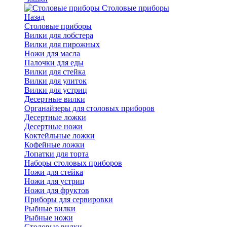
Cтоловые приборы
Назад
Cтоловые приборы
Вилки для лобстера
Вилки для пирожных
Ножи для масла
Палочки для еды
Вилки для стейка
Вилки для улиток
Вилки для устриц
Десертные вилки
Органайзеры для столовых приборов
Десертные ложки
Десертные ножи
Коктейльные ложки
Кофейные ложки
Лопатки для торта
Наборы столовых приборов
Ножи для стейка
Ножи для устриц
Ножи для фруктов
Приборы для сервировки
Рыбные вилки
Рыбные ножи
Столовые вилки