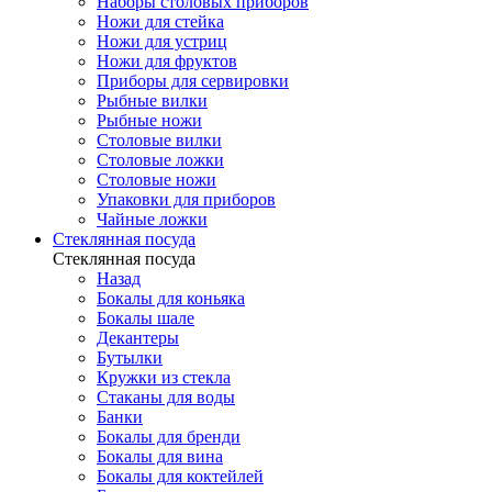
Наборы столовых приборов
Ножи для стейка
Ножи для устриц
Ножи для фруктов
Приборы для сервировки
Рыбные вилки
Рыбные ножи
Столовые вилки
Столовые ложки
Столовые ножи
Упаковки для приборов
Чайные ложки
Стеклянная посуда
Стеклянная посуда
Назад
Бокалы для коньяка
Бокалы шале
Декантеры
Бутылки
Кружки из стекла
Стаканы для воды
Банки
Бокалы для бренди
Бокалы для вина
Бокалы для коктейлей