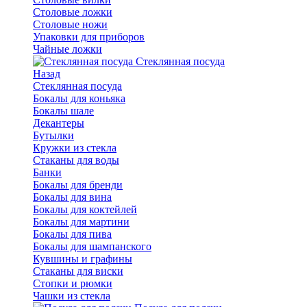
Столовые ложки
Столовые ножи
Упаковки для приборов
Чайные ложки
Стеклянная посуда
Назад
Стеклянная посуда
Бокалы для коньяка
Бокалы шале
Декантеры
Бутылки
Кружки из стекла
Стаканы для воды
Банки
Бокалы для бренди
Бокалы для вина
Бокалы для коктейлей
Бокалы для мартини
Бокалы для пива
Бокалы для шампанского
Кувшины и графины
Стаканы для виски
Стопки и рюмки
Чашки из стекла