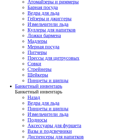
Атомайзеры и риммеры
Барная посуда
Ведра для льда
Гейзеры и джиггеры
Измельчители льда
Куллеры для напитков
Ложки бармена
Мадлеры
Мерная посуда
Питчеры
Прессы для цитрусовых
Совки
Стрейнеры
Шейкеры
Пинцеты и щипцы
Банкетный инвентарь
Банкетный инвентарь
Назад
Ведра для льда
Пинцеты и щипцы
Измельчители льда
Подносы
Аксессуары для фуршета
Вазы и подсвечники
Диспенсеры для напитков