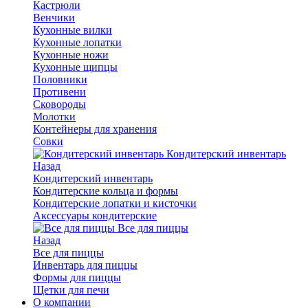
Кастрюли
Венчики
Кухонные вилки
Кухонные лопатки
Кухонные ножи
Кухонные щипцы
Половники
Противени
Сковороды
Молотки
Контейнеры для хранения
Совки
Кондитерский инвентарь
Назад
Кондитерский инвентарь
Кондитерские кольца и формы
Кондитерские лопатки и кисточки
Аксессуары кондитерские
Все для пиццы
Назад
Все для пиццы
Инвентарь для пиццы
Формы для пиццы
Щетки для печи
О компании