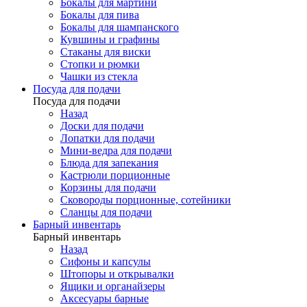
Бокалы для мартини
Бокалы для пива
Бокалы для шампанского
Кувшины и графины
Стаканы для виски
Стопки и рюмки
Чашки из стекла
Посуда для подачи
Посуда для подачи
Назад
Доски для подачи
Лопатки для подачи
Мини-ведра для подачи
Блюда для запекания
Кастрюли порционные
Корзины для подачи
Сковороды порционные, сотейники
Сланцы для подачи
Барный инвентарь
Барный инвентарь
Назад
Сифоны и капсулы
Штопоры и открывалки
Ящики и органайзеры
Аксесуары барные