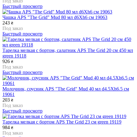
Под заказ
Быстрый просмотр
Чашка APS "The Grid" Mud 80 мл d6Xh6 см 19063
243
₴
Под заказ
Быстрый просмотр
Тарелка мелкая с бортом, салатник APS The Grid 20 см 450 мл
green 19118
926
₴
Под заказ
Быстрый просмотр
Молочник, соусник APS "The Grid" Mud 40 мл d4.5Xh6.5 см
19061
203
₴
Под заказ
Быстрый просмотр
Тарелка мелкая с бортом APS The Grid 23 см green 19119
984
₴
Под заказ