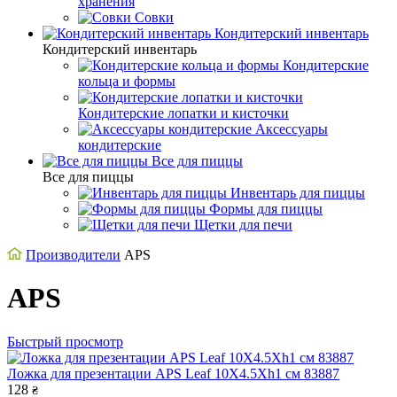
хранения
Совки
Кондитерский инвентарь
Кондитерский инвентарь
Кондитерские
кольца и формы
Кондитерские лопатки и кисточки
Аксессуары
кондитерские
Все для пиццы
Все для пиццы
Инвентарь для пиццы
Формы для пиццы
Щетки для печи
Производители
APS
APS
Быстрый просмотр
Ложка для презентации APS Leaf 10X4.5Xh1 см 83887
128
₴