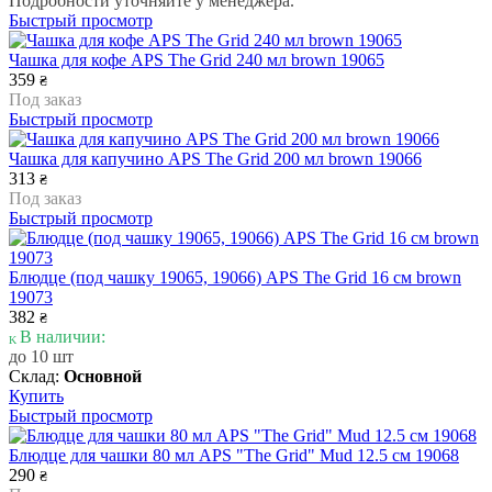
Подробности уточняйте у менеджера.
Быстрый просмотр
Чашка для кофе APS The Grid 240 мл brown 19065
359
₴
Под заказ
Быстрый просмотр
Чашка для капучино APS The Grid 200 мл brown 19066
313
₴
Под заказ
Быстрый просмотр
Блюдце (под чашку 19065, 19066) APS The Grid 16 см brown
19073
382
₴
В наличии:
до 10 шт
Склад:
Основной
Купить
Быстрый просмотр
Блюдце для чашки 80 мл APS "The Grid" Mud 12.5 см 19068
290
₴