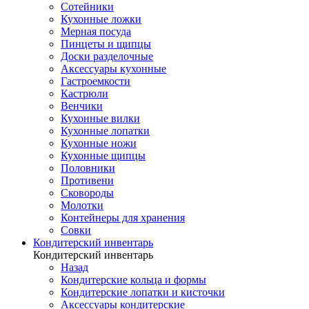
Сотейники
Кухонные ложки
Мерная посуда
Пинцеты и щипцы
Доски разделочные
Аксессуары кухонные
Гастроемкости
Кастрюли
Венчики
Кухонные вилки
Кухонные лопатки
Кухонные ножи
Кухонные щипцы
Половники
Противени
Сковороды
Молотки
Контейнеры для хранения
Совки
Кондитерский инвентарь
Кондитерский инвентарь
Назад
Кондитерские кольца и формы
Кондитерские лопатки и кисточки
Аксессуары кондитерские