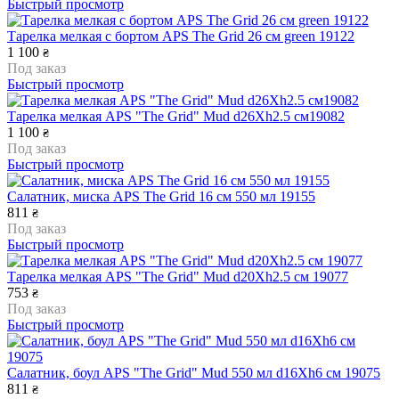
Быстрый просмотр
Тарелка мелкая с бортом APS The Grid 26 см green 19122
1 100
₴
Под заказ
Быстрый просмотр
Тарелка мелкая APS "The Grid" Mud d26Xh2.5 см19082
1 100
₴
Под заказ
Быстрый просмотр
Салатник, миска APS The Grid 16 см 550 мл 19155
811
₴
Под заказ
Быстрый просмотр
Тарелка мелкая APS "The Grid" Mud d20Xh2.5 см 19077
753
₴
Под заказ
Быстрый просмотр
Салатник, боул APS "The Grid" Mud 550 мл d16Xh6 см 19075
811
₴