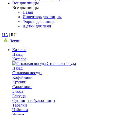
Все для пиццы
Все для пиццы
Назад
Инвентарь для пиццы
Формы для пиццы
Щетки для печи
UA
|
RU
Логин
Каталог
Назад
Каталог
Столовая посуда
Назад
Столовая посуда
Кофейники
Кружки
Салатники
Блюда
Блюдца
Супницы и бульонницы
Тарелки
Чайники
Чашки