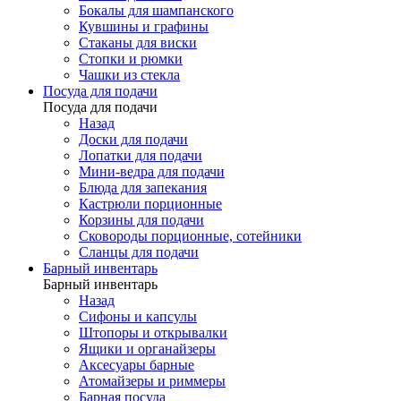
Бокалы для шампанского
Кувшины и графины
Стаканы для виски
Стопки и рюмки
Чашки из стекла
Посуда для подачи
Посуда для подачи
Назад
Доски для подачи
Лопатки для подачи
Мини-ведра для подачи
Блюда для запекания
Кастрюли порционные
Корзины для подачи
Сковороды порционные, сотейники
Сланцы для подачи
Барный инвентарь
Барный инвентарь
Назад
Сифоны и капсулы
Штопоры и открывалки
Ящики и органайзеры
Аксесуары барные
Атомайзеры и риммеры
Барная посуда