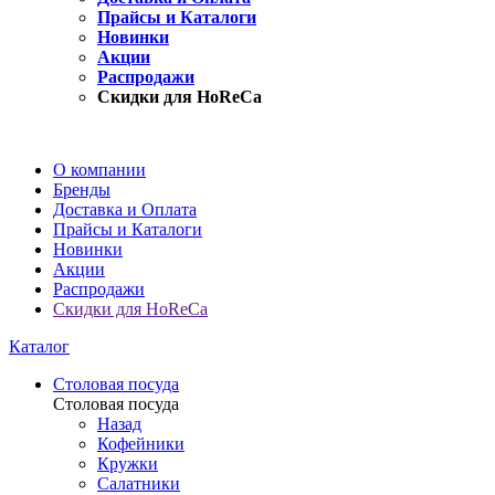
Прайсы и Каталоги
Новинки
Акции
Распродажи
Скидки для HoReCa
О компании
Бренды
Доставка и Оплата
Прайсы и Каталоги
Новинки
Акции
Распродажи
Скидки для HoReCa
Каталог
Столовая посуда
Столовая посуда
Назад
Кофейники
Кружки
Салатники