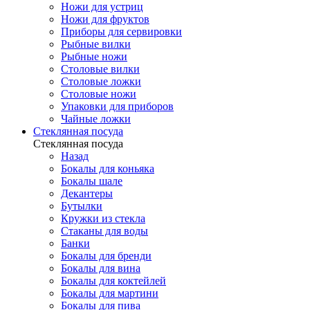
Ножи для устриц
Ножи для фруктов
Приборы для сервировки
Рыбные вилки
Рыбные ножи
Столовые вилки
Столовые ложки
Столовые ножи
Упаковки для приборов
Чайные ложки
Стеклянная посуда
Стеклянная посуда
Назад
Бокалы для коньяка
Бокалы шале
Декантеры
Бутылки
Кружки из стекла
Стаканы для воды
Банки
Бокалы для бренди
Бокалы для вина
Бокалы для коктейлей
Бокалы для мартини
Бокалы для пива