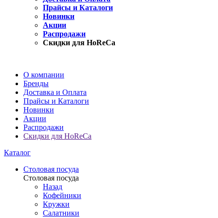
Прайсы и Каталоги
Новинки
Акции
Распродажи
Скидки для HoReCa
О компании
Бренды
Доставка и Оплата
Прайсы и Каталоги
Новинки
Акции
Распродажи
Скидки для HoReCa
Каталог
Столовая посуда
Столовая посуда
Назад
Кофейники
Кружки
Салатники