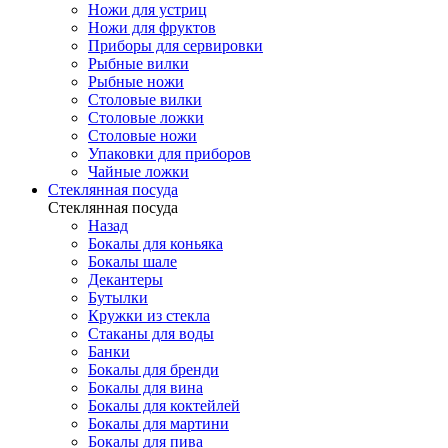
Ножи для устриц
Ножи для фруктов
Приборы для сервировки
Рыбные вилки
Рыбные ножи
Столовые вилки
Столовые ложки
Столовые ножи
Упаковки для приборов
Чайные ложки
Стеклянная посуда
Стеклянная посуда
Назад
Бокалы для коньяка
Бокалы шале
Декантеры
Бутылки
Кружки из стекла
Стаканы для воды
Банки
Бокалы для бренди
Бокалы для вина
Бокалы для коктейлей
Бокалы для мартини
Бокалы для пива