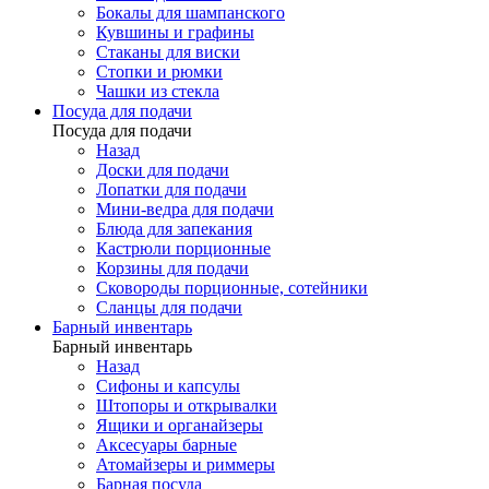
Бокалы для шампанского
Кувшины и графины
Стаканы для виски
Стопки и рюмки
Чашки из стекла
Посуда для подачи
Посуда для подачи
Назад
Доски для подачи
Лопатки для подачи
Мини-ведра для подачи
Блюда для запекания
Кастрюли порционные
Корзины для подачи
Сковороды порционные, сотейники
Сланцы для подачи
Барный инвентарь
Барный инвентарь
Назад
Сифоны и капсулы
Штопоры и открывалки
Ящики и органайзеры
Аксесуары барные
Атомайзеры и риммеры
Барная посуда