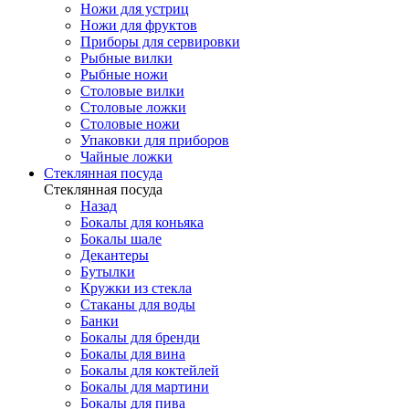
Ножи для устриц
Ножи для фруктов
Приборы для сервировки
Рыбные вилки
Рыбные ножи
Столовые вилки
Столовые ложки
Столовые ножи
Упаковки для приборов
Чайные ложки
Стеклянная посуда
Стеклянная посуда
Назад
Бокалы для коньяка
Бокалы шале
Декантеры
Бутылки
Кружки из стекла
Стаканы для воды
Банки
Бокалы для бренди
Бокалы для вина
Бокалы для коктейлей
Бокалы для мартини
Бокалы для пива