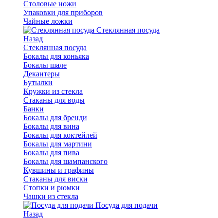
Столовые ножи
Упаковки для приборов
Чайные ложки
Стеклянная посуда
Назад
Стеклянная посуда
Бокалы для коньяка
Бокалы шале
Декантеры
Бутылки
Кружки из стекла
Стаканы для воды
Банки
Бокалы для бренди
Бокалы для вина
Бокалы для коктейлей
Бокалы для мартини
Бокалы для пива
Бокалы для шампанского
Кувшины и графины
Стаканы для виски
Стопки и рюмки
Чашки из стекла
Посуда для подачи
Назад