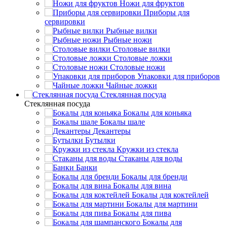
Ножи для фруктов
Приборы для
сервировки
Рыбные вилки
Рыбные ножи
Столовые вилки
Столовые ложки
Столовые ножи
Упаковки для приборов
Чайные ложки
Стеклянная посуда
Стеклянная посуда
Бокалы для коньяка
Бокалы шале
Декантеры
Бутылки
Кружки из стекла
Стаканы для воды
Банки
Бокалы для бренди
Бокалы для вина
Бокалы для коктейлей
Бокалы для мартини
Бокалы для пива
Бокалы для