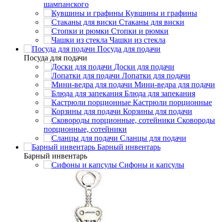
шампанского
Кувшины и графины
Стаканы для виски
Стопки и рюмки
Чашки из стекла
Посуда для подачи
Посуда для подачи
Доски для подачи
Лопатки для подачи
Мини-ведра для подачи
Блюда для запекания
Кастрюли порционные
Корзины для подачи
Сковороды
порционные, сотейники
Сланцы для подачи
Барный инвентарь
Барный инвентарь
Сифоны и капсулы