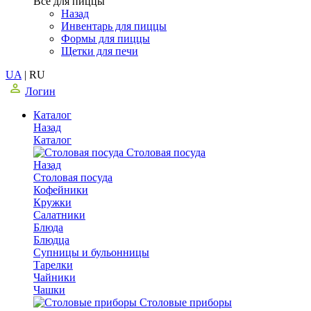
Все для пиццы
Назад
Инвентарь для пиццы
Формы для пиццы
Щетки для печи
UA
|
RU
Логин
Каталог
Назад
Каталог
Столовая посуда
Назад
Столовая посуда
Кофейники
Кружки
Салатники
Блюда
Блюдца
Супницы и бульонницы
Тарелки
Чайники
Чашки
Cтоловые приборы