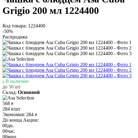
Grigio 200 мл 1224400
Код товара: 1224400
-50%
Распродажа
В наличии:
до 50 шт
Склад:
Основной
568
₴
284
/шт
₴
Экономия: 284
₴
До конца Акции:
00
дн.
00
час.
00
мин.