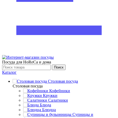
Посуда для HoReCa и дома
Поиск
Каталог
Столовая посуда
Столовая посуда
Кофейники
Кружки
Салатники
Блюда
Блюдца
Супницы и