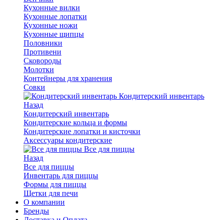
Кухонные вилки
Кухонные лопатки
Кухонные ножи
Кухонные щипцы
Половники
Противени
Сковороды
Молотки
Контейнеры для хранения
Совки
Кондитерский инвентарь
Назад
Кондитерский инвентарь
Кондитерские кольца и формы
Кондитерские лопатки и кисточки
Аксессуары кондитерские
Все для пиццы
Назад
Все для пиццы
Инвентарь для пиццы
Формы для пиццы
Щетки для печи
О компании
Бренды
Доставка и Оплата