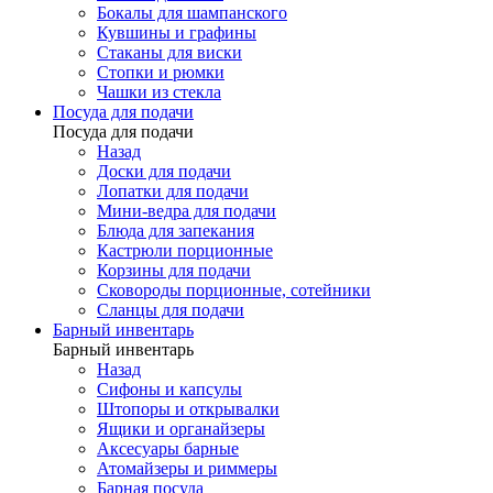
Бокалы для шампанского
Кувшины и графины
Стаканы для виски
Стопки и рюмки
Чашки из стекла
Посуда для подачи
Посуда для подачи
Назад
Доски для подачи
Лопатки для подачи
Мини-ведра для подачи
Блюда для запекания
Кастрюли порционные
Корзины для подачи
Сковороды порционные, сотейники
Сланцы для подачи
Барный инвентарь
Барный инвентарь
Назад
Сифоны и капсулы
Штопоры и открывалки
Ящики и органайзеры
Аксесуары барные
Атомайзеры и риммеры
Барная посуда