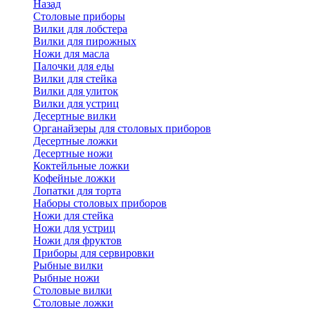
Назад
Cтоловые приборы
Вилки для лобстера
Вилки для пирожных
Ножи для масла
Палочки для еды
Вилки для стейка
Вилки для улиток
Вилки для устриц
Десертные вилки
Органайзеры для столовых приборов
Десертные ложки
Десертные ножи
Коктейльные ложки
Кофейные ложки
Лопатки для торта
Наборы столовых приборов
Ножи для стейка
Ножи для устриц
Ножи для фруктов
Приборы для сервировки
Рыбные вилки
Рыбные ножи
Столовые вилки
Столовые ложки