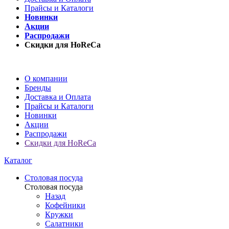
Прайсы и Каталоги
Новинки
Акции
Распродажи
Скидки для HoReCa
О компании
Бренды
Доставка и Оплата
Прайсы и Каталоги
Новинки
Акции
Распродажи
Скидки для HoReCa
Каталог
Столовая посуда
Столовая посуда
Назад
Кофейники
Кружки
Салатники