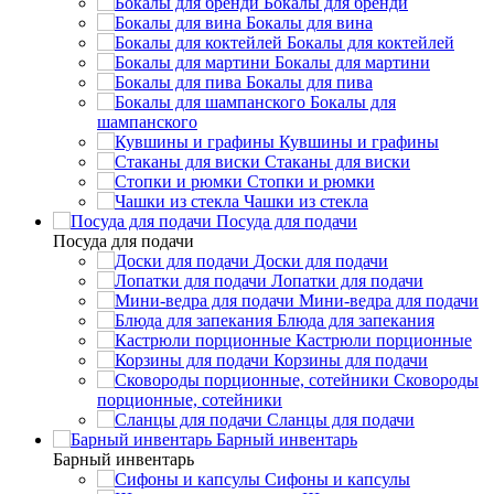
Бокалы для бренди
Бокалы для вина
Бокалы для коктейлей
Бокалы для мартини
Бокалы для пива
Бокалы для
шампанского
Кувшины и графины
Стаканы для виски
Стопки и рюмки
Чашки из стекла
Посуда для подачи
Посуда для подачи
Доски для подачи
Лопатки для подачи
Мини-ведра для подачи
Блюда для запекания
Кастрюли порционные
Корзины для подачи
Сковороды
порционные, сотейники
Сланцы для подачи
Барный инвентарь
Барный инвентарь
Сифоны и капсулы