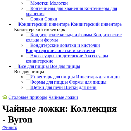
Молотки
Контейнеры для
хранения
Совки
Кондитерский инвентарь
Кондитерский инвентарь
Кондитерские
кольца и формы
Кондитерские лопатки и кисточки
Аксессуары
кондитерские
Все для пиццы
Все для пиццы
Инвентарь для пиццы
Формы для пиццы
Щетки для печи
Cтоловые приборы
Чайные ложки
Чайные ложки: Коллекция
- Byron
Фильтр