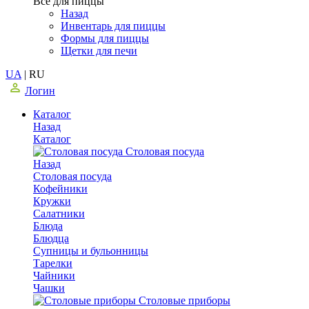
Все для пиццы
Назад
Инвентарь для пиццы
Формы для пиццы
Щетки для печи
UA
|
RU
Логин
Каталог
Назад
Каталог
Столовая посуда
Назад
Столовая посуда
Кофейники
Кружки
Салатники
Блюда
Блюдца
Супницы и бульонницы
Тарелки
Чайники
Чашки
Cтоловые приборы