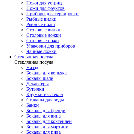
Ножи для устриц
Ножи для фруктов
Приборы для сервировки
Рыбные вилки
Рыбные ножи
Столовые вилки
Столовые ложки
Столовые ножи
Упаковки для приборов
Чайные ложки
Стеклянная посуда
Стеклянная посуда
Назад
Бокалы для коньяка
Бокалы шале
Декантеры
Бутылки
Кружки из стекла
Стаканы для воды
Банки
Бокалы для бренди
Бокалы для вина
Бокалы для коктейлей
Бокалы для мартини
Бокалы для пива