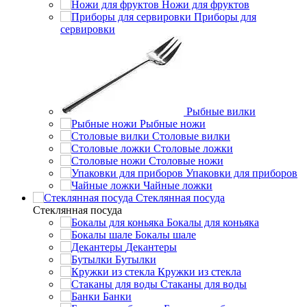
Ножи для фруктов
Приборы для
сервировки
Рыбные вилки
Рыбные ножи
Столовые вилки
Столовые ложки
Столовые ножи
Упаковки для приборов
Чайные ложки
Стеклянная посуда
Стеклянная посуда
Бокалы для коньяка
Бокалы шале
Декантеры
Бутылки
Кружки из стекла
Стаканы для воды
Банки