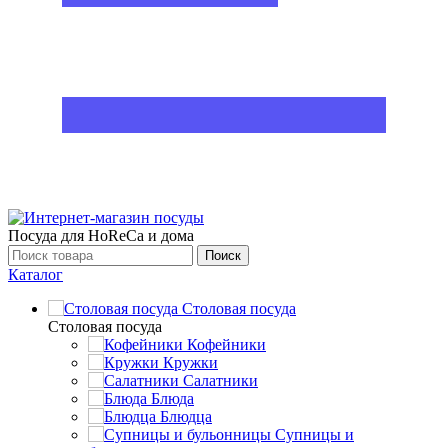
Посуда для HoReCa и дома
Поиск
Каталог
Столовая посуда
Столовая посуда
Кофейники
Кружки
Салатники
Блюда
Блюдца
Супницы и