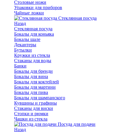
Столовые ножи
Упаковки для приборов
Чайные ложки
Стеклянная посуда
Назад
Стеклянная посуда
Бокалы для коньяка
Бокалы шале
Декантеры
Бутылки
Кружки из стекла
Стаканы для воды
Банки
Бокалы для бренди
Бокалы для вина
Бокалы для коктейлей
Бокалы для мартини
Бокалы для пива
Бокалы для шампанского
Кувшины и графины
Стаканы для виски
Стопки и рюмки
Чашки из стекла
Посуда для подачи
Назад