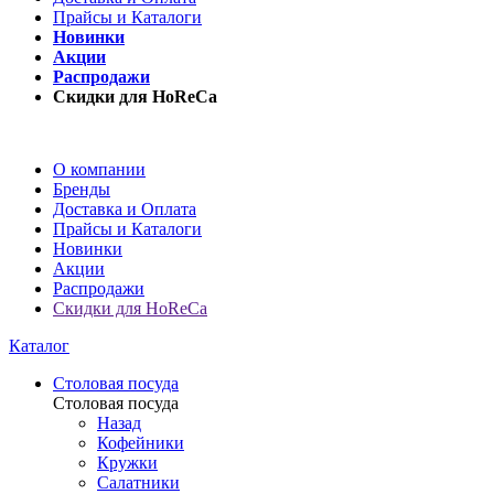
Прайсы и Каталоги
Новинки
Акции
Распродажи
Скидки для HoReCa
О компании
Бренды
Доставка и Оплата
Прайсы и Каталоги
Новинки
Акции
Распродажи
Скидки для HoReCa
Каталог
Столовая посуда
Столовая посуда
Назад
Кофейники
Кружки
Салатники