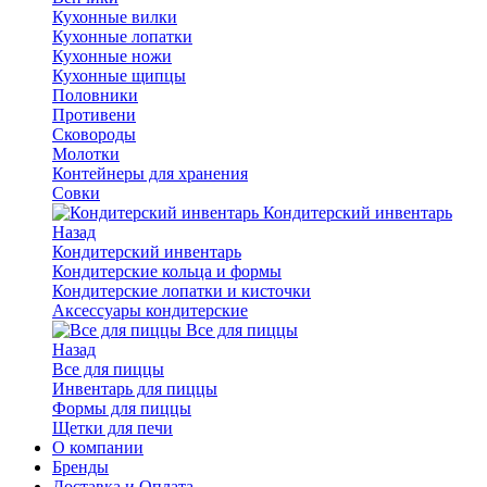
Кухонные вилки
Кухонные лопатки
Кухонные ножи
Кухонные щипцы
Половники
Противени
Сковороды
Молотки
Контейнеры для хранения
Совки
Кондитерский инвентарь
Назад
Кондитерский инвентарь
Кондитерские кольца и формы
Кондитерские лопатки и кисточки
Аксессуары кондитерские
Все для пиццы
Назад
Все для пиццы
Инвентарь для пиццы
Формы для пиццы
Щетки для печи
О компании
Бренды
Доставка и Оплата