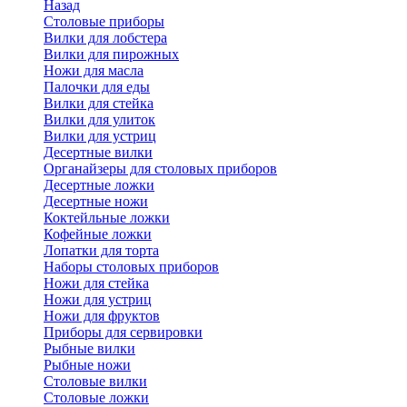
Назад
Cтоловые приборы
Вилки для лобстера
Вилки для пирожных
Ножи для масла
Палочки для еды
Вилки для стейка
Вилки для улиток
Вилки для устриц
Десертные вилки
Органайзеры для столовых приборов
Десертные ложки
Десертные ножи
Коктейльные ложки
Кофейные ложки
Лопатки для торта
Наборы столовых приборов
Ножи для стейка
Ножи для устриц
Ножи для фруктов
Приборы для сервировки
Рыбные вилки
Рыбные ножи
Столовые вилки
Столовые ложки