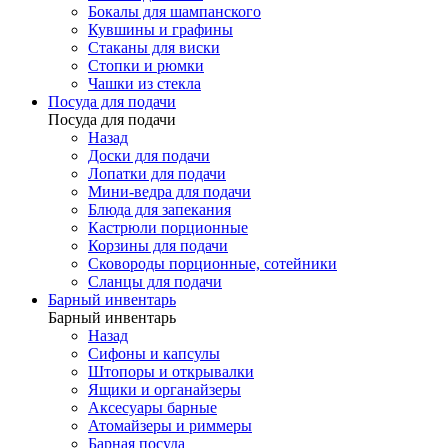
Бокалы для шампанского
Кувшины и графины
Стаканы для виски
Стопки и рюмки
Чашки из стекла
Посуда для подачи
Посуда для подачи
Назад
Доски для подачи
Лопатки для подачи
Мини-ведра для подачи
Блюда для запекания
Кастрюли порционные
Корзины для подачи
Сковороды порционные, сотейники
Сланцы для подачи
Барный инвентарь
Барный инвентарь
Назад
Сифоны и капсулы
Штопоры и открывалки
Ящики и органайзеры
Аксесуары барные
Атомайзеры и риммеры
Барная посуда