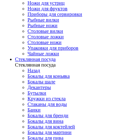
Ножи для устриц
Ножи для фруктов
Приборы для сервировки
Рыбные вилки
Рыбные ножи
Столовые вилки
Столовые ложки
Столовые ножи
Упаковки для приборов
Чайные ложки
Стеклянная посуда
Стеклянная посуда
Назад
Бокалы для коньяка
Бокалы шале
Декантеры
Бутылки
Кружки из стекла
Стаканы для воды
Банки
Бокалы для бренди
Бокалы для вина
Бокалы для коктейлей
Бокалы для мартини
Бокалы для пива