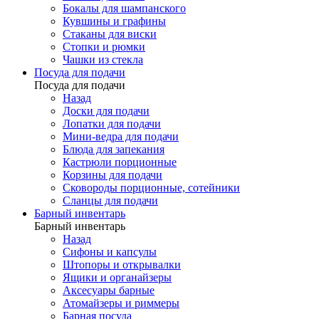
Бокалы для шампанского
Кувшины и графины
Стаканы для виски
Стопки и рюмки
Чашки из стекла
Посуда для подачи
Посуда для подачи
Назад
Доски для подачи
Лопатки для подачи
Мини-ведра для подачи
Блюда для запекания
Кастрюли порционные
Корзины для подачи
Сковороды порционные, сотейники
Сланцы для подачи
Барный инвентарь
Барный инвентарь
Назад
Сифоны и капсулы
Штопоры и открывалки
Ящики и органайзеры
Аксесуары барные
Атомайзеры и риммеры
Барная посуда