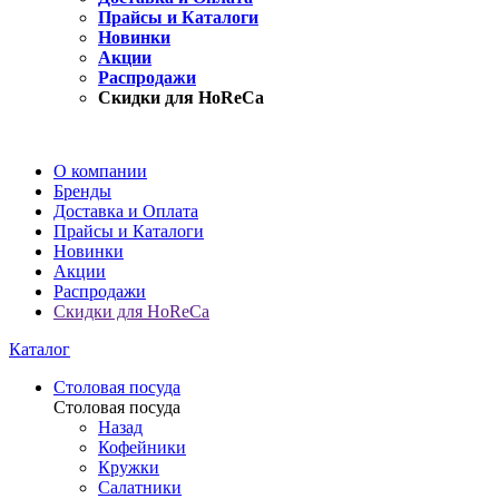
Прайсы и Каталоги
Новинки
Акции
Распродажи
Скидки для HoReCa
О компании
Бренды
Доставка и Оплата
Прайсы и Каталоги
Новинки
Акции
Распродажи
Скидки для HoReCa
Каталог
Столовая посуда
Столовая посуда
Назад
Кофейники
Кружки
Салатники