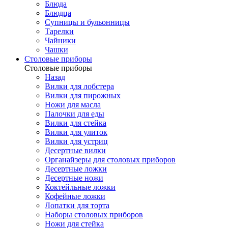
Блюда
Блюдца
Супницы и бульонницы
Тарелки
Чайники
Чашки
Cтоловые приборы
Cтоловые приборы
Назад
Вилки для лобстера
Вилки для пирожных
Ножи для масла
Палочки для еды
Вилки для стейка
Вилки для улиток
Вилки для устриц
Десертные вилки
Органайзеры для столовых приборов
Десертные ложки
Десертные ножи
Коктейльные ложки
Кофейные ложки
Лопатки для торта
Наборы столовых приборов
Ножи для стейка