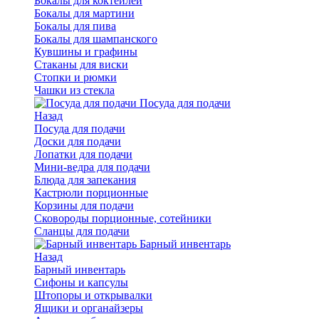
Бокалы для коктейлей
Бокалы для мартини
Бокалы для пива
Бокалы для шампанского
Кувшины и графины
Стаканы для виски
Стопки и рюмки
Чашки из стекла
Посуда для подачи
Назад
Посуда для подачи
Доски для подачи
Лопатки для подачи
Мини-ведра для подачи
Блюда для запекания
Кастрюли порционные
Корзины для подачи
Сковороды порционные, сотейники
Сланцы для подачи
Барный инвентарь
Назад
Барный инвентарь
Сифоны и капсулы
Штопоры и открывалки
Ящики и органайзеры