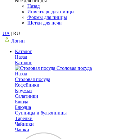
Все для пиццы
Назад
Инвентарь для пиццы
Формы для пиццы
Щетки для печи
UA
|
RU
Логин
Каталог
Назад
Каталог
Столовая посуда
Назад
Столовая посуда
Кофейники
Кружки
Салатники
Блюда
Блюдца
Супницы и бульонницы
Тарелки
Чайники
Чашки