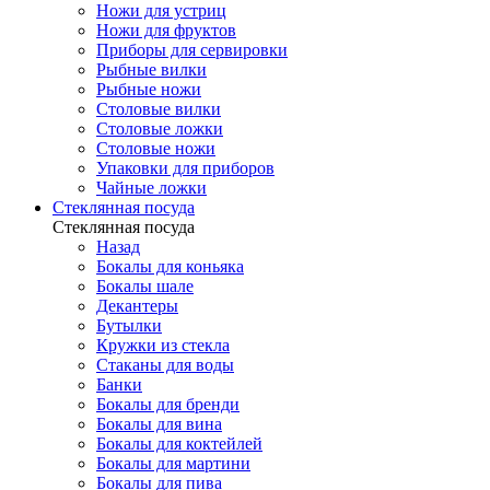
Ножи для устриц
Ножи для фруктов
Приборы для сервировки
Рыбные вилки
Рыбные ножи
Столовые вилки
Столовые ложки
Столовые ножи
Упаковки для приборов
Чайные ложки
Стеклянная посуда
Стеклянная посуда
Назад
Бокалы для коньяка
Бокалы шале
Декантеры
Бутылки
Кружки из стекла
Стаканы для воды
Банки
Бокалы для бренди
Бокалы для вина
Бокалы для коктейлей
Бокалы для мартини
Бокалы для пива