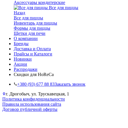
Аксессуары кондитерские
Все для пиццы
Назад
Все для пиццы
Инвентарь для пиццы
Формы для пиццы
Щетки для печи
О компании
Бренды
Доставка и Оплата
Прайсы и Каталоги
Новинки
Акции
Распродажи
Скидки для HoReCa
+38‎0 (93) 677 88 83
Заказать звонок
г. Дрогобыч, ул. Трускавецкая, 1
Политика конфиденциальности
Правила использования сайта
Договор публичной оферты