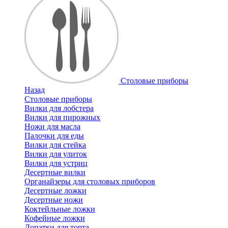
Cтоловые приборы
Назад
Cтоловые приборы
Вилки для лобстера
Вилки для пирожных
Ножи для масла
Палочки для еды
Вилки для стейка
Вилки для улиток
Вилки для устриц
Десертные вилки
Органайзеры для столовых приборов
Десертные ложки
Десертные ножи
Коктейльные ложки
Кофейные ложки
Лопатки для торта