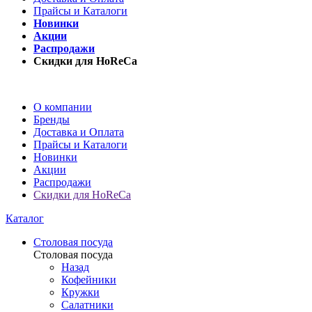
Прайсы и Каталоги
Новинки
Акции
Распродажи
Скидки для HoReCa
О компании
Бренды
Доставка и Оплата
Прайсы и Каталоги
Новинки
Акции
Распродажи
Скидки для HoReCa
Каталог
Столовая посуда
Столовая посуда
Назад
Кофейники
Кружки
Салатники