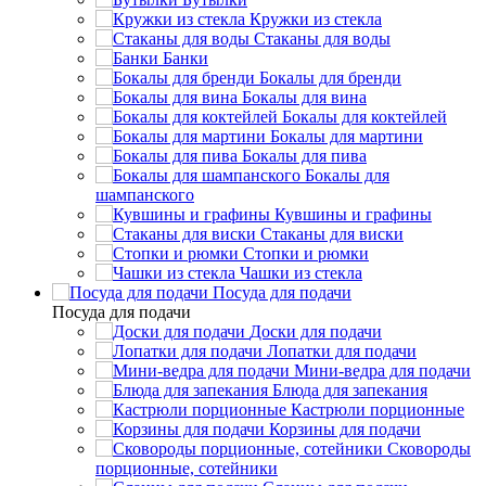
Кружки из стекла
Стаканы для воды
Банки
Бокалы для бренди
Бокалы для вина
Бокалы для коктейлей
Бокалы для мартини
Бокалы для пива
Бокалы для
шампанского
Кувшины и графины
Стаканы для виски
Стопки и рюмки
Чашки из стекла
Посуда для подачи
Посуда для подачи
Доски для подачи
Лопатки для подачи
Мини-ведра для подачи
Блюда для запекания
Кастрюли порционные
Корзины для подачи
Сковороды
порционные, сотейники