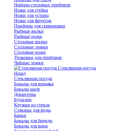
Наборы столовых приборов
Ножи для стейка
Ножи для устриц
Ножи для фруктов
Приборы для сервировки
Рыбные вилки
Рыбные ножи
Столовые вилки
Столовые ложки
Столовые ножи
Упаковки для приборов
Чайные ложки
Стеклянная посуда
Назад
Стеклянная посуда
Бокалы для коньяка
Бокалы шале
Декантеры
Бутылки
Кружки из стекла
Стаканы для воды
Банки
Бокалы для бренди
Бокалы для вина