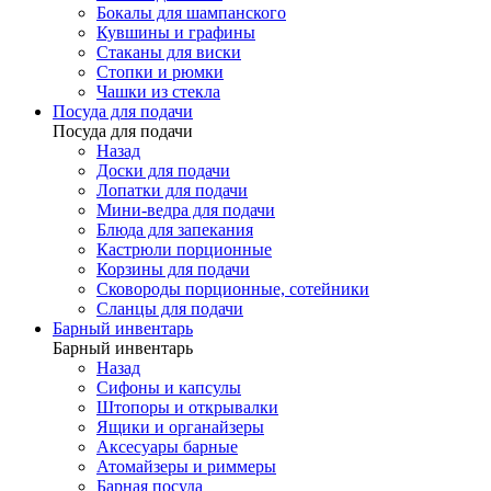
Бокалы для шампанского
Кувшины и графины
Стаканы для виски
Стопки и рюмки
Чашки из стекла
Посуда для подачи
Посуда для подачи
Назад
Доски для подачи
Лопатки для подачи
Мини-ведра для подачи
Блюда для запекания
Кастрюли порционные
Корзины для подачи
Сковороды порционные, сотейники
Сланцы для подачи
Барный инвентарь
Барный инвентарь
Назад
Сифоны и капсулы
Штопоры и открывалки
Ящики и органайзеры
Аксесуары барные
Атомайзеры и риммеры
Барная посуда