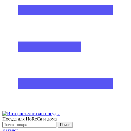
Посуда для HoReCa и дома
Поиск
Каталог