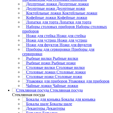
Десертные ложки
Десертные ножи
Коктейльные ложки
Кофейные ложки
Лопатки для торта
Наборы столовых
приборов
Ножи для стейка
Ножи для устриц
Ножи для фруктов
Приборы для
сервировки
Рыбные вилки
Рыбные ножи
Столовые вилки
Столовые ложки
Столовые ножи
Упаковки для приборов
Чайные ложки
Стеклянная посуда
Стеклянная посуда
Бокалы для коньяка
Бокалы шале
Декантеры
Бутылки