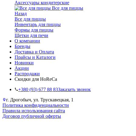
Аксессуары кондитерские
Все для пиццы
Назад
Все для пиццы
Инвентарь для пиццы
Формы для пиццы
Щетки для печи
О компании
Бренды
Доставка и Оплата
Прайсы и Каталоги
Новинки
Акции
Распродажи
Скидки для HoReCa
+38‎0 (93) 677 88 83
Заказать звонок
г. Дрогобыч, ул. Трускавецкая, 1
Политика конфиденциальности
Правила использования сайта
Договор публичной оферты