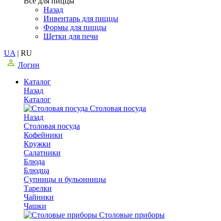
Все для пиццы
Назад
Инвентарь для пиццы
Формы для пиццы
Щетки для печи
UA
|
RU
Логин
Каталог
Назад
Каталог
Столовая посуда
Назад
Столовая посуда
Кофейники
Кружки
Салатники
Блюда
Блюдца
Супницы и бульонницы
Тарелки
Чайники
Чашки
Cтоловые приборы