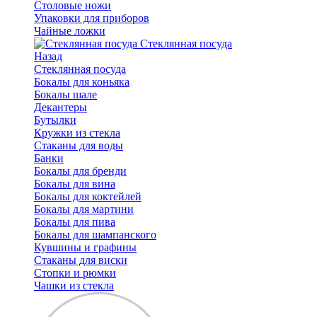
Столовые ножи
Упаковки для приборов
Чайные ложки
Стеклянная посуда
Назад
Стеклянная посуда
Бокалы для коньяка
Бокалы шале
Декантеры
Бутылки
Кружки из стекла
Стаканы для воды
Банки
Бокалы для бренди
Бокалы для вина
Бокалы для коктейлей
Бокалы для мартини
Бокалы для пива
Бокалы для шампанского
Кувшины и графины
Стаканы для виски
Стопки и рюмки
Чашки из стекла