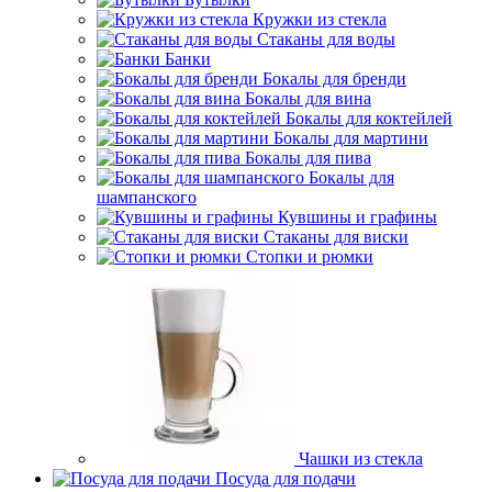
Кружки из стекла
Стаканы для воды
Банки
Бокалы для бренди
Бокалы для вина
Бокалы для коктейлей
Бокалы для мартини
Бокалы для пива
Бокалы для
шампанского
Кувшины и графины
Стаканы для виски
Стопки и рюмки
Чашки из стекла
Посуда для подачи