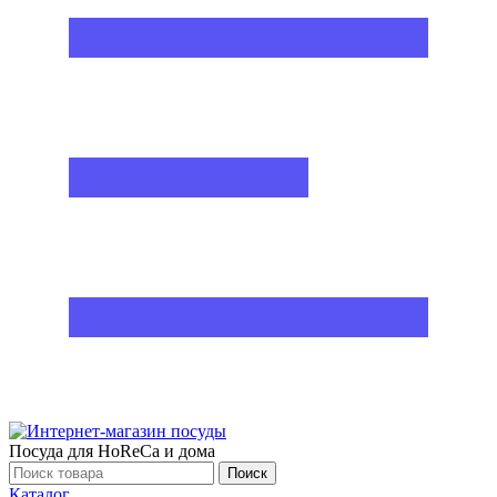
Посуда для HoReCa и дома
Поиск
Каталог