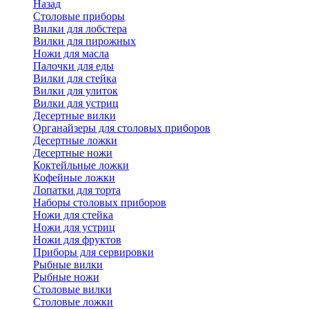
Назад
Cтоловые приборы
Вилки для лобстера
Вилки для пирожных
Ножи для масла
Палочки для еды
Вилки для стейка
Вилки для улиток
Вилки для устриц
Десертные вилки
Органайзеры для столовых приборов
Десертные ложки
Десертные ножи
Коктейльные ложки
Кофейные ложки
Лопатки для торта
Наборы столовых приборов
Ножи для стейка
Ножи для устриц
Ножи для фруктов
Приборы для сервировки
Рыбные вилки
Рыбные ножи
Столовые вилки
Столовые ложки