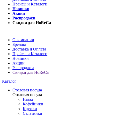
Прайсы и Каталоги
Новинки
Акции
Распродажи
Скидки для HoReCa
О компании
Бренды
Доставка и Оплата
Прайсы и Каталоги
Новинки
Акции
Распродажи
Скидки для HoReCa
Каталог
Столовая посуда
Столовая посуда
Назад
Кофейники
Кружки
Салатники