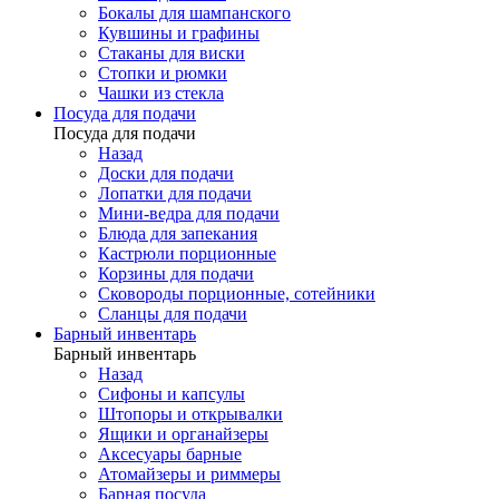
Бокалы для шампанского
Кувшины и графины
Стаканы для виски
Стопки и рюмки
Чашки из стекла
Посуда для подачи
Посуда для подачи
Назад
Доски для подачи
Лопатки для подачи
Мини-ведра для подачи
Блюда для запекания
Кастрюли порционные
Корзины для подачи
Сковороды порционные, сотейники
Сланцы для подачи
Барный инвентарь
Барный инвентарь
Назад
Сифоны и капсулы
Штопоры и открывалки
Ящики и органайзеры
Аксесуары барные
Атомайзеры и риммеры
Барная посуда