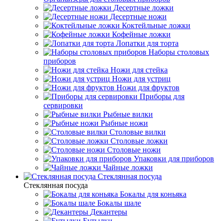
Десертные ложки
Десертные ножи
Коктейльные ложки
Кофейные ложки
Лопатки для торта
Наборы столовых
приборов
Ножи для стейка
Ножи для устриц
Ножи для фруктов
Приборы для
сервировки
Рыбные вилки
Рыбные ножи
Столовые вилки
Столовые ложки
Столовые ножи
Упаковки для приборов
Чайные ложки
Стеклянная посуда
Стеклянная посуда
Бокалы для коньяка
Бокалы шале
Декантеры
Бутылки