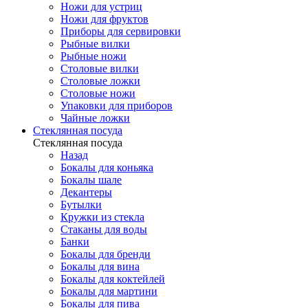
Ножи для устриц
Ножи для фруктов
Приборы для сервировки
Рыбные вилки
Рыбные ножи
Столовые вилки
Столовые ложки
Столовые ножи
Упаковки для приборов
Чайные ложки
Стеклянная посуда
Стеклянная посуда
Назад
Бокалы для коньяка
Бокалы шале
Декантеры
Бутылки
Кружки из стекла
Стаканы для воды
Банки
Бокалы для бренди
Бокалы для вина
Бокалы для коктейлей
Бокалы для мартини
Бокалы для пива