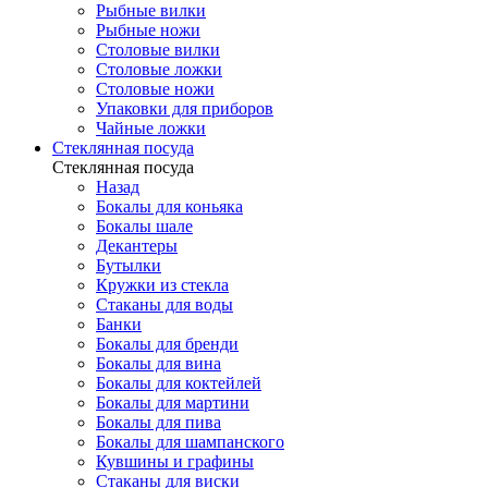
Рыбные вилки
Рыбные ножи
Столовые вилки
Столовые ложки
Столовые ножи
Упаковки для приборов
Чайные ложки
Стеклянная посуда
Стеклянная посуда
Назад
Бокалы для коньяка
Бокалы шале
Декантеры
Бутылки
Кружки из стекла
Стаканы для воды
Банки
Бокалы для бренди
Бокалы для вина
Бокалы для коктейлей
Бокалы для мартини
Бокалы для пива
Бокалы для шампанского
Кувшины и графины
Стаканы для виски