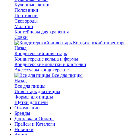
Кухонные щипцы
Половники
Противени
Сковороды
Молотки
Контейнеры для хранения
Совки
Кондитерский инвентарь
Назад
Кондитерский инвентарь
Кондитерские кольца и формы
Кондитерские лопатки и кисточки
Аксессуары кондитерские
Все для пиццы
Назад
Все для пиццы
Инвентарь для пиццы
Формы для пиццы
Щетки для печи
О компании
Бренды
Доставка и Оплата
Прайсы и Каталоги
Новинки
Акции