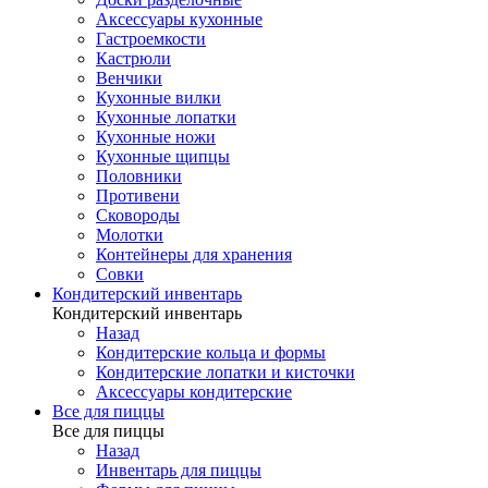
Аксессуары кухонные
Гастроемкости
Кастрюли
Венчики
Кухонные вилки
Кухонные лопатки
Кухонные ножи
Кухонные щипцы
Половники
Противени
Сковороды
Молотки
Контейнеры для хранения
Совки
Кондитерский инвентарь
Кондитерский инвентарь
Назад
Кондитерские кольца и формы
Кондитерские лопатки и кисточки
Аксессуары кондитерские
Все для пиццы
Все для пиццы
Назад
Инвентарь для пиццы