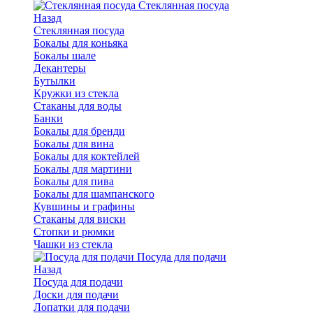
Стеклянная посуда
Назад
Стеклянная посуда
Бокалы для коньяка
Бокалы шале
Декантеры
Бутылки
Кружки из стекла
Стаканы для воды
Банки
Бокалы для бренди
Бокалы для вина
Бокалы для коктейлей
Бокалы для мартини
Бокалы для пива
Бокалы для шампанского
Кувшины и графины
Стаканы для виски
Стопки и рюмки
Чашки из стекла
Посуда для подачи
Назад
Посуда для подачи
Доски для подачи
Лопатки для подачи