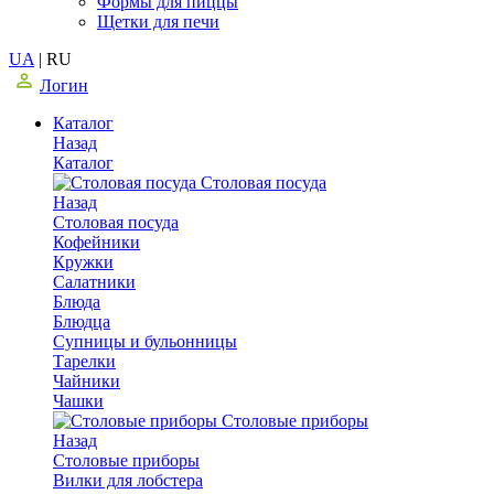
Формы для пиццы
Щетки для печи
UA
|
RU
Логин
Каталог
Назад
Каталог
Столовая посуда
Назад
Столовая посуда
Кофейники
Кружки
Салатники
Блюда
Блюдца
Супницы и бульонницы
Тарелки
Чайники
Чашки
Cтоловые приборы
Назад
Cтоловые приборы
Вилки для лобстера