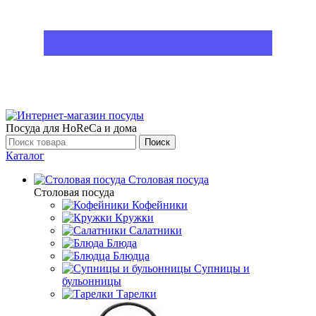
Посуда для HoReCa и дома
Поиск
Каталог
Столовая посуда
Столовая посуда
Кофейники
Кружки
Салатники
Блюда
Блюдца
Супницы и
бульонницы
Тарелки