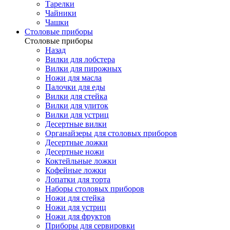
Тарелки
Чайники
Чашки
Cтоловые приборы
Cтоловые приборы
Назад
Вилки для лобстера
Вилки для пирожных
Ножи для масла
Палочки для еды
Вилки для стейка
Вилки для улиток
Вилки для устриц
Десертные вилки
Органайзеры для столовых приборов
Десертные ложки
Десертные ножи
Коктейльные ложки
Кофейные ложки
Лопатки для торта
Наборы столовых приборов
Ножи для стейка
Ножи для устриц
Ножи для фруктов
Приборы для сервировки