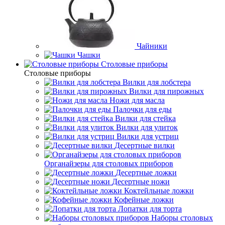
Чайники
Чашки
Cтоловые приборы
Cтоловые приборы
Вилки для лобстера
Вилки для пирожных
Ножи для масла
Палочки для еды
Вилки для стейка
Вилки для улиток
Вилки для устриц
Десертные вилки
Органайзеры для столовых приборов
Десертные ложки
Десертные ножи
Коктейльные ложки
Кофейные ложки
Лопатки для торта
Наборы столовых