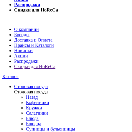
Распродажи
Скидки для HoReCa
О компании
Бренды
Доставка и Оплата
Прайсы и Каталоги
Новинки
Акции
Распродажи
Скидки для HoReCa
Каталог
Столовая посуда
Столовая посуда
Назад
Кофейники
Кружки
Салатники
Блюда
Блюдца
Супницы и бульонницы