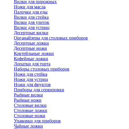
Вилки для пирожных
Ножи для масла
Палочки для еды
Вилки для стейка
Вилки для улиток
Вилки для устриц
Десертные вилки
Органайзеры для столовых приборов
Десертные ложки
Десертные ножи
Коктейльные ложки
Кофейные ложки
Лопатки для торта
Наборы столовых приборов
Ножи для стейка
Ножи для устриц
Ножи для фруктов
Приборы для сервировки
Рыбные вилки
Рыбные ножи
Столовые вилки
Столовые ложки
Столовые ножи
Упаковки для приборов
Чайные ложки