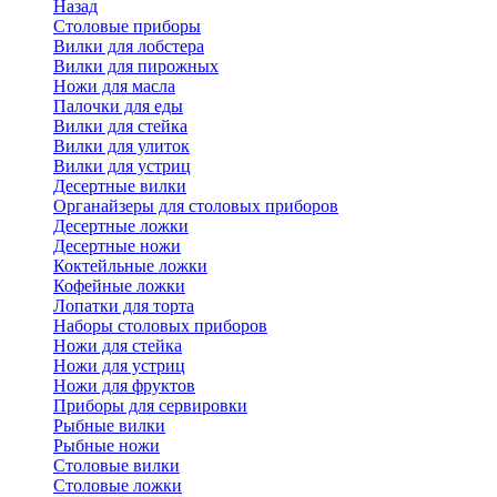
Назад
Cтоловые приборы
Вилки для лобстера
Вилки для пирожных
Ножи для масла
Палочки для еды
Вилки для стейка
Вилки для улиток
Вилки для устриц
Десертные вилки
Органайзеры для столовых приборов
Десертные ложки
Десертные ножи
Коктейльные ложки
Кофейные ложки
Лопатки для торта
Наборы столовых приборов
Ножи для стейка
Ножи для устриц
Ножи для фруктов
Приборы для сервировки
Рыбные вилки
Рыбные ножи
Столовые вилки
Столовые ложки