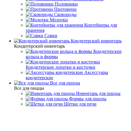
Половники
Противени
Сковороды
Молотки
Контейнеры для
хранения
Совки
Кондитерский инвентарь
Кондитерский инвентарь
Кондитерские
кольца и формы
Кондитерские лопатки и кисточки
Аксессуары
кондитерские
Все для пиццы
Все для пиццы
Инвентарь для пиццы
Формы для пиццы
Щетки для печи
Cтоловые приборы
Десертные ножи
Десертные ножи: