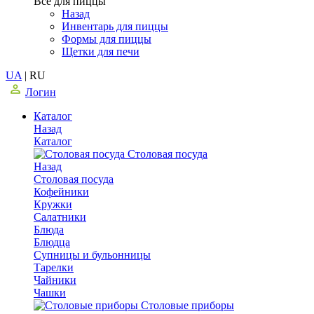
Все для пиццы
Назад
Инвентарь для пиццы
Формы для пиццы
Щетки для печи
UA
|
RU
Логин
Каталог
Назад
Каталог
Столовая посуда
Назад
Столовая посуда
Кофейники
Кружки
Салатники
Блюда
Блюдца
Супницы и бульонницы
Тарелки
Чайники
Чашки
Cтоловые приборы