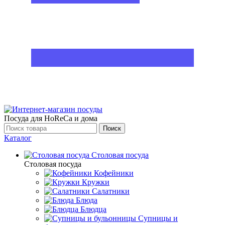
Посуда для HoReCa и дома
Поиск
Каталог
Столовая посуда
Столовая посуда
Кофейники
Кружки
Салатники
Блюда
Блюдца
Супницы и