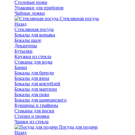
Столовые ножи
Упаковки для приборов
Чайные ложки
Стеклянная посуда
Назад
Стеклянная посуда
Бокалы для коньяка
Бокалы шале
Декантеры
Бутылки
Кружки из стекла
Стаканы для воды
Банки
Бокалы для бренди
Бокалы для вина
Бокалы для коктейлей
Бокалы для мартини
Бокалы для пива
Бокалы для шампанского
Кувшины и графины
Стаканы для виски
Стопки и рюмки
Чашки из стекла
Посуда для подачи
Назад