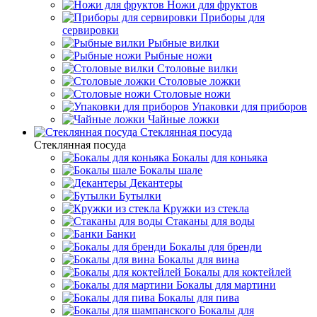
Ножи для фруктов
Приборы для
сервировки
Рыбные вилки
Рыбные ножи
Столовые вилки
Столовые ложки
Столовые ножи
Упаковки для приборов
Чайные ложки
Стеклянная посуда
Стеклянная посуда
Бокалы для коньяка
Бокалы шале
Декантеры
Бутылки
Кружки из стекла
Стаканы для воды
Банки
Бокалы для бренди
Бокалы для вина
Бокалы для коктейлей
Бокалы для мартини
Бокалы для пива
Бокалы для