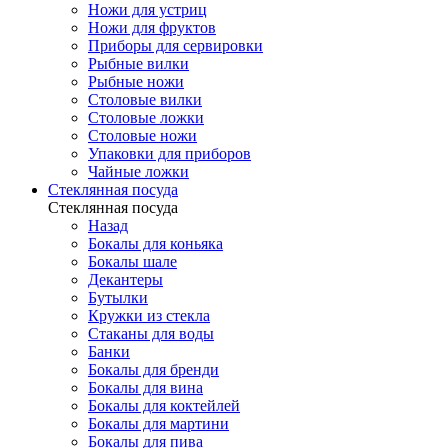
Ножи для устриц
Ножи для фруктов
Приборы для сервировки
Рыбные вилки
Рыбные ножи
Столовые вилки
Столовые ложки
Столовые ножи
Упаковки для приборов
Чайные ложки
Стеклянная посуда
Стеклянная посуда
Назад
Бокалы для коньяка
Бокалы шале
Декантеры
Бутылки
Кружки из стекла
Стаканы для воды
Банки
Бокалы для бренди
Бокалы для вина
Бокалы для коктейлей
Бокалы для мартини
Бокалы для пива