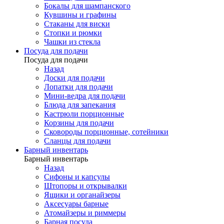
Бокалы для шампанского
Кувшины и графины
Стаканы для виски
Стопки и рюмки
Чашки из стекла
Посуда для подачи
Посуда для подачи
Назад
Доски для подачи
Лопатки для подачи
Мини-ведра для подачи
Блюда для запекания
Кастрюли порционные
Корзины для подачи
Сковороды порционные, сотейники
Сланцы для подачи
Барный инвентарь
Барный инвентарь
Назад
Сифоны и капсулы
Штопоры и открывалки
Ящики и органайзеры
Аксесуары барные
Атомайзеры и риммеры
Барная посуда