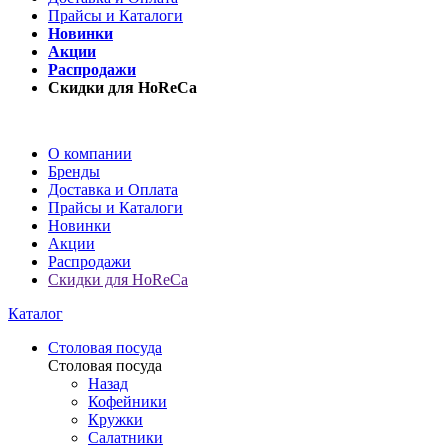
Прайсы и Каталоги
Новинки
Акции
Распродажи
Скидки для HoReCa
О компании
Бренды
Доставка и Оплата
Прайсы и Каталоги
Новинки
Акции
Распродажи
Скидки для HoReCa
Каталог
Столовая посуда
Столовая посуда
Назад
Кофейники
Кружки
Салатники