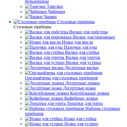
бульонницы
Тарелки
Чайники
Чашки
Cтоловые приборы
Cтоловые приборы
Вилки для лобстера
Вилки для пирожных
Ножи для масла
Палочки для еды
Вилки для стейка
Вилки для улиток
Вилки для устриц
Десертные вилки
Органайзеры для столовых приборов
Десертные ложки
Десертные ножи
Коктейльные ложки
Кофейные ложки
Лопатки для торта
Наборы столовых
приборов
Ножи для стейка
Ножи для устриц