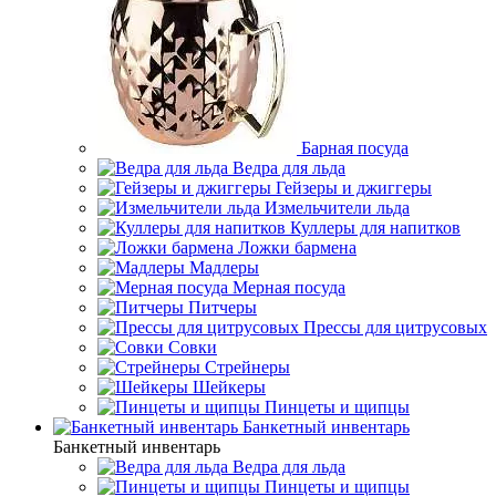
Барная посуда
Ведра для льда
Гейзеры и джиггеры
Измельчители льда
Куллеры для напитков
Ложки бармена
Мадлеры
Мерная посуда
Питчеры
Прессы для цитрусовых
Совки
Стрейнеры
Шейкеры
Пинцеты и щипцы
Банкетный инвентарь
Банкетный инвентарь
Ведра для льда
Пинцеты и щипцы