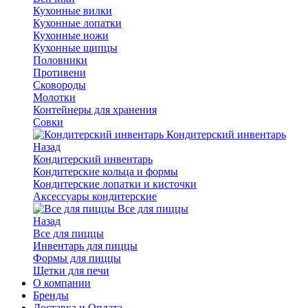
Кухонные вилки
Кухонные лопатки
Кухонные ножи
Кухонные щипцы
Половники
Противени
Сковороды
Молотки
Контейнеры для хранения
Совки
Кондитерский инвентарь
Назад
Кондитерский инвентарь
Кондитерские кольца и формы
Кондитерские лопатки и кисточки
Аксессуары кондитерские
Все для пиццы
Назад
Все для пиццы
Инвентарь для пиццы
Формы для пиццы
Щетки для печи
О компании
Бренды
Доставка и Оплата