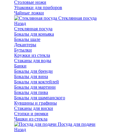
Столовые ножи
Упаковки для приборов
Чайные ложки
Стеклянная посуда
Назад
Стеклянная посуда
Бокалы для коньяка
Бокалы шале
Декантеры
Бутылки
Кружки из стекла
Стаканы для воды
Банки
Бокалы для бренди
Бокалы для вина
Бокалы для коктейлей
Бокалы для мартини
Бокалы для пива
Бокалы для шампанского
Кувшины и графины
Стаканы для виски
Стопки и рюмки
Чашки из стекла
Посуда для подачи
Назад