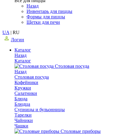
Все для пиццы
Назад
Инвентарь для пиццы
Формы для пиццы
Щетки для печи
UA
|
RU
Логин
Каталог
Назад
Каталог
Столовая посуда
Назад
Столовая посуда
Кофейники
Кружки
Салатники
Блюда
Блюдца
Супницы и бульонницы
Тарелки
Чайники
Чашки
Cтоловые приборы