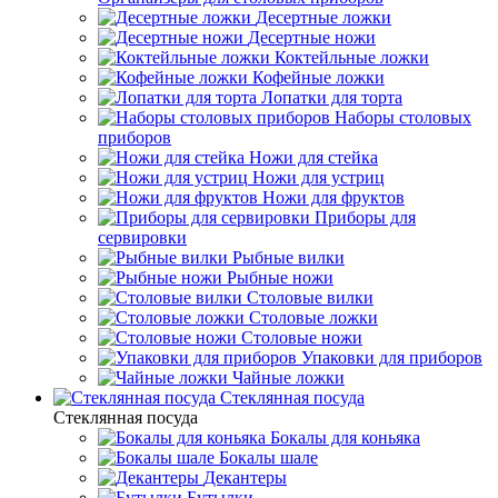
Десертные ложки
Десертные ножи
Коктейльные ложки
Кофейные ложки
Лопатки для торта
Наборы столовых
приборов
Ножи для стейка
Ножи для устриц
Ножи для фруктов
Приборы для
сервировки
Рыбные вилки
Рыбные ножи
Столовые вилки
Столовые ложки
Столовые ножи
Упаковки для приборов
Чайные ложки
Стеклянная посуда
Стеклянная посуда
Бокалы для коньяка
Бокалы шале
Декантеры
Бутылки