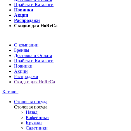
Прайсы и Каталоги
Новинки
Акции
Распродажи
Скидки для HoReCa
О компании
Бренды
Доставка и Оплата
Прайсы и Каталоги
Новинки
Акции
Распродажи
Скидки для HoReCa
Каталог
Столовая посуда
Столовая посуда
Назад
Кофейники
Кружки
Салатники