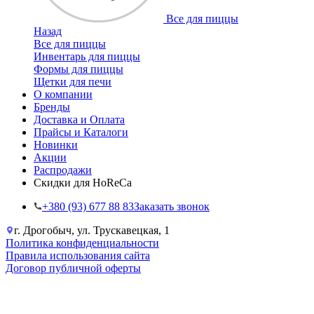
Все для пиццы
Назад
Все для пиццы
Инвентарь для пиццы
Формы для пиццы
Щетки для печи
О компании
Бренды
Доставка и Оплата
Прайсы и Каталоги
Новинки
Акции
Распродажи
Скидки для HoReCa
+38‎0 (93) 677 88 83
Заказать звонок
г. Дрогобыч, ул. Трускавецкая, 1
Политика конфиденциальности
Правила использования сайта
Договор публичной оферты