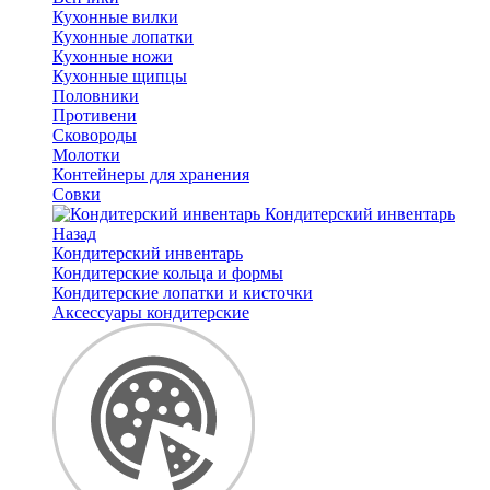
Кухонные вилки
Кухонные лопатки
Кухонные ножи
Кухонные щипцы
Половники
Противени
Сковороды
Молотки
Контейнеры для хранения
Совки
Кондитерский инвентарь
Назад
Кондитерский инвентарь
Кондитерские кольца и формы
Кондитерские лопатки и кисточки
Аксессуары кондитерские