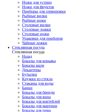
Ножи для устриц
Ножи для фруктов
Приборы для сервировки
Рыбные вилки
Рыбные ножи
Столовые вилки
Столовые ложки
Столовые ножи
Упаковки для приборов
Чайные ложки
Стеклянная посуда
Стеклянная посуда
Назад
Бокалы для коньяка
Бокалы шале
Декантеры
Бутылки
Кружки из стекла
Стаканы для воды
Банки
Бокалы для бренди
Бокалы для вина
Бокалы для коктейлей
Бокалы для мартини
Бокалы для пива