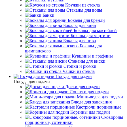
Кружки из стекла
Стаканы для воды
Банки
Бокалы для бренди
Бокалы для вина
Бокалы для коктейлей
Бокалы для мартини
Бокалы для пива
Бокалы для
шампанского
Кувшины и графины
Стаканы для виски
Стопки и рюмки
Чашки из стекла
Посуда для подачи
Посуда для подачи
Доски для подачи
Лопатки для подачи
Мини-ведра для подачи
Блюда для запекания
Кастрюли порционные
Корзины для подачи
Сковороды
порционные, сотейники