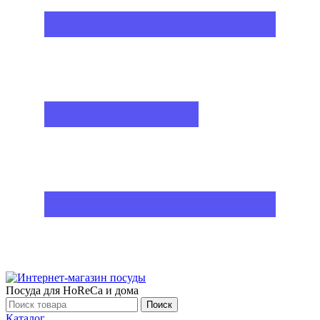
Посуда для HoReCa и дома
Поиск
Каталог