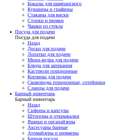
Бокалы для шампанского
Кувшины и графины
Стаканы для виски
Стопки и рюмки
Чашки из стекла
Посуда для подачи
Посуда для подачи
Назад
Доски для подачи
Лопатки для подачи
Мини-ведра для подачи
Блюда для запекания
Кастрюли порционные
Корзины для подачи
Сковороды порционные, сотейники
Сланцы для подачи
Барный инвентарь
Барный инвентарь
Назад
Сифоны и капсулы
Штопоры и открывалки
Ящики и органайзеры
Аксесуары барные
Атомайзеры и риммеры
Барная посуда