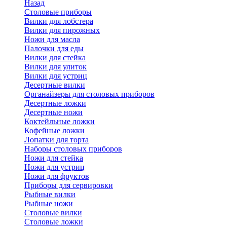
Назад
Cтоловые приборы
Вилки для лобстера
Вилки для пирожных
Ножи для масла
Палочки для еды
Вилки для стейка
Вилки для улиток
Вилки для устриц
Десертные вилки
Органайзеры для столовых приборов
Десертные ложки
Десертные ножи
Коктейльные ложки
Кофейные ложки
Лопатки для торта
Наборы столовых приборов
Ножи для стейка
Ножи для устриц
Ножи для фруктов
Приборы для сервировки
Рыбные вилки
Рыбные ножи
Столовые вилки
Столовые ложки