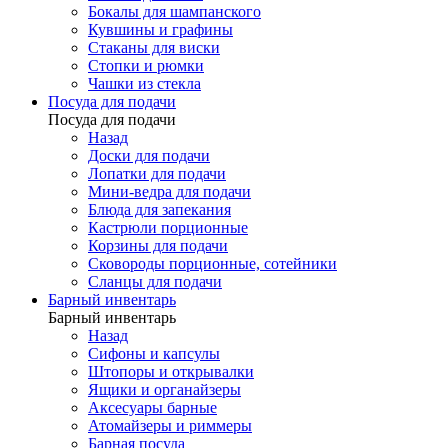
Бокалы для шампанского
Кувшины и графины
Стаканы для виски
Стопки и рюмки
Чашки из стекла
Посуда для подачи
Посуда для подачи
Назад
Доски для подачи
Лопатки для подачи
Мини-ведра для подачи
Блюда для запекания
Кастрюли порционные
Корзины для подачи
Сковороды порционные, сотейники
Сланцы для подачи
Барный инвентарь
Барный инвентарь
Назад
Сифоны и капсулы
Штопоры и открывалки
Ящики и органайзеры
Аксесуары барные
Атомайзеры и риммеры
Барная посуда