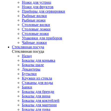
Ножи для устриц
Ножи для фруктов
Приборы для сервировки
Рыбные вилки
Рыбные ножи
Столовые вилки
Столовые ложки
Столовые ножи
Упаковки для приборов
Чайные ложки
Стеклянная посуда
Стеклянная посуда
Назад
Бокалы для коньяка
Бокалы шале
Декантеры
Бутылки
Кружки из стекла
Стаканы для воды
Банки
Бокалы для бренди
Бокалы для вина
Бокалы для коктейлей
Бокалы для мартини
Бокалы для пива