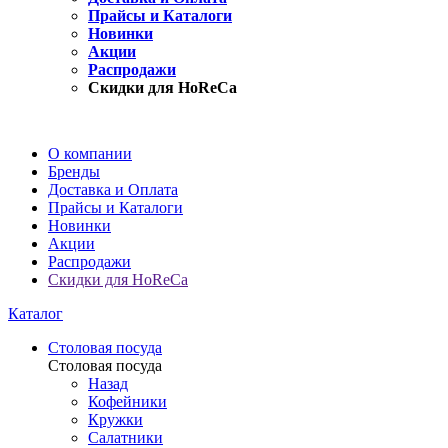
Прайсы и Каталоги
Новинки
Акции
Распродажи
Скидки для HoReCa
О компании
Бренды
Доставка и Оплата
Прайсы и Каталоги
Новинки
Акции
Распродажи
Скидки для HoReCa
Каталог
Столовая посуда
Столовая посуда
Назад
Кофейники
Кружки
Салатники