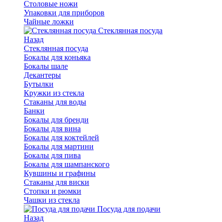
Столовые ножи
Упаковки для приборов
Чайные ложки
Стеклянная посуда
Назад
Стеклянная посуда
Бокалы для коньяка
Бокалы шале
Декантеры
Бутылки
Кружки из стекла
Стаканы для воды
Банки
Бокалы для бренди
Бокалы для вина
Бокалы для коктейлей
Бокалы для мартини
Бокалы для пива
Бокалы для шампанского
Кувшины и графины
Стаканы для виски
Стопки и рюмки
Чашки из стекла
Посуда для подачи
Назад