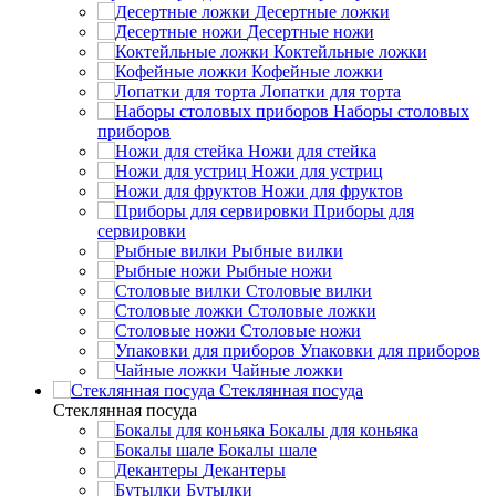
Десертные ложки
Десертные ножи
Коктейльные ложки
Кофейные ложки
Лопатки для торта
Наборы столовых
приборов
Ножи для стейка
Ножи для устриц
Ножи для фруктов
Приборы для
сервировки
Рыбные вилки
Рыбные ножи
Столовые вилки
Столовые ложки
Столовые ножи
Упаковки для приборов
Чайные ложки
Стеклянная посуда
Стеклянная посуда
Бокалы для коньяка
Бокалы шале
Декантеры
Бутылки