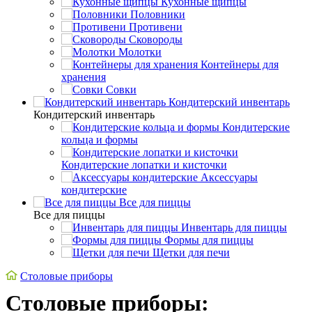
Кухонные щипцы
Половники
Противени
Сковороды
Молотки
Контейнеры для
хранения
Совки
Кондитерский инвентарь
Кондитерский инвентарь
Кондитерские
кольца и формы
Кондитерские лопатки и кисточки
Аксессуары
кондитерские
Все для пиццы
Все для пиццы
Инвентарь для пиццы
Формы для пиццы
Щетки для печи
Cтоловые приборы
Cтоловые приборы: