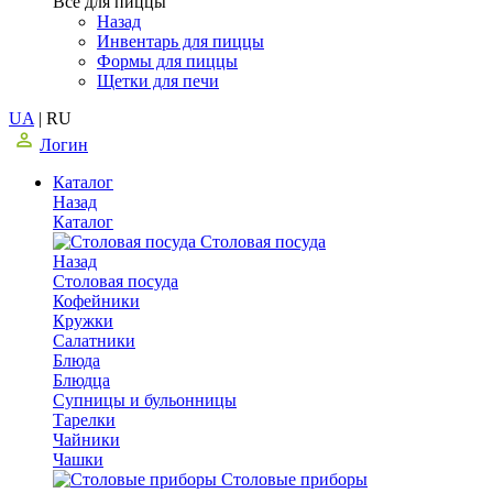
Все для пиццы
Назад
Инвентарь для пиццы
Формы для пиццы
Щетки для печи
UA
|
RU
Логин
Каталог
Назад
Каталог
Столовая посуда
Назад
Столовая посуда
Кофейники
Кружки
Салатники
Блюда
Блюдца
Супницы и бульонницы
Тарелки
Чайники
Чашки
Cтоловые приборы