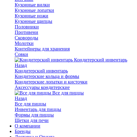
Кухонные вилки
Кухонные лопатки
Кухонные ножи
Кухонные щипцы
Половники
Противени
Сковороды
Молотки
Контейнеры для хранения
Совки
Кондитерский инвентарь
Назад
Кондитерский инвентарь
Кондитерские кольца и формы
Кондитерские лопатки и кисточки
Аксессуары кондитерские
Все для пиццы
Назад
Все для пиццы
Инвентарь для пиццы
Формы для пиццы
Щетки для печи
О компании
Бренды
Доставка и Оплата