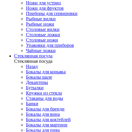
Ножи для устриц
Ножи для фруктов
Приборы для сервировки
Рыбные вилки
Рыбные ножи
Столовые вилки
Столовые ложки
Столовые ножи
Упаковки для приборов
Чайные ложки
Стеклянная посуда
Стеклянная посуда
Назад
Бокалы для коньяка
Бокалы шале
Декантеры
Бутылки
Кружки из стекла
Стаканы для воды
Банки
Бокалы для бренди
Бокалы для вина
Бокалы для коктейлей
Бокалы для мартини
Бокалы для пива