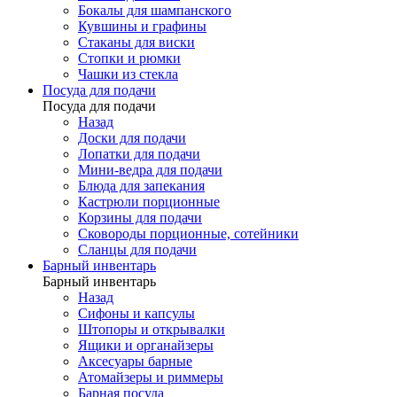
Бокалы для шампанского
Кувшины и графины
Стаканы для виски
Стопки и рюмки
Чашки из стекла
Посуда для подачи
Посуда для подачи
Назад
Доски для подачи
Лопатки для подачи
Мини-ведра для подачи
Блюда для запекания
Кастрюли порционные
Корзины для подачи
Сковороды порционные, сотейники
Сланцы для подачи
Барный инвентарь
Барный инвентарь
Назад
Сифоны и капсулы
Штопоры и открывалки
Ящики и органайзеры
Аксесуары барные
Атомайзеры и риммеры
Барная посуда