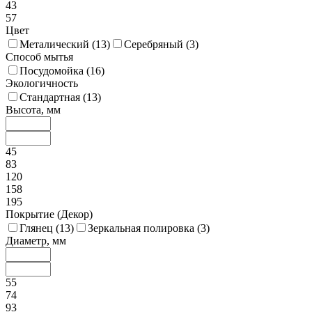
43
57
Цвет
Металический (
13
)
Серебряный (
3
)
Способ мытья
Посудомойка (
16
)
Экологичность
Стандартная (
13
)
Высота, мм
45
83
120
158
195
Покрытие (Декор)
Глянец (
13
)
Зеркальная полировка (
3
)
Диаметр, мм
55
74
93