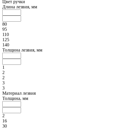
Цвет ручки
Длина лезвия, мм
80
95
110
125
140
Толщина лезвия, мм
1
2
2
3
3
Материал лезвия
Толщина, мм
2
16
30