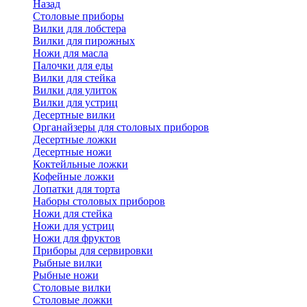
Назад
Cтоловые приборы
Вилки для лобстера
Вилки для пирожных
Ножи для масла
Палочки для еды
Вилки для стейка
Вилки для улиток
Вилки для устриц
Десертные вилки
Органайзеры для столовых приборов
Десертные ложки
Десертные ножи
Коктейльные ложки
Кофейные ложки
Лопатки для торта
Наборы столовых приборов
Ножи для стейка
Ножи для устриц
Ножи для фруктов
Приборы для сервировки
Рыбные вилки
Рыбные ножи
Столовые вилки
Столовые ложки