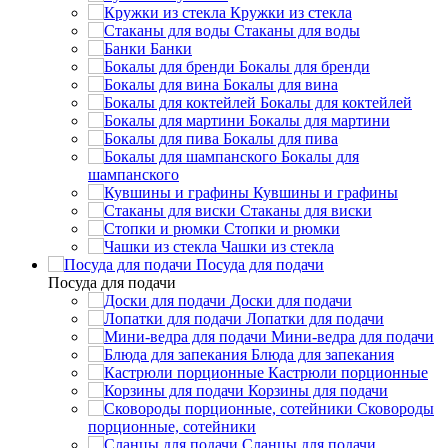
Кружки из стекла
Стаканы для воды
Банки
Бокалы для бренди
Бокалы для вина
Бокалы для коктейлей
Бокалы для мартини
Бокалы для пива
Бокалы для
шампанского
Кувшины и графины
Стаканы для виски
Стопки и рюмки
Чашки из стекла
Посуда для подачи
Посуда для подачи
Доски для подачи
Лопатки для подачи
Мини-ведра для подачи
Блюда для запекания
Кастрюли порционные
Корзины для подачи
Сковороды
порционные, сотейники
Сланцы для подачи