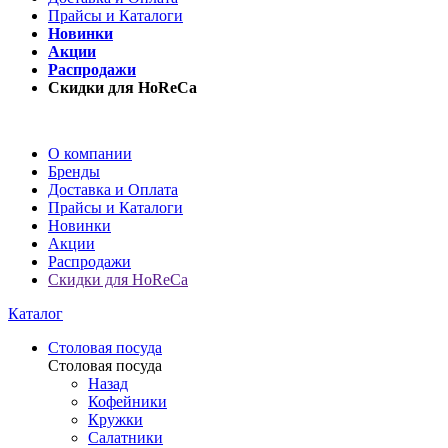
Прайсы и Каталоги
Новинки
Акции
Распродажи
Скидки для HoReCa
О компании
Бренды
Доставка и Оплата
Прайсы и Каталоги
Новинки
Акции
Распродажи
Скидки для HoReCa
Каталог
Столовая посуда
Столовая посуда
Назад
Кофейники
Кружки
Салатники