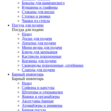
Бокалы для шампанского
Кувшины и графины
Стаканы для виски
Стопки и рюмки
Чашки из стекла
Посуда для подачи
Посуда для подачи
Назад
Доски для подачи
Лопатки для подачи
Мини-ведра для подачи
Блюда для запекания
Кастрюли порционные
Корзины для подачи
Сковороды порционные, сотейники
Сланцы для подачи
Барный инвентарь
Барный инвентарь
Назад
Сифоны и капсулы
Штопоры и открывалки
Ящики и органайзеры
Аксесуары барные
Атомайзеры и риммеры
Барная посуда