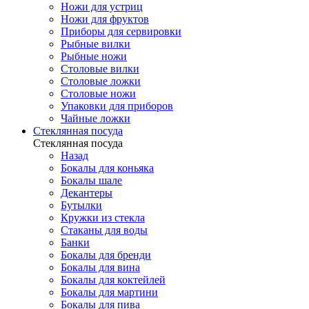
Ножи для устриц
Ножи для фруктов
Приборы для сервировки
Рыбные вилки
Рыбные ножи
Столовые вилки
Столовые ложки
Столовые ножи
Упаковки для приборов
Чайные ложки
Стеклянная посуда
Стеклянная посуда
Назад
Бокалы для коньяка
Бокалы шале
Декантеры
Бутылки
Кружки из стекла
Стаканы для воды
Банки
Бокалы для бренди
Бокалы для вина
Бокалы для коктейлей
Бокалы для мартини
Бокалы для пива