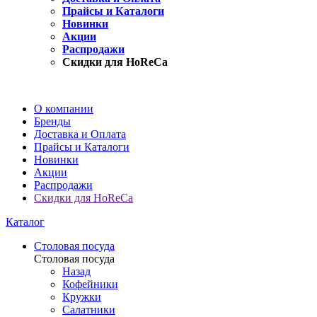
Прайсы и Каталоги
Новинки
Акции
Распродажи
Скидки для HoReCa
О компании
Бренды
Доставка и Оплата
Прайсы и Каталоги
Новинки
Акции
Распродажи
Скидки для HoReCa
Каталог
Столовая посуда
Столовая посуда
Назад
Кофейники
Кружки
Салатники