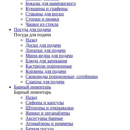
Бокалы для шампанского
Кувшины и графины
Стаканы для виски
Стопки и рюмки
Чашки из стекла
Посуда для подачи
Посуда для подачи
Назад
Доски для подачи
Лопатки для подачи
Мини-ведра для подачи
Блюда для запекания
Кастрюли порционные
Корзины для подачи
Сковороды порционные, сотейники
Сланцы для подачи
Барный инвентарь
Барный инвентарь
Назад
Сифоны и капсулы
Штопоры и открывалки
Ящики и органайзеры
Аксесуары барные
Атомайзеры и риммеры
Барная посуда