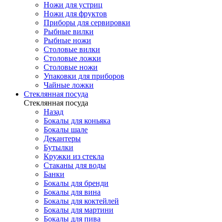
Ножи для устриц
Ножи для фруктов
Приборы для сервировки
Рыбные вилки
Рыбные ножи
Столовые вилки
Столовые ложки
Столовые ножи
Упаковки для приборов
Чайные ложки
Стеклянная посуда
Стеклянная посуда
Назад
Бокалы для коньяка
Бокалы шале
Декантеры
Бутылки
Кружки из стекла
Стаканы для воды
Банки
Бокалы для бренди
Бокалы для вина
Бокалы для коктейлей
Бокалы для мартини
Бокалы для пива