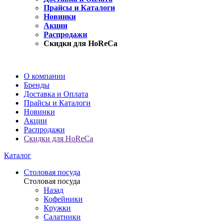
Прайсы и Каталоги
Новинки
Акции
Распродажи
Скидки для HoReCa
О компании
Бренды
Доставка и Оплата
Прайсы и Каталоги
Новинки
Акции
Распродажи
Скидки для HoReCa
Каталог
Столовая посуда
Столовая посуда
Назад
Кофейники
Кружки
Салатники