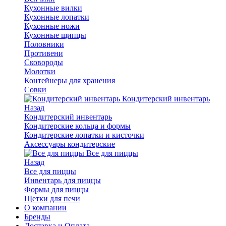
Кухонные вилки
Кухонные лопатки
Кухонные ножи
Кухонные щипцы
Половники
Противени
Сковороды
Молотки
Контейнеры для хранения
Совки
Кондитерский инвентарь
Назад
Кондитерский инвентарь
Кондитерские кольца и формы
Кондитерские лопатки и кисточки
Аксессуары кондитерские
Все для пиццы
Назад
Все для пиццы
Инвентарь для пиццы
Формы для пиццы
Щетки для печи
О компании
Бренды
Доставка и Оплата