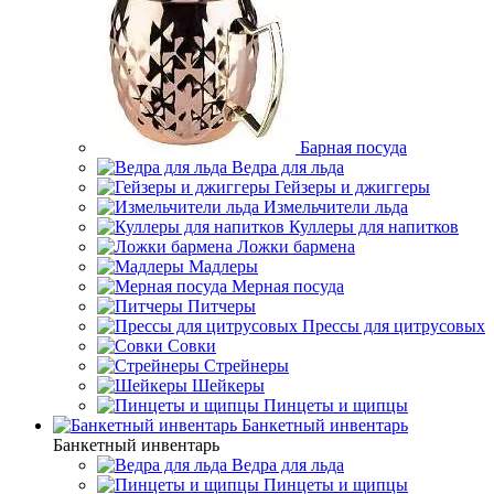
Барная посуда
Ведра для льда
Гейзеры и джиггеры
Измельчители льда
Куллеры для напитков
Ложки бармена
Мадлеры
Мерная посуда
Питчеры
Прессы для цитрусовых
Совки
Стрейнеры
Шейкеры
Пинцеты и щипцы
Банкетный инвентарь
Банкетный инвентарь
Ведра для льда
Пинцеты и щипцы