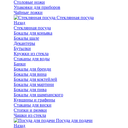
Столовые ножи
Упаковки для приборов
Чайные ложки
Стеклянная посуда
Назад
Стеклянная посуда
Бокалы для коньяка
Бокалы шале
Декантеры
Бутылки
Кружки из стекла
Стаканы для воды
Банки
Бокалы для бренди
Бокалы для вина
Бокалы для коктейлей
Бокалы для мартини
Бокалы для пива
Бокалы для шампанского
Кувшины и графины
Стаканы для виски
Стопки и рюмки
Чашки из стекла
Посуда для подачи
Назад