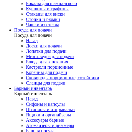
Бокалы для шампанского
Кувшины и графины
Стаканы для виски
Стопки и рюмки
Чашки из стекла
Посуда для подачи
Посуда для подачи
Назад
Доски для подачи
Лопатки для подачи
Мини-ведра для подачи
Блюда для запекания
Кастрюли порционные
Корзины для подачи
Сковороды порционные, сотейники
Сланцы для подачи
Барный инвентарь
Барный инвентарь
Назад
Сифоны и капсулы
Штопоры и открывалки
Ящики и органайзеры
Аксесуары барные
Атомайзеры и риммеры
Барная посуда