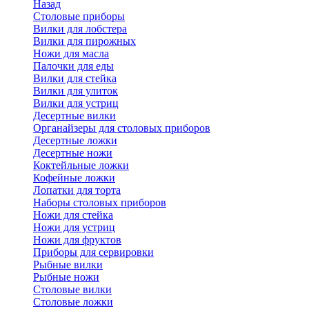
Назад
Cтоловые приборы
Вилки для лобстера
Вилки для пирожных
Ножи для масла
Палочки для еды
Вилки для стейка
Вилки для улиток
Вилки для устриц
Десертные вилки
Органайзеры для столовых приборов
Десертные ложки
Десертные ножи
Коктейльные ложки
Кофейные ложки
Лопатки для торта
Наборы столовых приборов
Ножи для стейка
Ножи для устриц
Ножи для фруктов
Приборы для сервировки
Рыбные вилки
Рыбные ножи
Столовые вилки
Столовые ложки