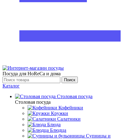
Посуда для HoReCa и дома
Поиск
Каталог
Столовая посуда
Столовая посуда
Кофейники
Кружки
Салатники
Блюда
Блюдца
Супницы и