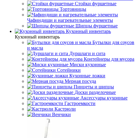
Стойки фуршетные
Тортовницы
Чафиндиши и нагревательные элементы
Щипцы фуршетные
Кухонный инвентарь
Кухонный инвентарь
Бутылки для соусов
и масла
Дуршлаги и сита
Контейнеры для мусора
Миски кухонные
Сотейники
Кухонные ложки
Мерная посуда
Пинцеты и щипцы
Доски разделочные
Аксессуары кухонные
Гастроемкости
Кастрюли
Венчики