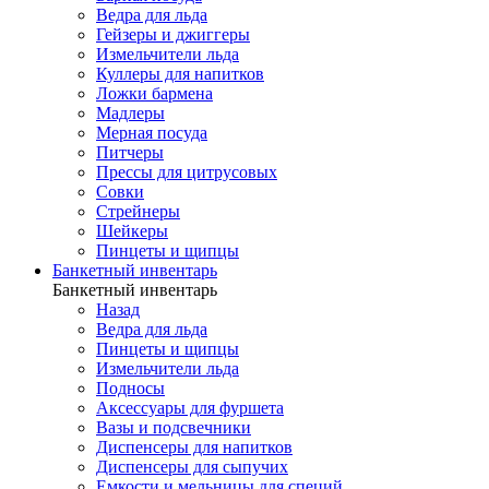
Ведра для льда
Гейзеры и джиггеры
Измельчители льда
Куллеры для напитков
Ложки бармена
Мадлеры
Мерная посуда
Питчеры
Прессы для цитрусовых
Совки
Стрейнеры
Шейкеры
Пинцеты и щипцы
Банкетный инвентарь
Банкетный инвентарь
Назад
Ведра для льда
Пинцеты и щипцы
Измельчители льда
Подносы
Аксессуары для фуршета
Вазы и подсвечники
Диспенсеры для напитков
Диспенсеры для сыпучих
Емкости и мельницы для специй