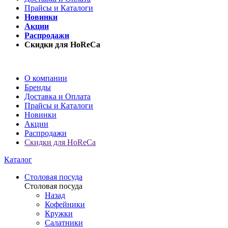
Прайсы и Каталоги
Новинки
Акции
Распродажи
Скидки для HoReCa
О компании
Бренды
Доставка и Оплата
Прайсы и Каталоги
Новинки
Акции
Распродажи
Скидки для HoReCa
Каталог
Столовая посуда
Столовая посуда
Назад
Кофейники
Кружки
Салатники