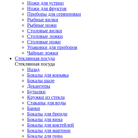
Ножи для устриц
Ножи для фруктов
Приборы для сервировки
Рыбные вилки
Рыбные ножи
Столовые вилки
Столовые ложки
Столовые ножи
Упаковки для приборов
Чайные ложки
Стеклянная посуда
Стеклянная посуда
Назад
Бокалы для коньяка
Бокалы шале
Декантеры
Бутылки
Кружки из стекла
Стаканы для воды
Банки
Бокалы для бренди
Бокалы для вина
Бокалы для коктейлей
Бокалы для мартини
Бокалы для пива