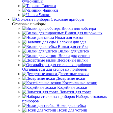
бульонницы
Тарелки
Чайники
Чашки
Cтоловые приборы
Cтоловые приборы
Вилки для лобстера
Вилки для пирожных
Ножи для масла
Палочки для еды
Вилки для стейка
Вилки для улиток
Вилки для устриц
Десертные вилки
Органайзеры для столовых приборов
Десертные ложки
Десертные ножи
Коктейльные ложки
Кофейные ложки
Лопатки для торта
Наборы столовых
приборов
Ножи для стейка
Ножи для устриц