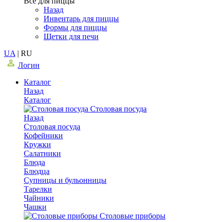
Все для пиццы
Назад
Инвентарь для пиццы
Формы для пиццы
Щетки для печи
UA
|
RU
Логин
Каталог
Назад
Каталог
Столовая посуда
Назад
Столовая посуда
Кофейники
Кружки
Салатники
Блюда
Блюдца
Супницы и бульонницы
Тарелки
Чайники
Чашки
Cтоловые приборы