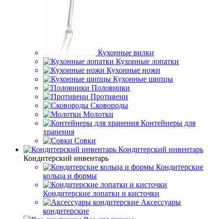
Кухонные вилки
Кухонные лопатки
Кухонные ножи
Кухонные щипцы
Половники
Противени
Сковороды
Молотки
Контейнеры для
хранения
Совки
Кондитерский инвентарь
Кондитерский инвентарь
Кондитерские
кольца и формы
Кондитерские лопатки и кисточки
Аксессуары
кондитерские