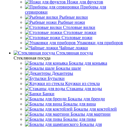
Ножи для фруктов
Приборы для
сервировки
Рыбные вилки
Рыбные ножи
Столовые вилки
Столовые ложки
Столовые ножи
Упаковки для приборов
Чайные ложки
Стеклянная посуда
Стеклянная посуда
Бокалы для коньяка
Бокалы шале
Декантеры
Бутылки
Кружки из стекла
Стаканы для воды
Банки
Бокалы для бренди
Бокалы для вина
Бокалы для коктейлей
Бокалы для мартини
Бокалы для пива
Бокалы для