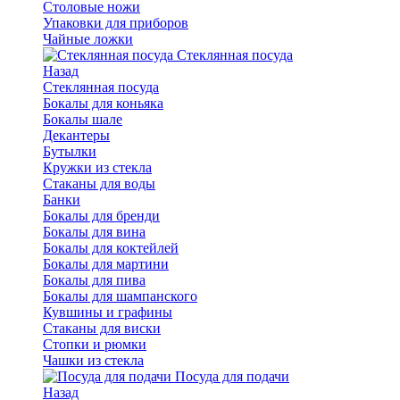
Столовые ножи
Упаковки для приборов
Чайные ложки
Стеклянная посуда
Назад
Стеклянная посуда
Бокалы для коньяка
Бокалы шале
Декантеры
Бутылки
Кружки из стекла
Стаканы для воды
Банки
Бокалы для бренди
Бокалы для вина
Бокалы для коктейлей
Бокалы для мартини
Бокалы для пива
Бокалы для шампанского
Кувшины и графины
Стаканы для виски
Стопки и рюмки
Чашки из стекла
Посуда для подачи
Назад