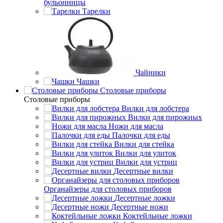
бульонницы
Тарелки
Чайники
Чашки
Cтоловые приборы
Cтоловые приборы
Вилки для лобстера
Вилки для пирожных
Ножи для масла
Палочки для еды
Вилки для стейка
Вилки для улиток
Вилки для устриц
Десертные вилки
Органайзеры для столовых приборов
Десертные ложки
Десертные ножи
Коктейльные ложки