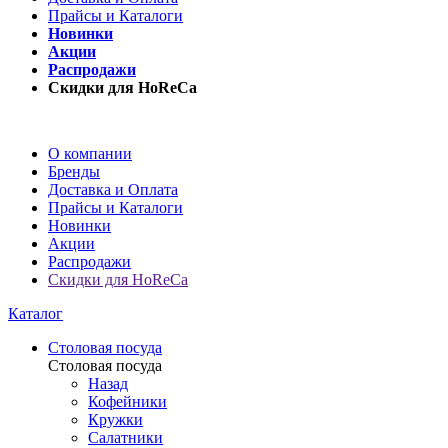
Прайсы и Каталоги
Новинки
Акции
Распродажи
Скидки для HoReCa
О компании
Бренды
Доставка и Оплата
Прайсы и Каталоги
Новинки
Акции
Распродажи
Скидки для HoReCa
Каталог
Столовая посуда
Столовая посуда
Назад
Кофейники
Кружки
Салатники