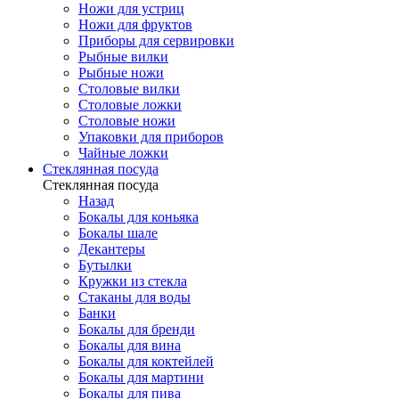
Ножи для устриц
Ножи для фруктов
Приборы для сервировки
Рыбные вилки
Рыбные ножи
Столовые вилки
Столовые ложки
Столовые ножи
Упаковки для приборов
Чайные ложки
Стеклянная посуда
Стеклянная посуда
Назад
Бокалы для коньяка
Бокалы шале
Декантеры
Бутылки
Кружки из стекла
Стаканы для воды
Банки
Бокалы для бренди
Бокалы для вина
Бокалы для коктейлей
Бокалы для мартини
Бокалы для пива