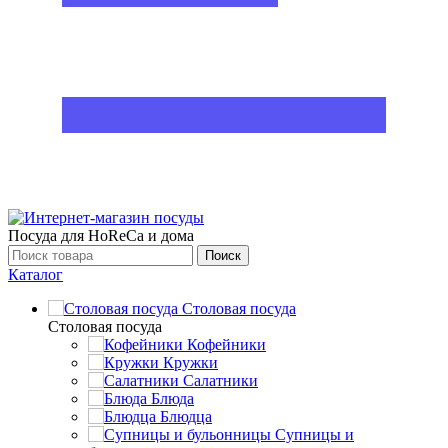
Посуда для HoReCa и дома
Поиск
Каталог
Столовая посуда
Столовая посуда
Кофейники
Кружки
Салатники
Блюда
Блюдца
Супницы и