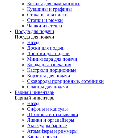
Бокалы для шампанского
Кувшины и графины
Стаканы для виски
Стопки и рюмки
Чашки из стекла
Посуда для подачи
Посуда для подачи
Назад
Доски для подачи
Лопатки для подачи
Мини-ведра для подачи
Блюда для запекания
Кастрюли порционные
Корзины для подачи
Сковороды порционные, сотейники
Сланцы для подачи
Барный инвентарь
Барный инвентарь
Назад
Сифоны и капсулы
Штопоры и открывалки
Ящики и органайзеры
Аксесуары барные
Атомайзеры и риммеры
Барная посуда