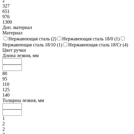
2
327
651
976
1300
Доп. материал
Материал
Нержавеющая сталь (
2
)
Нержавеющая сталь 18/0 (
1
)
Нержавеющая сталь 18/10 (
1
)
Нержавеющая сталь 18/Cr (
4
)
Цвет ручки
Длина лезвия, мм
80
95
110
125
140
Толщина лезвия, мм
1
2
2