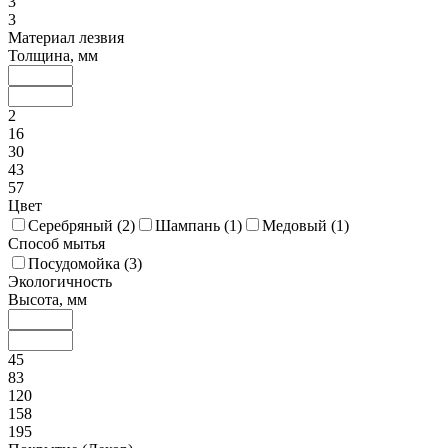
3
3
Материал лезвия
Толщина, мм
2
16
30
43
57
Цвет
Серебряный (
2
)
Шампань (
1
)
Медовый (
1
)
Способ мытья
Посудомойка (
3
)
Экологичность
Высота, мм
45
83
120
158
195