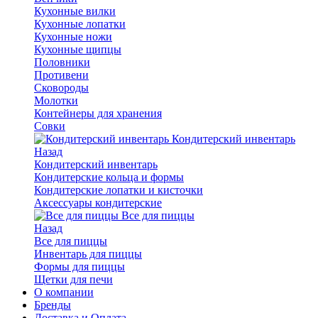
Кухонные вилки
Кухонные лопатки
Кухонные ножи
Кухонные щипцы
Половники
Противени
Сковороды
Молотки
Контейнеры для хранения
Совки
Кондитерский инвентарь
Назад
Кондитерский инвентарь
Кондитерские кольца и формы
Кондитерские лопатки и кисточки
Аксессуары кондитерские
Все для пиццы
Назад
Все для пиццы
Инвентарь для пиццы
Формы для пиццы
Щетки для печи
О компании
Бренды
Доставка и Оплата