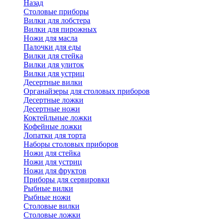
Назад
Cтоловые приборы
Вилки для лобстера
Вилки для пирожных
Ножи для масла
Палочки для еды
Вилки для стейка
Вилки для улиток
Вилки для устриц
Десертные вилки
Органайзеры для столовых приборов
Десертные ложки
Десертные ножи
Коктейльные ложки
Кофейные ложки
Лопатки для торта
Наборы столовых приборов
Ножи для стейка
Ножи для устриц
Ножи для фруктов
Приборы для сервировки
Рыбные вилки
Рыбные ножи
Столовые вилки
Столовые ложки