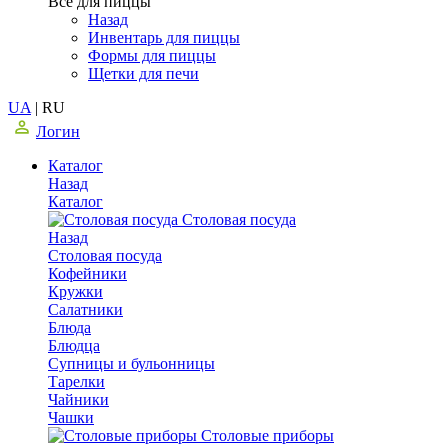
Все для пиццы
Назад
Инвентарь для пиццы
Формы для пиццы
Щетки для печи
UA
|
RU
Логин
Каталог
Назад
Каталог
Столовая посуда
Назад
Столовая посуда
Кофейники
Кружки
Салатники
Блюда
Блюдца
Супницы и бульонницы
Тарелки
Чайники
Чашки
Cтоловые приборы