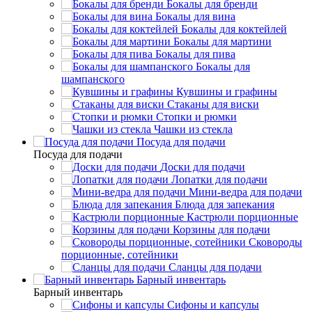
Бокалы для бренди
Бокалы для вина
Бокалы для коктейлей
Бокалы для мартини
Бокалы для пива
Бокалы для
шампанского
Кувшины и графины
Стаканы для виски
Стопки и рюмки
Чашки из стекла
Посуда для подачи
Посуда для подачи
Доски для подачи
Лопатки для подачи
Мини-ведра для подачи
Блюда для запекания
Кастрюли порционные
Корзины для подачи
Сковороды
порционные, сотейники
Сланцы для подачи
Барный инвентарь
Барный инвентарь
Сифоны и капсулы