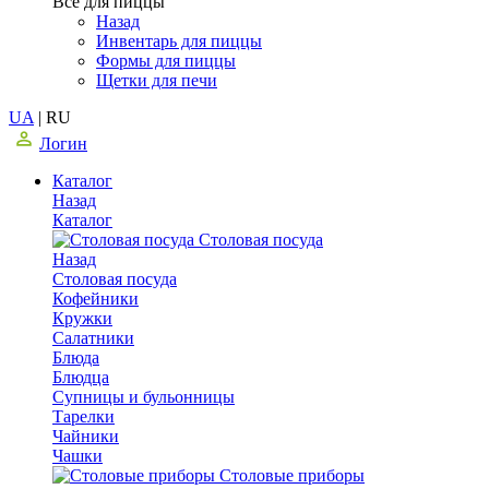
Все для пиццы
Назад
Инвентарь для пиццы
Формы для пиццы
Щетки для печи
UA
|
RU
Логин
Каталог
Назад
Каталог
Столовая посуда
Назад
Столовая посуда
Кофейники
Кружки
Салатники
Блюда
Блюдца
Супницы и бульонницы
Тарелки
Чайники
Чашки
Cтоловые приборы