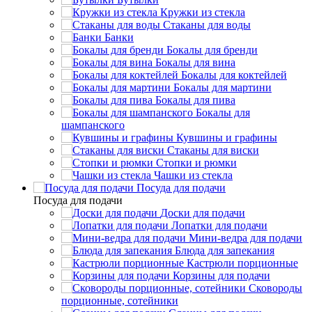
Кружки из стекла
Стаканы для воды
Банки
Бокалы для бренди
Бокалы для вина
Бокалы для коктейлей
Бокалы для мартини
Бокалы для пива
Бокалы для
шампанского
Кувшины и графины
Стаканы для виски
Стопки и рюмки
Чашки из стекла
Посуда для подачи
Посуда для подачи
Доски для подачи
Лопатки для подачи
Мини-ведра для подачи
Блюда для запекания
Кастрюли порционные
Корзины для подачи
Сковороды
порционные, сотейники