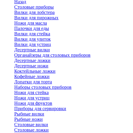
Назад
Cтоловые приборы
Вилки для лобстера
Вилки для пирожных
Ножи для масла
Палочки для еды
Вилки для стейка
Вилки для улиток
Вилки для устриц
Десертные вилки
Органайзеры для столовых приборов
Десертные ложки
Десертные ножи
Коктейльные ложки
Кофейные ложки
Лопатки для торта
Наборы столовых приборов
Ножи для стейка
Ножи для устриц
Ножи для фруктов
Приборы для сервировки
Рыбные вилки
Рыбные ножи
Столовые вилки
Столовые ложки