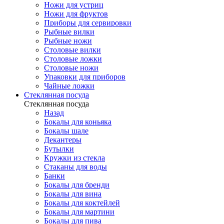
Ножи для устриц
Ножи для фруктов
Приборы для сервировки
Рыбные вилки
Рыбные ножи
Столовые вилки
Столовые ложки
Столовые ножи
Упаковки для приборов
Чайные ложки
Стеклянная посуда
Стеклянная посуда
Назад
Бокалы для коньяка
Бокалы шале
Декантеры
Бутылки
Кружки из стекла
Стаканы для воды
Банки
Бокалы для бренди
Бокалы для вина
Бокалы для коктейлей
Бокалы для мартини
Бокалы для пива