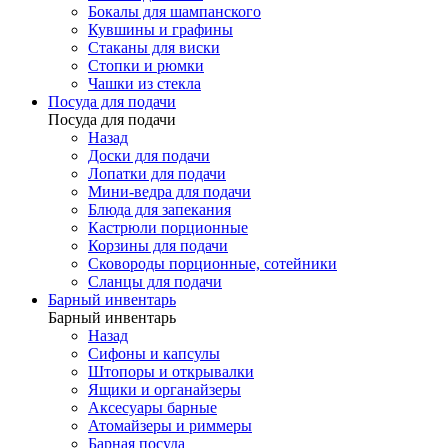
Бокалы для шампанского
Кувшины и графины
Стаканы для виски
Стопки и рюмки
Чашки из стекла
Посуда для подачи
Посуда для подачи
Назад
Доски для подачи
Лопатки для подачи
Мини-ведра для подачи
Блюда для запекания
Кастрюли порционные
Корзины для подачи
Сковороды порционные, сотейники
Сланцы для подачи
Барный инвентарь
Барный инвентарь
Назад
Сифоны и капсулы
Штопоры и открывалки
Ящики и органайзеры
Аксесуары барные
Атомайзеры и риммеры
Барная посуда