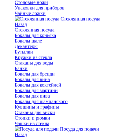
Столовые ножи
Упаковки для приборов
Чайные ложки
Стеклянная посуда
Назад
Стеклянная посуда
Бокалы для коньяка
Бокалы шале
Декантеры
Бутылки
Кружки из стекла
Стаканы для воды
Банки
Бокалы для бренди
Бокалы для вина
Бокалы для коктейлей
Бокалы для мартини
Бокалы для пива
Бокалы для шампанского
Кувшины и графины
Стаканы для виски
Стопки и рюмки
Чашки из стекла
Посуда для подачи
Назад