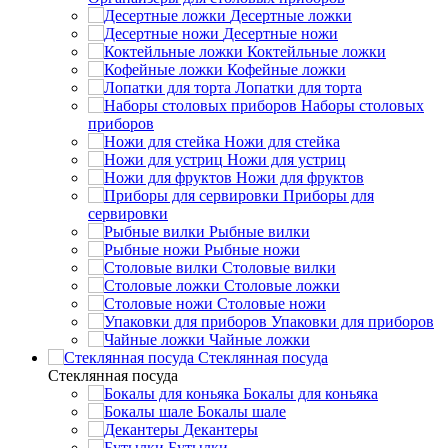
Десертные ложки
Десертные ножи
Коктейльные ложки
Кофейные ложки
Лопатки для торта
Наборы столовых
приборов
Ножи для стейка
Ножи для устриц
Ножи для фруктов
Приборы для
сервировки
Рыбные вилки
Рыбные ножи
Столовые вилки
Столовые ложки
Столовые ножи
Упаковки для приборов
Чайные ложки
Стеклянная посуда
Стеклянная посуда
Бокалы для коньяка
Бокалы шале
Декантеры
Бутылки