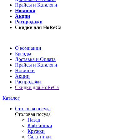
Прайсы и Каталоги
Новинки
Акции
Распродажи
Скидки для HoReCa
О компании
Бренды
Доставка и Оплата
Прайсы и Каталоги
Новинки
Акции
Распродажи
Скидки для HoReCa
Каталог
Столовая посуда
Столовая посуда
Назад
Кофейники
Кружки
Салатники