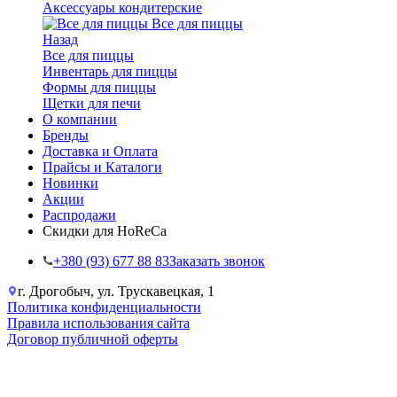
Аксессуары кондитерские
Все для пиццы
Назад
Все для пиццы
Инвентарь для пиццы
Формы для пиццы
Щетки для печи
О компании
Бренды
Доставка и Оплата
Прайсы и Каталоги
Новинки
Акции
Распродажи
Скидки для HoReCa
+38‎0 (93) 677 88 83
Заказать звонок
г. Дрогобыч, ул. Трускавецкая, 1
Политика конфиденциальности
Правила использования сайта
Договор публичной оферты