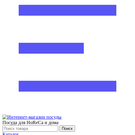
Посуда для HoReCa и дома
Поиск
Каталог